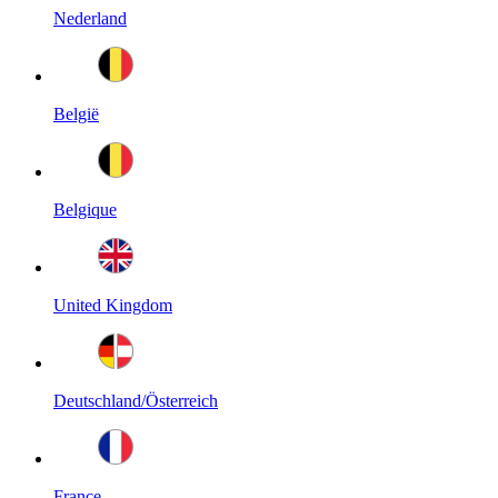
Nederland
België
Belgique
United Kingdom
Deutschland/Österreich
France