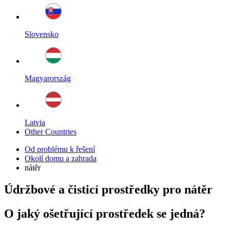
Slovensko
Magyarország
Latvia
Other Countries
Od problému k řešení
Okolí domu a zahrada
nátěr
Údržbové a čisticí prostředky pro nátěr
O jaký ošetřující prostředek se jedná?