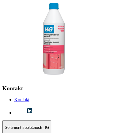
Kontakt
Kontakt
Sortiment společnosti HG