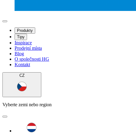
Produkty
Tipy
Inspirace
Prodejní místa
Blog
O společnosti HG
Kontakt
CZ
Vyberte zemi nebo region