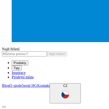
Najít řešení
Najít řešení
Produkty
Tipy
Inspirace
Prodejní místa
Blog
O společnosti HG
Kontakt
CZ