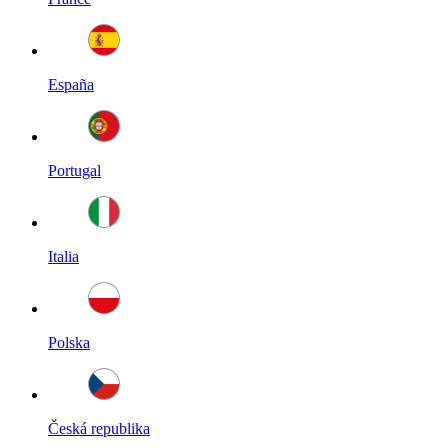
España
Portugal
Italia
Polska
Česká republika