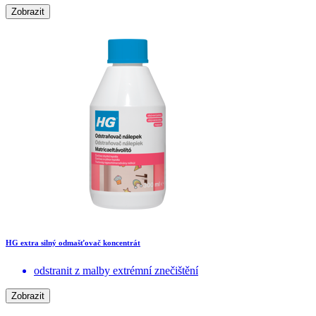
Zobrazit
HG extra silný odmašťovač koncentrát
odstranit z malby extrémní znečištění
Zobrazit