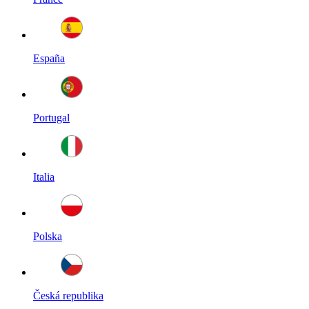
España
Portugal
Italia
Polska
Česká republika