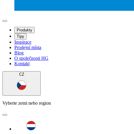
Produkty
Tipy
Inspirace
Prodejní místa
Blog
O společnosti HG
Kontakt
CZ
Vyberte zemi nebo region