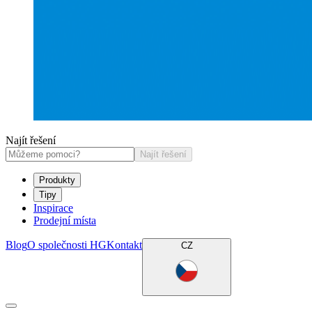
Najít řešení
Najít řešení
Produkty
Tipy
Inspirace
Prodejní místa
Blog
O společnosti HG
Kontakt
CZ