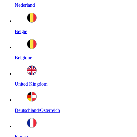
Nederland
België
Belgique
United Kingdom
Deutschland/Österreich
France