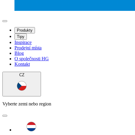
Produkty
Tipy
Inspirace
Prodejní místa
Blog
O společnosti HG
Kontakt
CZ
Vyberte zemi nebo region