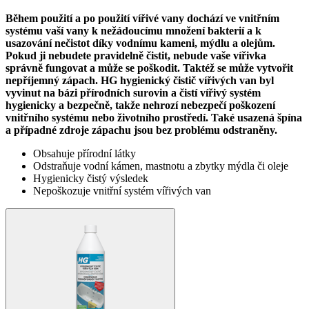
Během použití a po použití vířivé vany dochází ve vnitřním
systému vaší vany k nežádoucímu množení bakterií a k
usazování nečistot díky vodnímu kameni, mýdlu a olejům.
Pokud ji nebudete pravidelně čistit, nebude vaše vířivka
správně fungovat a může se poškodit. Taktéž se může vytvořit
nepříjemný zápach. HG hygienický čistič vířivých van byl
vyvinut na bázi přírodních surovin a čistí vířivý systém
hygienicky a bezpečně, takže nehrozí nebezpečí poškození
vnitřního systému nebo životního prostředí. Také usazená špína
a případné zdroje zápachu jsou bez problému odstraněny.
Obsahuje přírodní látky
Odstraňuje vodní kámen, mastnotu a zbytky mýdla či oleje
Hygienicky čistý výsledek
Nepoškozuje vnitřní systém vířivých van