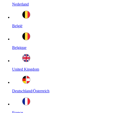
Nederland
België
Belgique
United Kingdom
Deutschland/Österreich
France