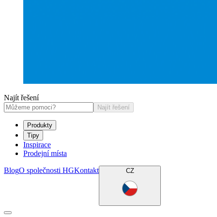
Najít řešení
Najít řešení
Produkty
Tipy
Inspirace
Prodejní místa
Blog
O společnosti HG
Kontakt
CZ