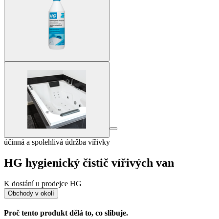
účinná a spolehlivá údržba vířivky
HG hygienický čistič vířivých van
K dostání u prodejce HG
Obchody v okolí
Proč tento produkt dělá to, co slibuje.