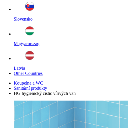
Slovensko
Magyarország
Latvia
Other Countries
Koupelna a WC
Sanitární produkty
HG hygienický cistic vírivých van