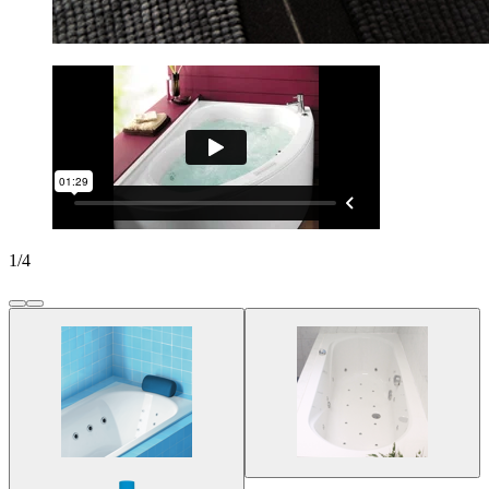
1
/
4