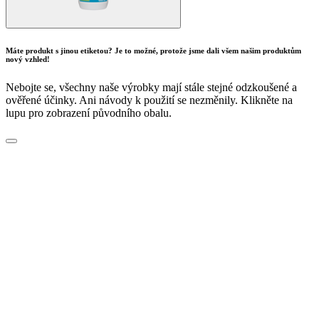
Máte produkt s jinou etiketou? Je to možné, protože jsme dali všem našim produktům
nový vzhled!
Nebojte se, všechny naše výrobky mají stále stejné odzkoušené a
ověřené účinky. Ani návody k použití se nezměnily. Klikněte na
lupu pro zobrazení původního obalu.