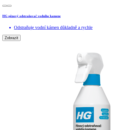
HG pěnový odstraňovač vodního kamene
Odstraňuje vodní kámen důkladně a rychle
Zobrazit