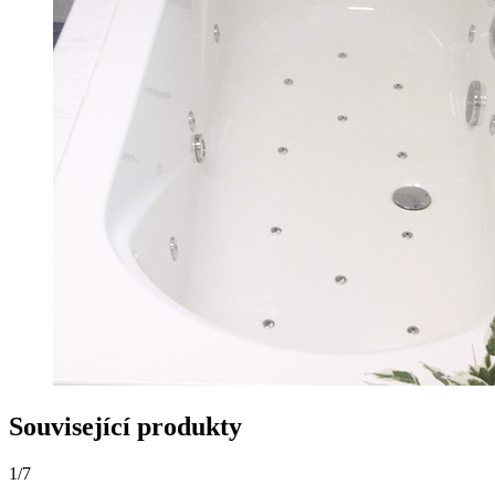
Související produkty
1
/
7