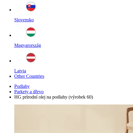
Slovensko
Magyarország
Latvia
Other Countries
Podlahy
Parkety a dřevo
HG prírodní olej na podlahy (výrobek 60)