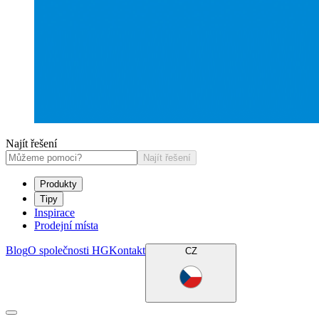
Najít řešení
Najít řešení
Produkty
Tipy
Inspirace
Prodejní místa
Blog
O společnosti HG
Kontakt
CZ