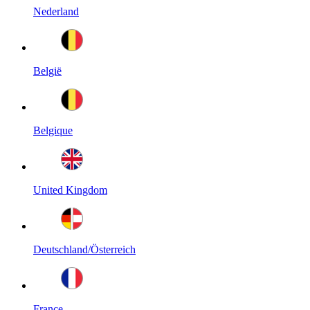
Nederland
België
Belgique
United Kingdom
Deutschland/Österreich
France