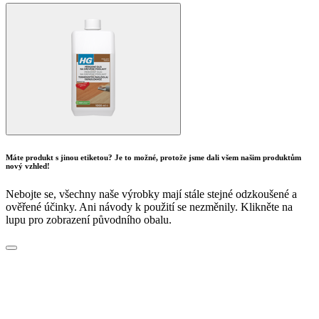
Máte produkt s jinou etiketou? Je to možné, protože jsme dali všem našim produktům
nový vzhled!
Nebojte se, všechny naše výrobky mají stále stejné odzkoušené a
ověřené účinky. Ani návody k použití se nezměnily. Klikněte na
lupu pro zobrazení původního obalu.