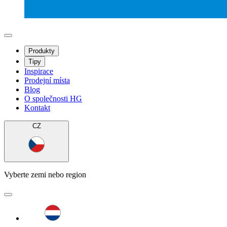
Produkty
Tipy
Inspirace
Prodejní místa
Blog
O společnosti HG
Kontakt
CZ
Vyberte zemi nebo region