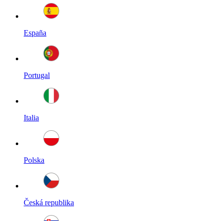
España
Portugal
Italia
Polska
Česká republika