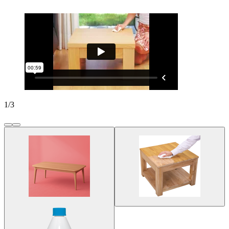
1
/
3