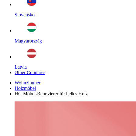
Slovensko
Magyarország
Latvia
Other Countries
Wohnzimmer
Holzmöbel
HG Möbel-Renovierer für helles Holz