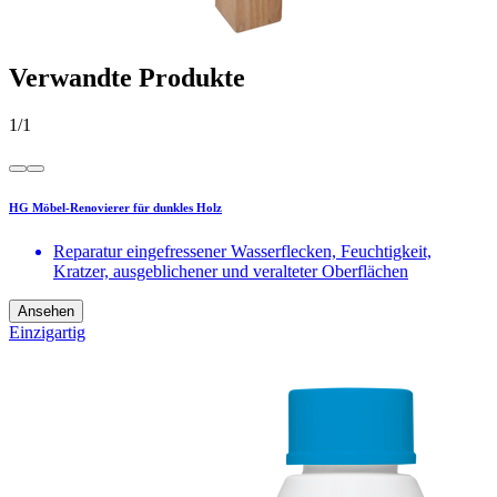
Verwandte Produkte
1
/
1
HG Möbel-Renovierer für dunkles Holz
Reparatur eingefressener Wasserflecken, Feuchtigkeit,
Kratzer, ausgeblichener und veralteter Oberflächen
Ansehen
Einzigartig