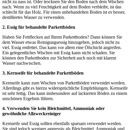
nicht zu nass ist. Oder trocknen Sie den Boden nach dem Wischen
nach. Wenn zu viel Feuchtigkeit auf dem Boden verbleibt, ist das
schlecht für das Holz. Für einen unbehandelten Boden ist es besser,
destilliertes Wasser zu verwenden.
2. Essig für behandelte Parkettböden
Haben Sie Fettflecken auf Ihrem Parkettboden? Dann können Sie
dem Wasser etwas Reinigungsessig hinzugeben, jedoch nicht zu
viel. Essig entfettet. Das kann vor allem eine Ölschicht angreifen.
Ein gelegentliches Wischen mit Essig kann nicht schaden. Sie
können den Parkettboden zur Sicherheit auch noch mit klarem
Wasser nachwischen.
3. Kernseife für behandelte Parkettböden
Kernseife kann zum Wischen von Parkettböden verwendet werden.
Allerdings gibt es hierzu widersprüchliche Empfehlungen. Kernseife
ist sehr fettig. Das kann insbesondere auf lackierten Böden zu einem
unschönen Ergebnis führen.
4. Verwenden Sie kein Bleichmittel, Ammoniak oder
gewöhnliche Allzweckreiniger
Kernseife und Essig sollten ebenfalls sparsam verwendet werden.
Sie sind jedoch weniger aggressiv als Bleichmittel, Ammoniak und