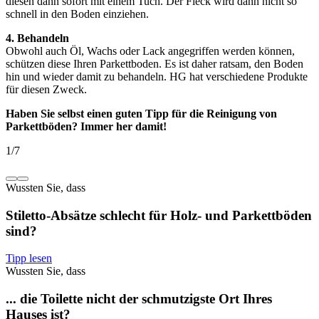
diesen dann sofort mit einem Tuch. Der Fleck wird dann nicht so
schnell in den Boden einziehen.
4. Behandeln
Obwohl auch Öl, Wachs oder Lack angegriffen werden können,
schützen diese Ihren Parkettboden. Es ist daher ratsam, den Boden
hin und wieder damit zu behandeln. HG hat verschiedene Produkte
für diesen Zweck.
Haben Sie selbst einen guten Tipp für die Reinigung von
Parkettböden? Immer her damit!
1
/
7
Wussten Sie, dass
Stiletto-Absätze schlecht für Holz- und Parkettböden
sind?
Tipp lesen
Wussten Sie, dass
... die Toilette nicht der schmutzigste Ort Ihres
Hauses ist?