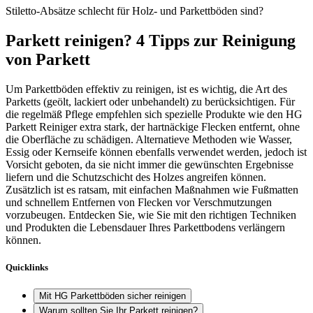
Stiletto-Absätze schlecht für Holz- und Parkettböden sind?
Parkett reinigen? 4 Tipps zur Reinigung
von Parkett
Um Parkettböden effektiv zu reinigen, ist es wichtig, die Art des
Parketts (geölt, lackiert oder unbehandelt) zu berücksichtigen. Für
die regelmäß Pflege empfehlen sich spezielle Produkte wie den HG
Parkett Reiniger extra stark, der hartnäckige Flecken entfernt, ohne
die Oberfläche zu schädigen. Alternatieve Methoden wie Wasser,
Essig oder Kernseife können ebenfalls verwendet werden, jedoch ist
Vorsicht geboten, da sie nicht immer die gewünschten Ergebnisse
liefern und die Schutzschicht des Holzes angreifen können.
Zusätzlich ist es ratsam, mit einfachen Maßnahmen wie Fußmatten
und schnellem Entfernen von Flecken vor Verschmutzungen
vorzubeugen. Entdecken Sie, wie Sie mit den richtigen Techniken
und Produkten die Lebensdauer Ihres Parkettbodens verlängern
können.
Quicklinks
Mit HG Parkettböden sicher reinigen
Warum sollten Sie Ihr Parkett reinigen?