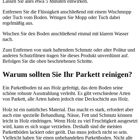
Lassen Sie alles etwa 5 Minuten einwirken.
Entfernen Sie die Flüssigkeit anschließend mit einem Wischmopp
oder Tuch vom Boden. Wringen Sie Mopp oder Tuch dabei
regelmäßig aus.
Wischen Sie den Boden anschließend einmal mit klarem Wasser
nach.
Zum Entfernen von stark haftendem Schmutz oder alter Politur und
anderen Schutzfilmen tragen Sie dieses Produkt unverdünnt auf.
Befolgen Sie die oben beschriebenen Schritte.
Warum sollten Sie Ihr Parkett reinigen?
Ein Parkettboden ist aus Holz gefertigt, das dem Boden seine
schöne robuste Ausstrahlung verleiht. Es gibt verschiedene Arten
von Parkett, alle Arten haben jedoch eine Deckschicht aus Holz.
Holz ist ein natürliches Material. Das macht es stark, erfordert aber
auch eine spezielle Behandlung. Nässe, Fett und Schmutz können
leicht in Holz eindringen. Wenn Holz zu viel Feuchtigkeit ausgesetzt
wird, kann es sich sogar verziehen. Deshalb sind die meisten
Parkettböden lackiert oder geölt. Das muss jedoch nicht so sein.
Vielleicht haben Sie einen unbehandelten Parkettboden. Nicht alle