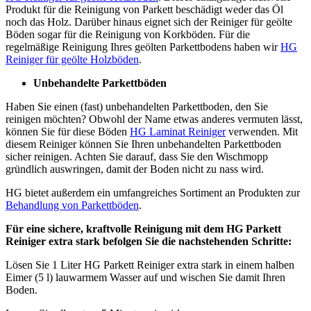
Produkt für die Reinigung von Parkett beschädigt weder das Öl
noch das Holz. Darüber hinaus eignet sich der Reiniger für geölte
Böden sogar für die Reinigung von Korkböden. Für die
regelmäßige Reinigung Ihres geölten Parkettbodens haben wir
HG
Reiniger für geölte Holzböden
.
Unbehandelte Parkettböden
Haben Sie einen (fast) unbehandelten Parkettboden, den Sie
reinigen möchten? Obwohl der Name etwas anderes vermuten lässt,
können Sie für diese Böden
HG Laminat Reiniger
verwenden. Mit
diesem Reiniger können Sie Ihren unbehandelten Parkettboden
sicher reinigen. Achten Sie darauf, dass Sie den Wischmopp
gründlich auswringen, damit der Boden nicht zu nass wird.
HG bietet außerdem ein umfangreiches Sortiment an Produkten zur
Behandlung von Parkettböden
.
Für eine sichere, kraftvolle Reinigung mit dem HG Parkett
Reiniger extra stark befolgen Sie die nachstehenden Schritte:
Lösen Sie 1 Liter HG Parkett Reiniger extra stark in einem halben
Eimer (5 l) lauwarmem Wasser auf und wischen Sie damit Ihren
Boden.