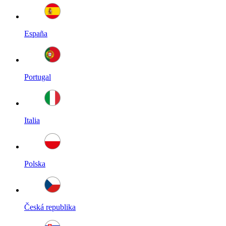
España
Portugal
Italia
Polska
Česká republika