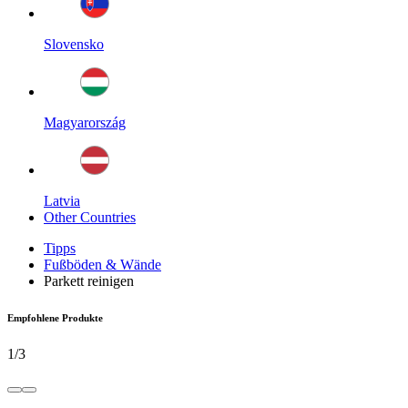
Slovensko
Magyarország
Latvia
Other Countries
Tipps
Fußböden & Wände
Parkett reinigen
Empfohlene Produkte
1
/
3