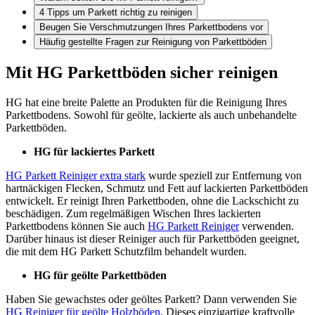
4 Tipps um Parkett richtig zu reinigen
Beugen Sie Verschmutzungen Ihres Parkettbodens vor
Häufig gestellte Fragen zur Reinigung von Parkettböden
Mit HG Parkettböden sicher reinigen
HG hat eine breite Palette an Produkten für die Reinigung Ihres
Parkettbodens. Sowohl für geölte, lackierte als auch unbehandelte
Parkettböden.
HG für lackiertes Parkett
HG Parkett Reiniger extra stark
wurde speziell zur Entfernung von
hartnäckigen Flecken, Schmutz und Fett auf lackierten Parkettböden
entwickelt. Er reinigt Ihren Parkettboden, ohne die Lackschicht zu
beschädigen. Zum regelmäßigen Wischen Ihres lackierten
Parkettbodens können Sie auch
HG Parkett Reiniger
verwenden.
Darüber hinaus ist dieser Reiniger auch für Parkettböden geeignet,
die mit dem HG Parkett Schutzfilm behandelt wurden.
HG für geölte Parkettböden
Haben Sie gewachstes oder geöltes Parkett? Dann verwenden Sie
HG Reiniger für geölte Holzböden
. Dieses einzigartige kraftvolle