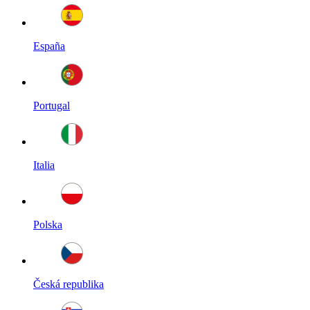
España
Portugal
Italia
Polska
Česká republika