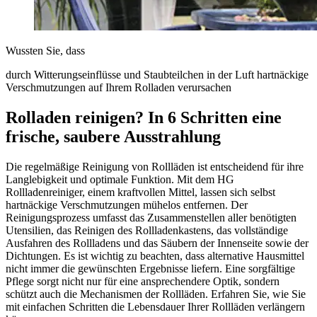
Wussten Sie, dass
durch Witterungseinflüsse und Staubteilchen in der Luft hartnäckige
Verschmutzungen auf Ihrem Rolladen verursachen
Rolladen reinigen? In 6 Schritten eine
frische, saubere Ausstrahlung
Die regelmäßige Reinigung von Rollläden ist entscheidend für ihre
Langlebigkeit und optimale Funktion. Mit dem HG
Rollladenreiniger, einem kraftvollen Mittel, lassen sich selbst
hartnäckige Verschmutzungen mühelos entfernen. Der
Reinigungsprozess umfasst das Zusammenstellen aller benötigten
Utensilien, das Reinigen des Rollladenkastens, das vollständige
Ausfahren des Rollladens und das Säubern der Innenseite sowie der
Dichtungen. Es ist wichtig zu beachten, dass alternative Hausmittel
nicht immer die gewünschten Ergebnisse liefern. Eine sorgfältige
Pflege sorgt nicht nur für eine ansprechendere Optik, sondern
schützt auch die Mechanismen der Rollläden. Erfahren Sie, wie Sie
mit einfachen Schritten die Lebensdauer Ihrer Rollläden verlängern