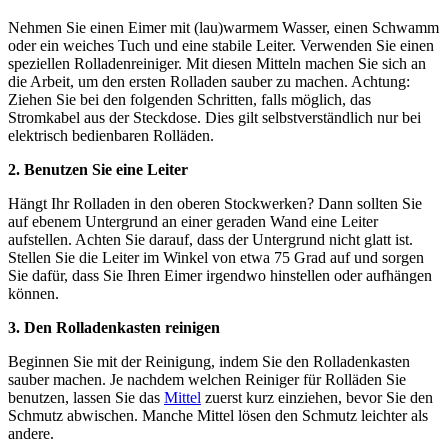
Nehmen Sie einen Eimer mit (lau)warmem Wasser, einen Schwamm
oder ein weiches Tuch und eine stabile Leiter. Verwenden Sie einen
speziellen Rolladenreiniger. Mit diesen Mitteln machen Sie sich an
die Arbeit, um den ersten Rolladen sauber zu machen. Achtung:
Ziehen Sie bei den folgenden Schritten, falls möglich, das
Stromkabel aus der Steckdose. Dies gilt selbstverständlich nur bei
elektrisch bedienbaren Rolläden.
2. Benutzen Sie eine Leiter
Hängt Ihr Rolladen in den oberen Stockwerken? Dann sollten Sie
auf ebenem Untergrund an einer geraden Wand eine Leiter
aufstellen. Achten Sie darauf, dass der Untergrund nicht glatt ist.
Stellen Sie die Leiter im Winkel von etwa 75 Grad auf und sorgen
Sie dafür, dass Sie Ihren Eimer irgendwo hinstellen oder aufhängen
können.
3. Den Rolladenkasten reinigen
Beginnen Sie mit der Reinigung, indem Sie den Rolladenkasten
sauber machen. Je nachdem welchen Reiniger für Rolläden Sie
benutzen, lassen Sie das
Mittel
zuerst kurz einziehen, bevor Sie den
Schmutz abwischen. Manche Mittel lösen den Schmutz leichter als
andere.