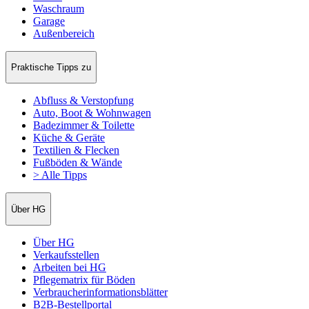
Waschraum
Garage
Außenbereich
Praktische Tipps zu
Abfluss & Verstopfung
Auto, Boot & Wohnwagen
Badezimmer & Toilette
Küche & Geräte
Textilien & Flecken
Fußböden & Wände
> Alle Tipps
Über HG
Über HG
Verkaufsstellen
Arbeiten bei HG
Pflegematrix für Böden
Verbraucherinformationsblätter
B2B-Bestellportal