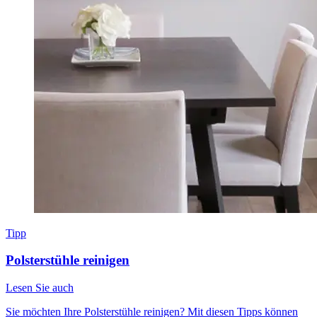
Tipp
Polsterstühle reinigen
Lesen Sie auch
Sie möchten Ihre Polsterstühle reinigen? Mit diesen Tipps können