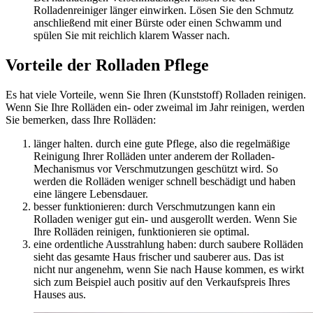
Rolladenreiniger länger einwirken. Lösen Sie den Schmutz
anschließend mit einer Bürste oder einen Schwamm und
spülen Sie mit reichlich klarem Wasser nach.
Vorteile der Rolladen Pflege
Es hat viele Vorteile, wenn Sie Ihren (Kunststoff) Rolladen reinigen.
Wenn Sie Ihre Rolläden ein- oder zweimal im Jahr reinigen, werden
Sie bemerken, dass Ihre Rolläden:
länger halten. durch eine gute Pflege, also die regelmäßige
Reinigung Ihrer Rolläden unter anderem der Rolladen-
Mechanismus vor Verschmutzungen geschützt wird. So
werden die Rolläden weniger schnell beschädigt und haben
eine längere Lebensdauer.
besser funktionieren: durch Verschmutzungen kann ein
Rolladen weniger gut ein- und ausgerollt werden. Wenn Sie
Ihre Rolläden reinigen, funktionieren sie optimal.
eine ordentliche Ausstrahlung haben: durch saubere Rolläden
sieht das gesamte Haus frischer und sauberer aus. Das ist
nicht nur angenehm, wenn Sie nach Hause kommen, es wirkt
sich zum Beispiel auch positiv auf den Verkaufspreis Ihres
Hauses aus.