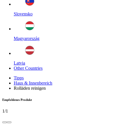
Slovensko
Magyarország
Latvia
Other Countries
Tipps
Haus & Innenbereich
Rolläden reinigen
Empfohlenes Produkt
1
/
1