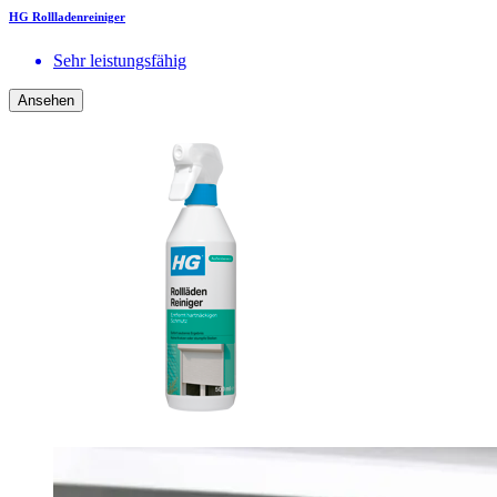
HG Rollladenreiniger
Sehr leistungsfähig
Ansehen