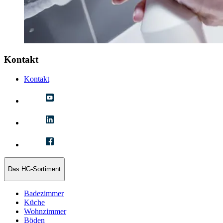
Kontakt
Kontakt
Das HG-Sortiment
Badezimmer
Küche
Wohnzimmer
Böden