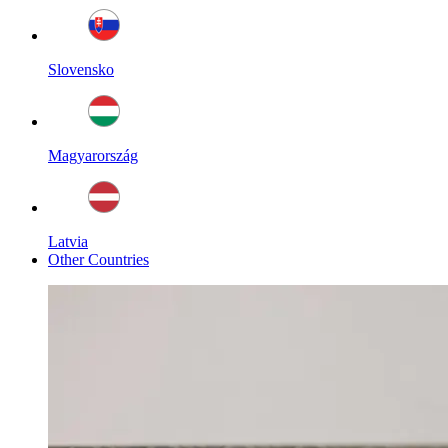
Slovensko
Magyarország
Latvia
Other Countries