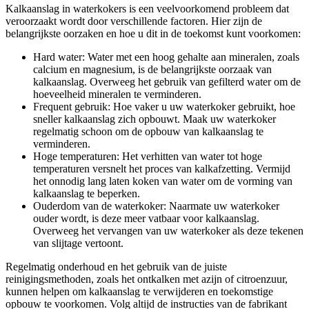
Kalkaanslag in waterkokers is een veelvoorkomend probleem dat
veroorzaakt wordt door verschillende factoren. Hier zijn de
belangrijkste oorzaken en hoe u dit in de toekomst kunt voorkomen:
Hard water: Water met een hoog gehalte aan mineralen, zoals
calcium en magnesium, is de belangrijkste oorzaak van
kalkaanslag. Overweeg het gebruik van gefilterd water om de
hoeveelheid mineralen te verminderen.
Frequent gebruik: Hoe vaker u uw waterkoker gebruikt, hoe
sneller kalkaanslag zich opbouwt. Maak uw waterkoker
regelmatig schoon om de opbouw van kalkaanslag te
verminderen.
Hoge temperaturen: Het verhitten van water tot hoge
temperaturen versnelt het proces van kalkafzetting. Vermijd
het onnodig lang laten koken van water om de vorming van
kalkaanslag te beperken.
Ouderdom van de waterkoker: Naarmate uw waterkoker
ouder wordt, is deze meer vatbaar voor kalkaanslag.
Overweeg het vervangen van uw waterkoker als deze tekenen
van slijtage vertoont.
Regelmatig onderhoud en het gebruik van de juiste
reinigingsmethoden, zoals het ontkalken met azijn of citroenzuur,
kunnen helpen om kalkaanslag te verwijderen en toekomstige
opbouw te voorkomen. Volg altijd de instructies van de fabrikant