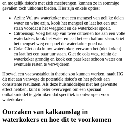
en mogelijk risico's met zich meebrengen, kunnen ze in sommige
gevallen toch uitkomst bieden. Hier zijn enkele opties:
Azijn: Vul uw waterkoker met een mengsel van gelijke delen
water en witte azijn, kook het mengsel en laat het een uur
staan voordat u het weggooit en de waterkoker spoelt.
Citroensap: Voeg het sap van twee citroenen toe aan een volle
waterkoker, kook het water en laat het een halfuur staan. Giet
het mengsel weg en spoel de waterkoker goed na.
Cola: Giet cola in uw waterkoker, verwarm het (niet koken)
en laat het een paar uur staan. Giet de cola weg, reinig de
waterkoker grondig en kook een paar keer schoon water om
eventuele resten te verwijderen.
Hoewel een vaatwastablet in theorie zou kunnen werken, raadt HG
dit niet aan vanwege de potentiële risico's en het gebrek aan
consistente resultaten. Als deze huismiddeltjes niet het gewenste
effect hebben, kunt u beter overwegen om een speciaal
ontkalkmiddel te gebruiken dat specifiek is ontworpen voor
waterkokers.
Oorzaken van kalkaanslag in
waterkokers en hoe dit te voorkomen