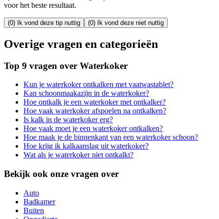
voor het beste resultaat.
(0) Ik vond deze tip nuttig
(0) Ik vond deze niet nuttig
Overige vragen en categorieën
Top 9 vragen over Waterkoker
Kun je waterkoker ontkalken met vaatwastablet?
Kan schoonmaakazijn in de waterkoker?
Hoe ontkalk je een waterkoker met ontkalker?
Hoe vaak waterkoker afspoelen na ontkalken?
Is kalk in de waterkoker erg?
Hoe vaak moet je een waterkoker ontkalken?
Hoe maak je de binnenkant van een waterkoker schoon?
Hoe krijg ik kalkaanslag uit waterkoker?
Wat als je waterkoker niet ontkalkt?
Bekijk ook onze vragen over
Auto
Badkamer
Buiten