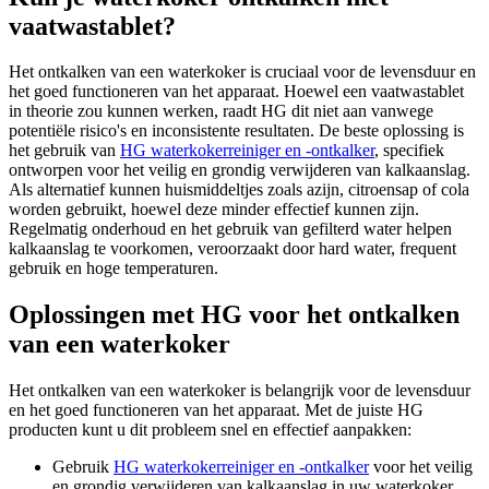
vaatwastablet?
Het ontkalken van een waterkoker is cruciaal voor de levensduur en
het goed functioneren van het apparaat. Hoewel een vaatwastablet
in theorie zou kunnen werken, raadt HG dit niet aan vanwege
potentiële risico's en inconsistente resultaten. De beste oplossing is
het gebruik van
HG waterkokerreiniger en -ontkalker
, specifiek
ontworpen voor het veilig en grondig verwijderen van kalkaanslag.
Als alternatief kunnen huismiddeltjes zoals azijn, citroensap of cola
worden gebruikt, hoewel deze minder effectief kunnen zijn.
Regelmatig onderhoud en het gebruik van gefilterd water helpen
kalkaanslag te voorkomen, veroorzaakt door hard water, frequent
gebruik en hoge temperaturen.
Oplossingen met HG voor het ontkalken
van een waterkoker
Het ontkalken van een waterkoker is belangrijk voor de levensduur
en het goed functioneren van het apparaat. Met de juiste HG
producten kunt u dit probleem snel en effectief aanpakken:
Gebruik
HG waterkokerreiniger en -ontkalker
voor het veilig
en grondig verwijderen van kalkaanslag in uw waterkoker.