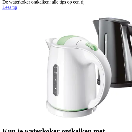
De waterkoker ontkalken: alle tips op een rij
Lees tip
Kun je waterkoker ontkalken met