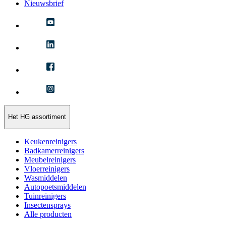
Nieuwsbrief
Het HG assortiment
Keukenreinigers
Badkamerreinigers
Meubelreinigers
Vloerreinigers
Wasmiddelen
Autopoetsmiddelen
Tuinreinigers
Insectensprays
Alle producten