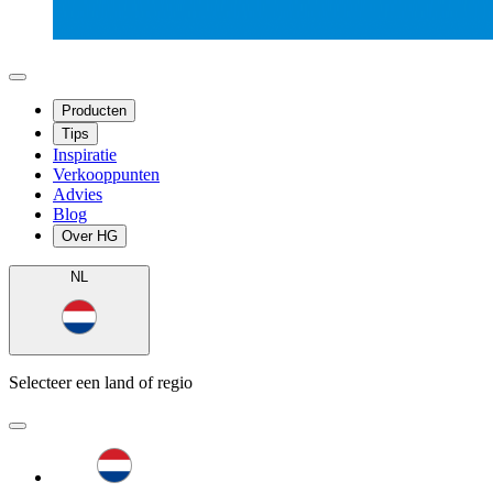
Producten
Tips
Inspiratie
Verkooppunten
Advies
Blog
Over HG
NL
Selecteer een land of regio