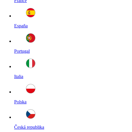
France
España
Portugal
Italia
Polska
Česká republika