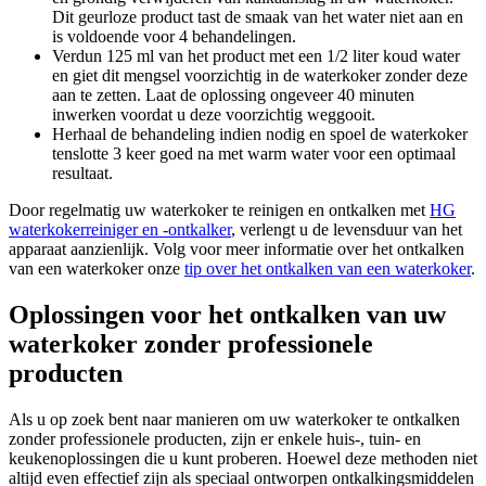
Dit geurloze product tast de smaak van het water niet aan en
is voldoende voor 4 behandelingen.
Verdun 125 ml van het product met een 1/2 liter koud water
en giet dit mengsel voorzichtig in de waterkoker zonder deze
aan te zetten. Laat de oplossing ongeveer 40 minuten
inwerken voordat u deze voorzichtig weggooit.
Herhaal de behandeling indien nodig en spoel de waterkoker
tenslotte 3 keer goed na met warm water voor een optimaal
resultaat.
Door regelmatig uw waterkoker te reinigen en ontkalken met
HG
waterkokerreiniger en -ontkalker
, verlengt u de levensduur van het
apparaat aanzienlijk. Volg voor meer informatie over het ontkalken
van een waterkoker onze
tip over het ontkalken van een waterkoker
.
Oplossingen voor het ontkalken van uw
waterkoker zonder professionele
producten
Als u op zoek bent naar manieren om uw waterkoker te ontkalken
zonder professionele producten, zijn er enkele huis-, tuin- en
keukenoplossingen die u kunt proberen. Hoewel deze methoden niet
altijd even effectief zijn als speciaal ontworpen ontkalkingsmiddelen