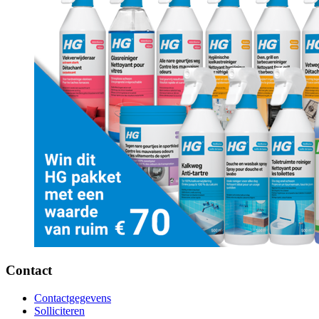
Contact
Contactgegevens
Solliciteren