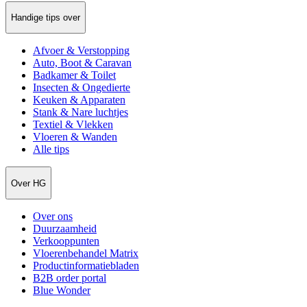
Handige tips over
Afvoer & Verstopping
Auto, Boot & Caravan
Badkamer & Toilet
Insecten & Ongedierte
Keuken & Apparaten
Stank & Nare luchtjes
Textiel & Vlekken
Vloeren & Wanden
Alle tips
Over HG
Over ons
Duurzaamheid
Verkooppunten
Vloerenbehandel Matrix
Productinformatiebladen
B2B order portal
Blue Wonder