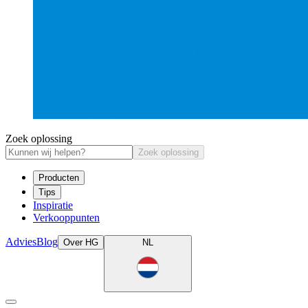
Zoek oplossing
Zoek oplossing
Producten
Tips
Inspiratie
Verkooppunten
Advies
Blog
Over HG
NL