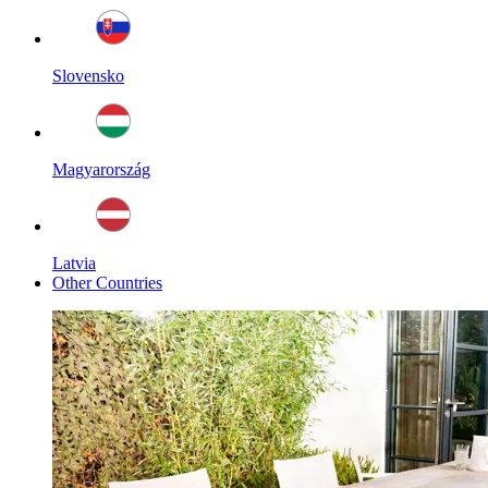
Slovensko
Magyarország
Latvia
Other Countries