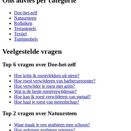
Ons advies per categorie
Doe-het-zelf
Natuursteen
Rolluiken
Terrastegels
Textiel
Tuinmeubels
Veelgestelde vragen
Top 6 vragen over Doe-het-zelf
Hoe krijg ik roestvlekken uit steen?
Hoe roest verwijderen van barbecuerooster?
Hoe verwijder je roest met azijn?
Wat is de beste roestverwijderaar?
Hoe kan ik roest verwijderen van metaal?
Hoe haal je roest van gereedschap?
Top 2 vragen over Natuursteen
Waar maak je een grafsteen mee schoon?
Hoe arduinen grafsteen reinigen?