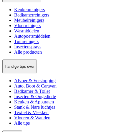
Keukenreinigers
Badkamerreinigers
Meubelreinigers
Vloerreinigers
Wasmiddelen
Autopoetsmiddelen
Tuinreinigers
Insectensprays
Alle producten
Handige tips over
Afvoer & Verstopping
Auto, Boot & Caravan
Badkamer & Toilet
Insecten & Ongedierte
Keuken & Apparaten
Stank & Nare luchtjes
Textiel & Vlekken
Vloeren & Wanden
Alle tips