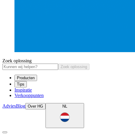
Zoek oplossing
Zoek oplossing
Producten
Tips
Inspiratie
Verkooppunten
Advies
Blog
Over HG
NL