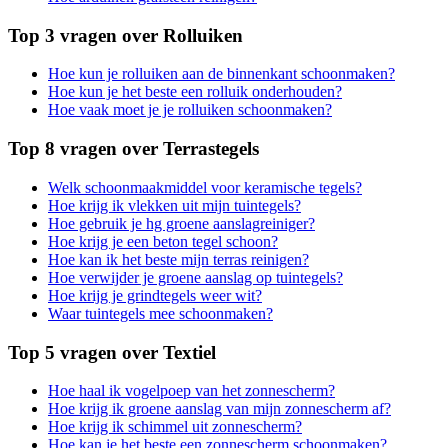
Top 3 vragen over Rolluiken
Hoe kun je rolluiken aan de binnenkant schoonmaken?
Hoe kun je het beste een rolluik onderhouden?
Hoe vaak moet je je rolluiken schoonmaken?
Top 8 vragen over Terrastegels
Welk schoonmaakmiddel voor keramische tegels?
Hoe krijg ik vlekken uit mijn tuintegels?
Hoe gebruik je hg groene aanslagreiniger?
Hoe krijg je een beton tegel schoon?
Hoe kan ik het beste mijn terras reinigen?
Hoe verwijder je groene aanslag op tuintegels?
Hoe krijg je grindtegels weer wit?
Waar tuintegels mee schoonmaken?
Top 5 vragen over Textiel
Hoe haal ik vogelpoep van het zonnescherm?
Hoe krijg ik groene aanslag van mijn zonnescherm af?
Hoe krijg ik schimmel uit zonnescherm?
Hoe kan je het beste een zonnescherm schoonmaken?