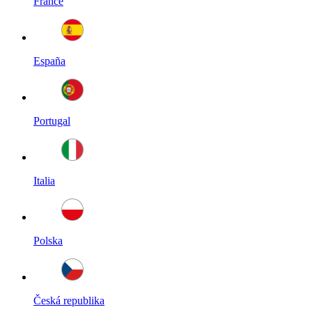
France
España
Portugal
Italia
Polska
Česká republika