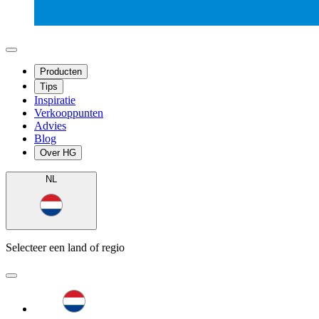
Producten
Tips
Inspiratie
Verkooppunten
Advies
Blog
Over HG
NL
Selecteer een land of regio