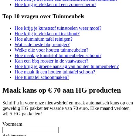
Hoe krijg je vlekken uit een zonnescherm?
Top 10 vragen over Tuinmeubels
Hoe krijg je kunststof tuinstoelen weer mooi?
Hoe krijg je vlekken uit teakhout?
Hoe aluminium tafel reinigen?
Wat is de beste bbq reiniger?
Welke olie voor houten tuinmeubelen?
Hoe maak je kunststof tuinmeubelen schoon?
Kan een bbq rooster in de vaatwasser?
Hoe krijg je groene aanslag van houten tuinmeubelen?
Hoe maak ik een houten tuintafel schoon?
Hoe tuintafel schoonmaken?
Maak kans op € 70 aan HG producten
Schrijf u in voor onze nieuwsbrief en maak automatisch kans op een
geweldig HG pakket ter waarde van 70 euro. Elke maand verloten
wij 5 HG pakketten!
Voornaam
Achternaam