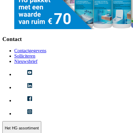
Contact
Contactgegevens
Solliciteren
Nieuwsbrief
Het HG assortiment