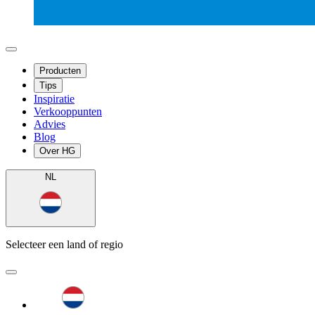
Producten
Tips
Inspiratie
Verkooppunten
Advies
Blog
Over HG
NL
Selecteer een land of regio