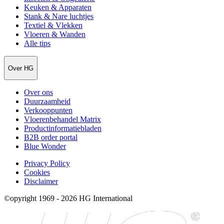
Keuken & Apparaten
Stank & Nare luchtjes
Textiel & Vlekken
Vloeren & Wanden
Alle tips
Over HG
Over ons
Duurzaamheid
Verkooppunten
Vloerenbehandel Matrix
Productinformatiebladen
B2B order portal
Blue Wonder
Privacy Policy
Cookies
Disclaimer
©opyright 1969 - 2026 HG International