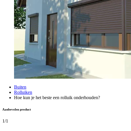
Buiten
Rolluiken
Hoe kun je het beste een rolluik onderhouden?
Aanbevolen product
1
/
1