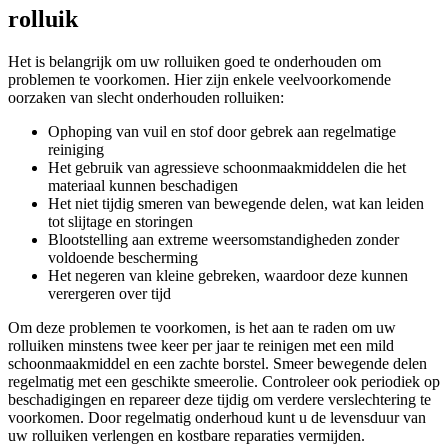
rolluik
Het is belangrijk om uw rolluiken goed te onderhouden om
problemen te voorkomen. Hier zijn enkele veelvoorkomende
oorzaken van slecht onderhouden rolluiken:
Ophoping van vuil en stof door gebrek aan regelmatige
reiniging
Het gebruik van agressieve schoonmaakmiddelen die het
materiaal kunnen beschadigen
Het niet tijdig smeren van bewegende delen, wat kan leiden
tot slijtage en storingen
Blootstelling aan extreme weersomstandigheden zonder
voldoende bescherming
Het negeren van kleine gebreken, waardoor deze kunnen
verergeren over tijd
Om deze problemen te voorkomen, is het aan te raden om uw
rolluiken minstens twee keer per jaar te reinigen met een mild
schoonmaakmiddel en een zachte borstel. Smeer bewegende delen
regelmatig met een geschikte smeerolie. Controleer ook periodiek op
beschadigingen en repareer deze tijdig om verdere verslechtering te
voorkomen. Door regelmatig onderhoud kunt u de levensduur van
uw rolluiken verlengen en kostbare reparaties vermijden.