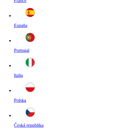
France
España
Portugal
Italia
Polska
Česká republika