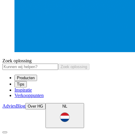
Zoek oplossing
Zoek oplossing
Producten
Tips
Inspiratie
Verkooppunten
Advies
Blog
Over HG
NL