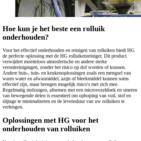
Hoe kun je het beste een rolluik
onderhouden?
Voor het effectief onderhouden en reinigen van rolluiken biedt HG
de perfecte oplossing met de HG rolluikenreiniger. Dit product
verwijdert moeiteloos atmosferische en andere sterke
verontreinigingen, zonder het risico op dof worden of krassen.
Andere huis-, tuin- en keukenoplossingen zoals een mengsel van
warm water en afwasmiddel, azijn of bleekmiddel kunnen soms
effectief zijn, maar brengen mogelijk risico's met zich mee.
Regelmatig stofzuigen, afnemen met een microvezeldoek en smeren
van bewegende delen is essentieel om ophoping van vuil, stof en
slijtage te minimaliseren en de levensduur van uw rolluiken te
verlengen.
Oplossingen met HG voor het
onderhouden van rolluiken