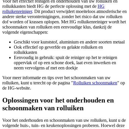
Voor het effectief reinigen en onderhouden van uw rolluiken en
rolluikkasten biedt HG de perfecte oplossing met de
HG
rolluikenreiniger
. Dit product verwijdert moeiteloos atmosferische en
andere sterke verontreinigingen, zonder het risico dat uw rolluiken
dof worden of krassen oplopen. Met HG rolluikenreiniger wordt het
schoonmaken van rolluiken een eenvoudige klus, dankzij de
volgende eigenschappen:
Geschikt voor kunststof, aluminium en andere soorten metaal
Ook effectief op geverfde en gelakte rolluiken en
rolluikkasten
Eenvoudig in gebruik: spuit de reiniger op het te reinigen
oppervlak of op een schone doek, laat even inwerken en
neem vervolgens af met een doekje
Voor meer informatie en tips over het schoonmaken van uw
rolluiken, kunt u terecht op de pagina "
Rolluiken schoonmaken
" op
de HG-website.
Oplossingen voor het onderhouden en
schoonmaken van rolluiken
Voor het onderhouden en schoonmaken van uw rolluiken, kunt u de
volgende huis-, tuin- en keukenoplossingen proberen. Hoewel deze