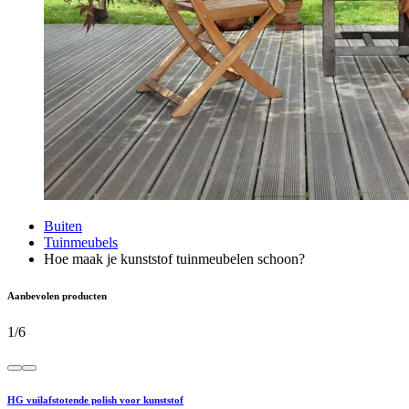
Buiten
Tuinmeubels
Hoe maak je kunststof tuinmeubelen schoon?
Aanbevolen producten
1
/
6
HG vuilafstotende polish voor kunststof