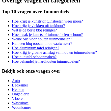
Overige vragen en categorieën
Top 10 vragen over Tuinmeubels
Hoe krijg je kunststof tuinstoelen weer mooi?
Hoe krijg je vlekken uit teakhout?
Wat is de beste bbq reiniger?
Hoe maak je kunststof tuinmeubelen schoon?
Welke olie voor houten tuinmeubelen?
Kan een bbq rooster in de vaatwasser?
Hoe aluminium tafel reinigen?
Hoe krijg je groene aanslag van houten tuinmeubelen?
Hoe tuintafel schoonmaken?
Hoe behandel je hardhouten tuinmeubelen?
Bekijk ook onze vragen over
Auto
Badkamer
Keuken
Ongedierte
Vloeren
Wasruimte
Woonkamer