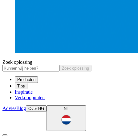
Zoek oplossing
Zoek oplossing
Producten
Tips
Inspiratie
Verkooppunten
Advies
Blog
Over HG
NL