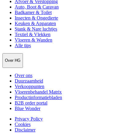
Afvoer & Verstopping
Auto, Boot & Caravan
Badkamer & Toilet
Insecten & Ongedierte
Keuken & Apparaten
Stank & Nare luchtjes
Textiel & Vlekken
Vloeren & Wanden
Alle tips
Over HG
Over ons
Duurzaamheid
Verkooppunten
Vloerenbehandel Matrix
Productinformatiebladen
B2B order portal
Blue Wonder
Privacy Policy
Cookies
Disclaimer