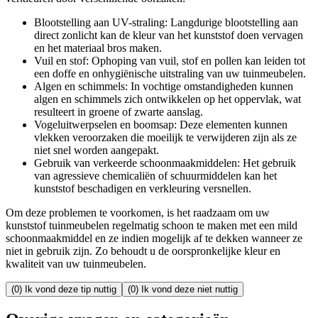
Blootstelling aan UV-straling: Langdurige blootstelling aan
direct zonlicht kan de kleur van het kunststof doen vervagen
en het materiaal bros maken.
Vuil en stof: Ophoping van vuil, stof en pollen kan leiden tot
een doffe en onhygiënische uitstraling van uw tuinmeubelen.
Algen en schimmels: In vochtige omstandigheden kunnen
algen en schimmels zich ontwikkelen op het oppervlak, wat
resulteert in groene of zwarte aanslag.
Vogeluitwerpselen en boomsap: Deze elementen kunnen
vlekken veroorzaken die moeilijk te verwijderen zijn als ze
niet snel worden aangepakt.
Gebruik van verkeerde schoonmaakmiddelen: Het gebruik
van agressieve chemicaliën of schuurmiddelen kan het
kunststof beschadigen en verkleuring versnellen.
Om deze problemen te voorkomen, is het raadzaam om uw
kunststof tuinmeubelen regelmatig schoon te maken met een mild
schoonmaakmiddel en ze indien mogelijk af te dekken wanneer ze
niet in gebruik zijn. Zo behoudt u de oorspronkelijke kleur en
kwaliteit van uw tuinmeubelen.
(0) Ik vond deze tip nuttig
(0) Ik vond deze niet nuttig