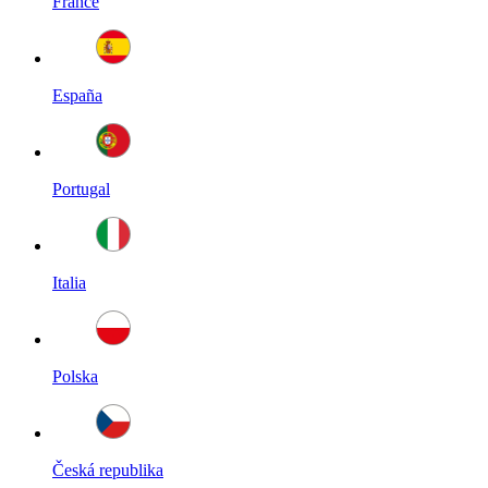
France
España
Portugal
Italia
Polska
Česká republika