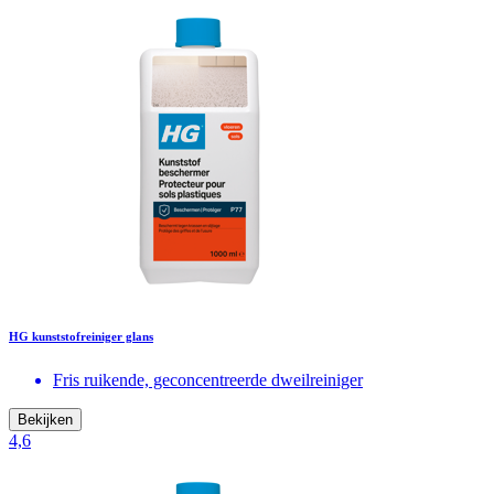
HG kunststofreiniger glans
Fris ruikende, geconcentreerde dweilreiniger
Bekijken
4,6