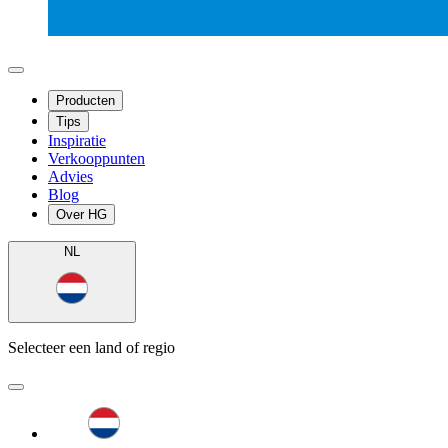
Producten
Tips
Inspiratie
Verkooppunten
Advies
Blog
Over HG
NL
Selecteer een land of regio