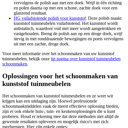
vervolgens de polish aan met een doek. Wrijf in één richting
en polen daarna op met een schone, zachte doek voor een
glanzend resultaat.
HG vuilafstotende polish voor kunststof
: Deze polish maakt
kunststof tuinmeubelen vuilafstotend. Het kunststof wordt
antistatisch, waardoor vuil niet meer wordt aangetrokken en
vastgehouden. Breng de polish aan op een droge doek, wrijf
stevig in met ronddraaiende bewegingen en poets vervolgens
uit met een zachte, droge doek.
Voor meer informatie over het schoonmaken van uw kunststof
tuinmeubelen, bekijk onze
tip pagina over kunststof tuinmeubelen
schoonmaken
.
Oplossingen voor het schoonmaken van
kunststof tuinmeubelen
Het schoonmaken van kunststof tuinmeubelen en ze weer wit
krijgen kan een uitdaging zijn. Hoewel professionele
schoonmaakmiddelen vaak de meest effectieve oplossing bieden,
zijn er ook enkele huis-, tuin- en keukenoplossingen die u kunt
proberen. Houd er rekening mee dat deze methoden niet altijd de
gewenste resultaten opleveren en mogelijk risico's met zich
meebrengen. Hier zijn enkele opties: