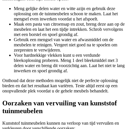
Meng gelijke delen water en witte azijn en gebruik deze
oplossing om de tuinmeubelen schoon te maken. Laat het
mengsel even inwerken voordat u het afspoelt.
Maak een pasta van citroensap en zout, breng deze aan op de
meubelen en laat het een tijdje intrekken. Schrob vervolgens
met een borstel en spoel grondig af.
Gebruik een mengsel van water en afwasmiddel om de
meubelen te reinigen. Vergeet niet goed na te spoelen om
zeepresten te verwijderen.
Voor hardnekkige vlekken kunt u een verdunde
bleekoplossing proberen. Meng 1 deel bleekmiddel met 3
delen water en breng dit voorzichtig aan. Laat het niet te lang
inwerken en spoel grondig af.
Onthoud dat deze methoden mogelijk niet de perfecte oplossing
bieden en dat het resultaat kan variëren. Teste altijd eerst op een
onopvallende plek voordat u de gehele meubels behandelt.
Oorzaken van vervuiling van kunststof
tuinmeubelen
Kunststof tuinmeubelen kunnen na verloop van tijd vervuilen en
verkleuren door verschillende oorzaken: