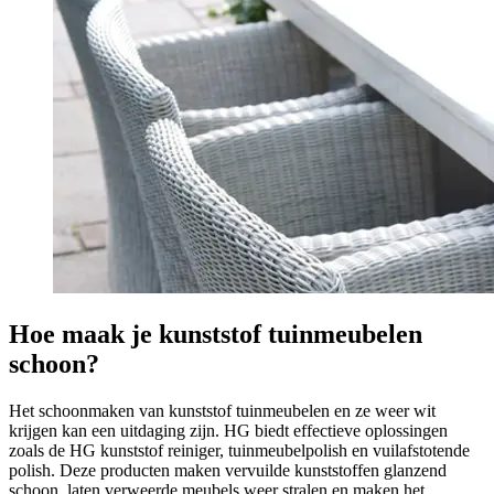
Hoe maak je kunststof tuinmeubelen
schoon?
Het schoonmaken van kunststof tuinmeubelen en ze weer wit
krijgen kan een uitdaging zijn. HG biedt effectieve oplossingen
zoals de HG kunststof reiniger, tuinmeubelpolish en vuilafstotende
polish. Deze producten maken vervuilde kunststoffen glanzend
schoon, laten verweerde meubels weer stralen en maken het