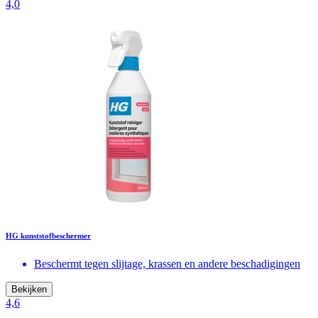
4,0
HG kunststofbeschermer
Beschermt tegen slijtage, krassen en andere beschadigingen
Bekijken
4,6