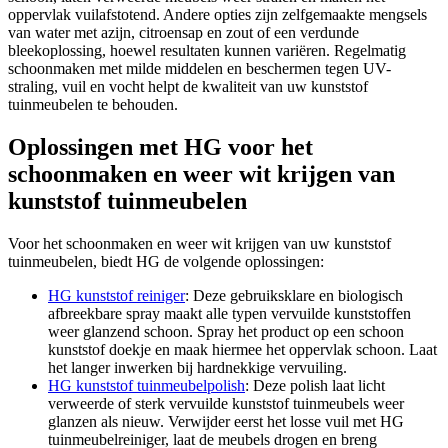
oppervlak vuilafstotend. Andere opties zijn zelfgemaakte mengsels
van water met azijn, citroensap en zout of een verdunde
bleekoplossing, hoewel resultaten kunnen variëren. Regelmatig
schoonmaken met milde middelen en beschermen tegen UV-
straling, vuil en vocht helpt de kwaliteit van uw kunststof
tuinmeubelen te behouden.
Oplossingen met HG voor het
schoonmaken en weer wit krijgen van
kunststof tuinmeubelen
Voor het schoonmaken en weer wit krijgen van uw kunststof
tuinmeubelen, biedt HG de volgende oplossingen:
HG kunststof reiniger
: Deze gebruiksklare en biologisch
afbreekbare spray maakt alle typen vervuilde kunststoffen
weer glanzend schoon. Spray het product op een schoon
kunststof doekje en maak hiermee het oppervlak schoon. Laat
het langer inwerken bij hardnekkige vervuiling.
HG kunststof tuinmeubelpolish
: Deze polish laat licht
verweerde of sterk vervuilde kunststof tuinmeubels weer
glanzen als nieuw. Verwijder eerst het losse vuil met HG
tuinmeubelreiniger, laat de meubels drogen en breng