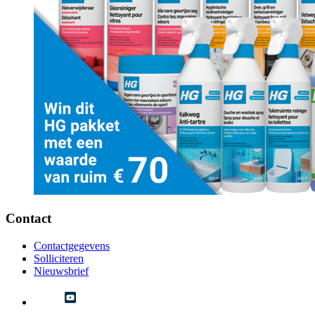
Contact
Contactgegevens
Solliciteren
Nieuwsbrief