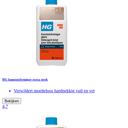
HG kunststofreiniger extra sterk
Verwijdert moeiteloos hardnekkig vuil en vet
Bekijken
4,7