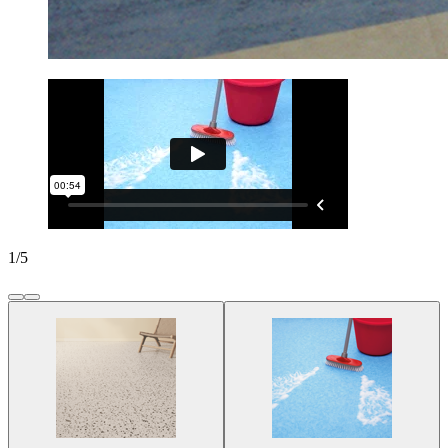
1
/
5