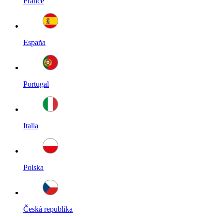
France
España
Portugal
Italia
Polska
Česká republika