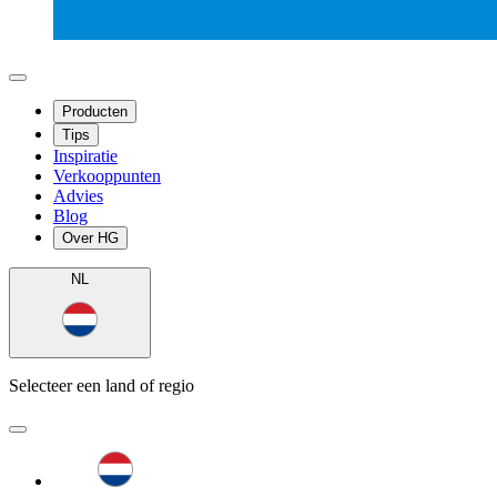
Producten
Tips
Inspiratie
Verkooppunten
Advies
Blog
Over HG
NL
Selecteer een land of regio