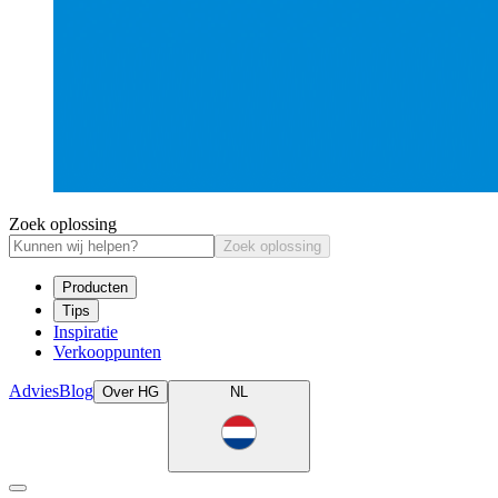
Zoek oplossing
Zoek oplossing
Producten
Tips
Inspiratie
Verkooppunten
Advies
Blog
Over HG
NL