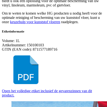
biedt u ook een oplossing voor de optimale bescherming van uw
vinyl, linoleum, marmoleum, pvc of gietvloer.
Om te weten te komen welke HG producten u nodig heeft voor de
optimale reiniging of bescherming van uw kunststof vloer, kunt u
onze
keuzehulp voor kunststof vloeren
raadplegen.
Etiketinformatie
Volume: 1L
Artikelnummer: 150100103
GTIN (EAN code): 8711577189716
Open het volledige etiket inclusief de gevarenzinnen van dit
product.