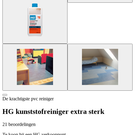
De krachtigste pvc reiniger
HG kunststofreiniger extra sterk
21 beoordelingen
Te koop bij een HG verkooppunt