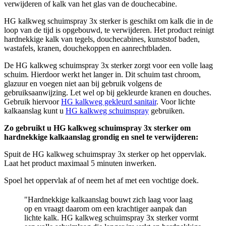
verwijderen of kalk van het glas van de douchecabine.
HG kalkweg schuimspray 3x sterker is geschikt om kalk die in de
loop van de tijd is opgebouwd, te verwijderen. Het product reinigt
hardnekkige kalk van tegels, douchecabines, kunststof baden,
wastafels, kranen, douchekoppen en aanrechtbladen.
De HG kalkweg schuimspray 3x sterker zorgt voor een volle laag
schuim. Hierdoor werkt het langer in. Dit schuim tast chroom,
glazuur en voegen niet aan bij gebruik volgens de
gebruiksaanwijzing. Let wel op bij gekleurde kranen en douches.
Gebruik hiervoor
HG kalkweg gekleurd sanitair
. Voor lichte
kalkaanslag kunt u
HG kalkweg schuimspray
gebruiken.
Zo gebruikt u HG kalkweg schuimspray 3x sterker om
hardnekkige kalkaanslag grondig en snel te verwijderen:
Spuit de HG kalkweg schuimspray 3x sterker op het oppervlak.
Laat het product maximaal 5 minuten inwerken.
Spoel het oppervlak af of neem het af met een vochtige doek.
Hardnekkige kalkaanslag bouwt zich laag voor laag
op en vraagt daarom om een krachtiger aanpak dan
lichte kalk. HG kalkweg schuimspray 3x sterker vormt