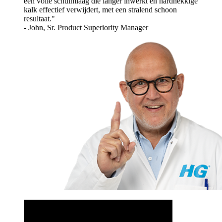
een volle schuimlaag die langer inwerkt en hardnekkige
kalk effectief verwijdert, met een stralend schoon
resultaat.
- John, Sr. Product Superiority Manager