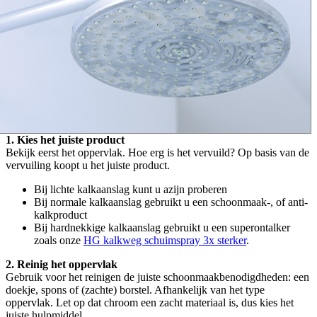
1. Kies het juiste product
Bekijk eerst het oppervlak. Hoe erg is het vervuild? Op basis van de
vervuiling koopt u het juiste product.
Bij lichte kalkaanslag kunt u azijn proberen
Bij normale kalkaanslag gebruikt u een schoonmaak-, of anti-
kalkproduct
Bij hardnekkige kalkaanslag gebruikt u een superontalker
zoals onze
HG kalkweg schuimspray 3x sterker
.
2. Reinig het oppervlak
Gebruik voor het reinigen de juiste schoonmaakbenodigdheden: een
doekje, spons of (zachte) borstel. Afhankelijk van het type
oppervlak. Let op dat chroom een zacht materiaal is, dus kies het
juiste hulpmiddel.