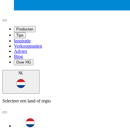
Producten
Tips
Inspiratie
Verkooppunten
Advies
Blog
Over HG
NL
Selecteer een land of regio