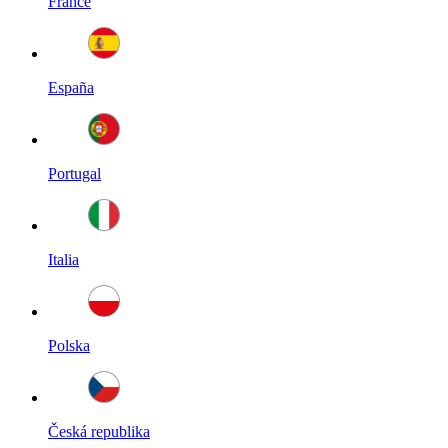
France
España
Portugal
Italia
Polska
Česká republika