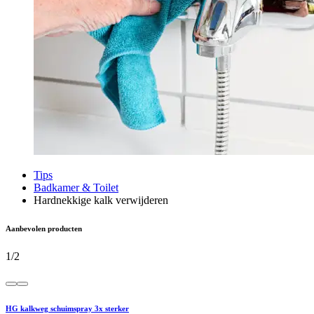
Tips
Badkamer & Toilet
Hardnekkige kalk verwijderen
Aanbevolen producten
1
/
2
HG kalkweg schuimspray 3x sterker