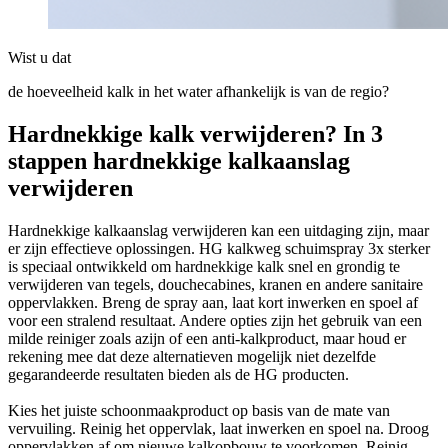
Wist u dat
de hoeveelheid kalk in het water afhankelijk is van de regio?
Hardnekkige kalk verwijderen? In 3
stappen hardnekkige kalkaanslag
verwijderen
Hardnekkige kalkaanslag verwijderen kan een uitdaging zijn, maar
er zijn effectieve oplossingen. HG kalkweg schuimspray 3x sterker
is speciaal ontwikkeld om hardnekkige kalk snel en grondig te
verwijderen van tegels, douchecabines, kranen en andere sanitaire
oppervlakken. Breng de spray aan, laat kort inwerken en spoel af
voor een stralend resultaat. Andere opties zijn het gebruik van een
milde reiniger zoals azijn of een anti-kalkproduct, maar houd er
rekening mee dat deze alternatieven mogelijk niet dezelfde
gegarandeerde resultaten bieden als de HG producten.
Kies het juiste schoonmaakproduct op basis van de mate van
vervuiling. Reinig het oppervlak, laat inwerken en spoel na. Droog
oppervlakken af om nieuwe kalkopbouw te voorkomen. Reinig