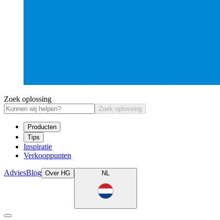
Zoek oplossing
Zoek oplossing
Producten
Tips
Inspiratie
Verkooppunten
Advies
Blog
Over HG
NL