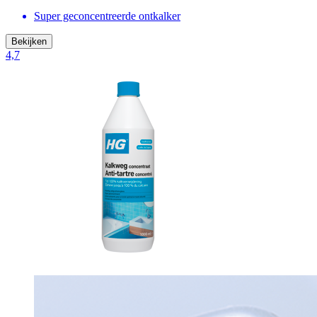
Super geconcentreerde ontkalker
Bekijken
4,7