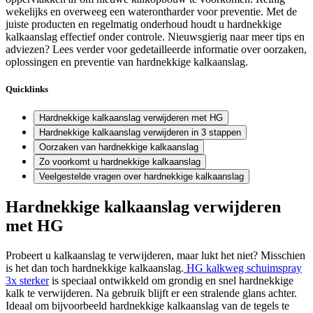
wekelijks en overweeg een waterontharder voor preventie. Met de
juiste producten en regelmatig onderhoud houdt u hardnekkige
kalkaanslag effectief onder controle. Nieuwsgierig naar meer tips en
adviezen? Lees verder voor gedetailleerde informatie over oorzaken,
oplossingen en preventie van hardnekkige kalkaanslag.
Quicklinks
Hardnekkige kalkaanslag verwijderen met HG
Hardnekkige kalkaanslag verwijderen in 3 stappen
Oorzaken van hardnekkige kalkaanslag
Zo voorkomt u hardnekkige kalkaanslag
Veelgestelde vragen over hardnekkige kalkaanslag
Hardnekkige kalkaanslag verwijderen
met HG
Probeert u kalkaanslag te verwijderen, maar lukt het niet? Misschien
is het dan toch hardnekkige kalkaanslag.
HG kalkweg schuimspray
3x sterker
is speciaal ontwikkeld om grondig en snel hardnekkige
kalk te verwijderen. Na gebruik blijft er een stralende glans achter.
Ideaal om bijvoorbeeld hardnekkige kalkaanslag van de tegels te