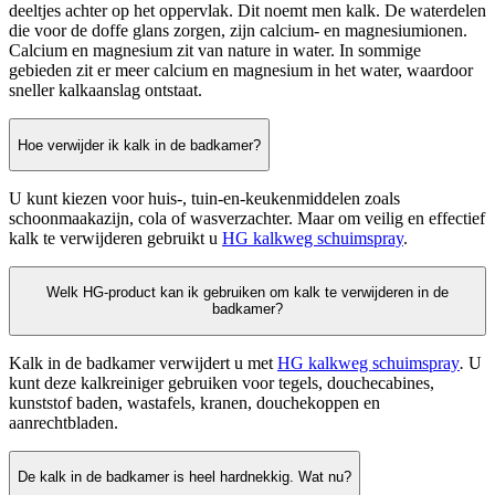
deeltjes achter op het oppervlak. Dit noemt men kalk. De waterdelen
die voor de doffe glans zorgen, zijn calcium- en magnesiumionen.
Calcium en magnesium zit van nature in water. In sommige
gebieden zit er meer calcium en magnesium in het water, waardoor
sneller kalkaanslag ontstaat.
Hoe verwijder ik kalk in de badkamer?
U kunt kiezen voor huis-, tuin-en-keukenmiddelen zoals
schoonmaakazijn, cola of wasverzachter. Maar om veilig en effectief
kalk te verwijderen gebruikt u
HG kalkweg schuimspray
.
Welk HG-product kan ik gebruiken om kalk te verwijderen in de
badkamer?
Kalk in de badkamer verwijdert u met
HG kalkweg schuimspray
.
U
kunt deze kalkreiniger gebruiken voor tegels, douchecabines,
kunststof baden, wastafels, kranen, douchekoppen en
aanrechtbladen.
De kalk in de badkamer is heel hardnekkig. Wat nu?