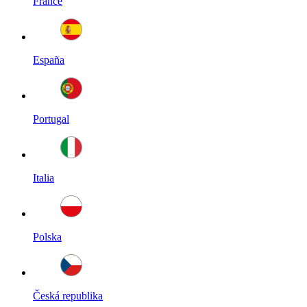
France
España
Portugal
Italia
Polska
Česká republika