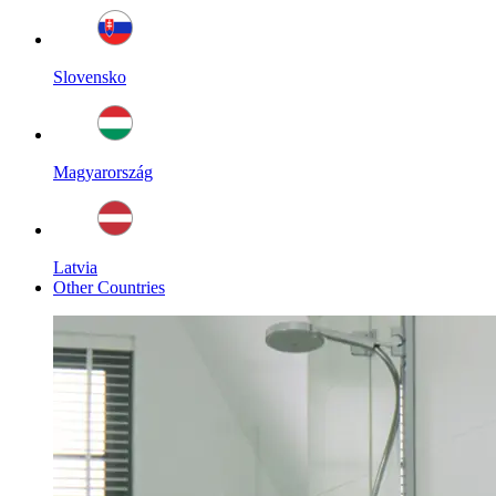
Slovensko
Magyarország
Latvia
Other Countries