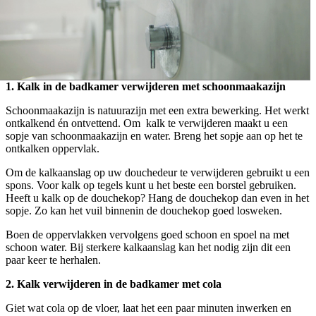
1. Kalk in de badkamer verwijderen met schoonmaakazijn
Schoonmaakazijn is natuurazijn met een extra bewerking. Het werkt
ontkalkend én ontvettend. Om kalk te verwijderen maakt u een
sopje van schoonmaakazijn en water. Breng het sopje aan op het te
ontkalken oppervlak.
Om de kalkaanslag op uw douchedeur te verwijderen gebruikt u een
spons. Voor kalk op tegels kunt u het beste een borstel gebruiken.
Heeft u kalk op de douchekop? Hang de douchekop dan even in het
sopje. Zo kan het vuil binnenin de douchekop goed losweken.
Boen de oppervlakken vervolgens goed schoon en spoel na met
schoon water. Bij sterkere kalkaanslag kan het nodig zijn dit een
paar keer te herhalen.
2. Kalk verwijderen in de badkamer met cola
Giet wat cola op de vloer, laat het een paar minuten inwerken en