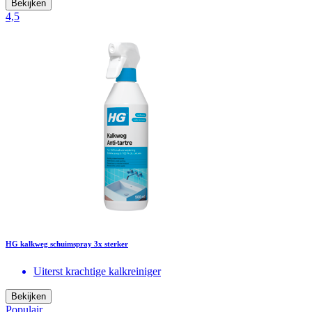
Bekijken
4,5
HG kalkweg schuimspray 3x sterker
Uiterst krachtige kalkreiniger
Bekijken
Populair