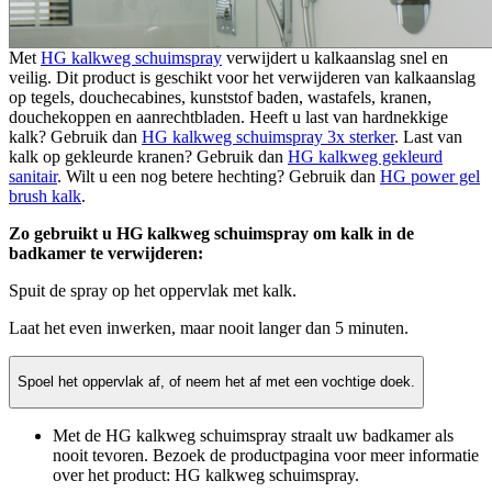
Met
HG kalkweg schuimspray
verwijdert u kalkaanslag snel en
veilig. Dit product is geschikt voor het verwijderen van kalkaanslag
op tegels, douchecabines, kunststof baden, wastafels, kranen,
douchekoppen en aanrechtbladen. Heeft u last van hardnekkige
kalk? Gebruik dan
HG kalkweg schuimspray 3x sterker
. Last van
kalk op gekleurde kranen? Gebruik dan
HG kalkweg gekleurd
sanitair
. Wilt u een nog betere hechting? Gebruik dan
HG power gel
brush kalk
.
Zo gebruikt u HG kalkweg schuimspray om kalk in de
badkamer te verwijderen:
Spuit de spray op het oppervlak met kalk.
Laat het even inwerken, maar nooit langer dan 5 minuten.
Spoel het oppervlak af, of neem het af met een vochtige doek.
Met de HG kalkweg schuimspray straalt uw badkamer als
nooit tevoren. Bezoek de productpagina voor meer informatie
over het product: HG kalkweg schuimspray.