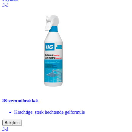
4,7
HG power gel brush kalk
Krachtige, sterk hechtende gelformule
Bekijken
4,3