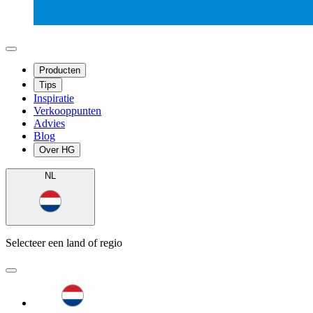
Producten
Tips
Inspiratie
Verkooppunten
Advies
Blog
Over HG
NL
Selecteer een land of regio