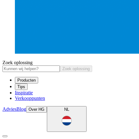
Zoek oplossing
Zoek oplossing
Producten
Tips
Inspiratie
Verkooppunten
Advies
Blog
Over HG
NL