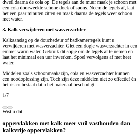
dweil daarna de cola op. De tegels aan de muur maak je schoon met
een cola doorweekte schone doek of spons. Neem de tegels af, laat
het een paar minuten zitten en maak daarna de tegels weer schoon
met water.
3. Kalk verwijderen met wasverzachter
Kalkaanslag op de douchedeur of badkamertegels kunt u
verwijderen met wasverzachter. Giet een dopje wasverzachter in een
emmer warm water. Gebruik dit sopje om de tegels af te nemen en
laat het minimaal een uur inwerken. Spoel vervolgens af met heet
water.
Middelen zoals schoonmaakazijn, cola en wasverzachter kunnen
een noodoplossing zijn. Toch zijn deze middelen niet zo effectief én
het risico bestaat dat u het materiaal beschadigt.
1
/
7
Wist u dat
oppervlakken met kalk meer vuil vasthouden dan
kalkvrije oppervlakken?