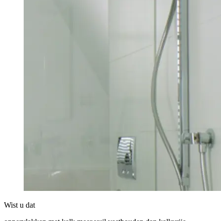
Wist u dat