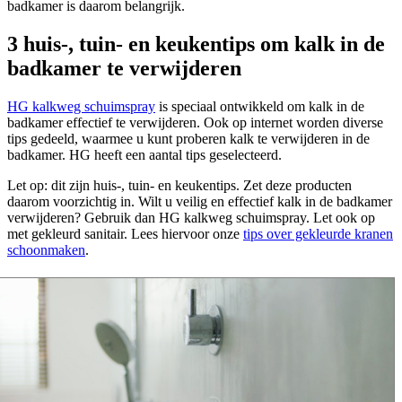
badkamer is daarom belangrijk.
3 huis-, tuin- en keukentips om kalk in de
badkamer te verwijderen
HG kalkweg schuimspray
is speciaal ontwikkeld om kalk in de
badkamer effectief te verwijderen. Ook op internet worden diverse
tips gedeeld, waarmee u kunt proberen kalk te verwijderen in de
badkamer. HG heeft een aantal tips geselecteerd.
Let op: dit zijn huis-, tuin- en keukentips. Zet deze producten
daarom voorzichtig in. Wilt u veilig en effectief kalk in de badkamer
verwijderen? Gebruik dan HG kalkweg schuimspray. Let ook op
met gekleurd sanitair. Lees hiervoor onze
tips over gekleurde kranen
schoonmaken
.