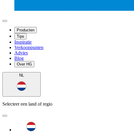
Producten
Tips
Inspiratie
Verkooppunten
Advies
Blog
Over HG
NL
Selecteer een land of regio