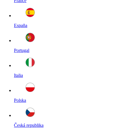
France
España
Portugal
Italia
Polska
Česká republika