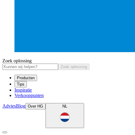
Zoek oplossing
Zoek oplossing
Producten
Tips
Inspiratie
Verkooppunten
Advies
Blog
Over HG
NL