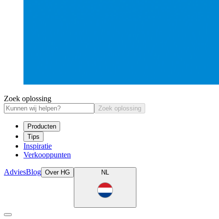
Zoek oplossing
Zoek oplossing
Producten
Tips
Inspiratie
Verkooppunten
Advies
Blog
Over HG
NL