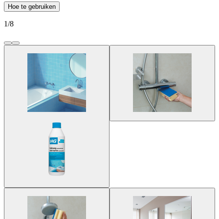
Hoe te gebruiken
1
/
8