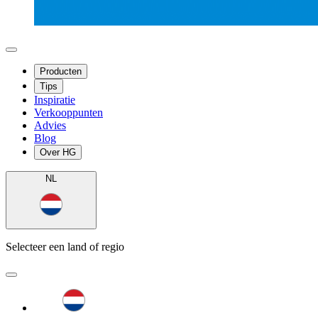
Producten
Tips
Inspiratie
Verkooppunten
Advies
Blog
Over HG
NL
Selecteer een land of regio