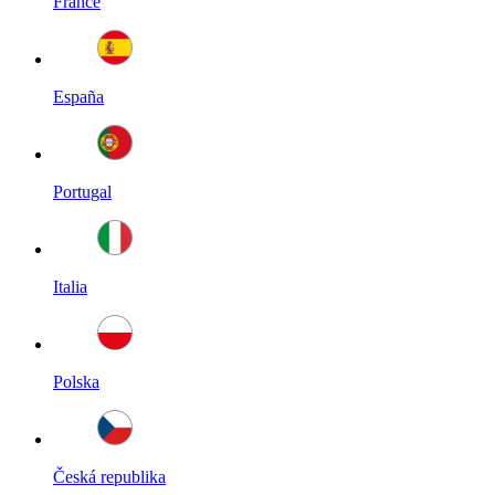
France
España
Portugal
Italia
Polska
Česká republika