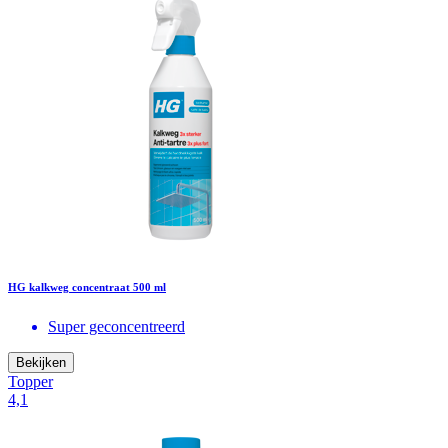
HG kalkweg concentraat 500 ml
Super geconcentreerd
Bekijken
Topper
4,1