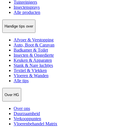
Tuinreinigers
Insectensprays
Alle producten
Handige tips over
Afvoer & Verstopping
Auto, Boot & Caravan
Badkamer & Toilet
Insecten & Ongedierte
Keuken & Apparaten
Stank & Nare luchtjes
Textiel & Vlekken
Vloeren & Wanden
Alle tips
Over HG
Over ons
Duurzaamheid
Verkooppunten
Vloerenbehandel Matrix