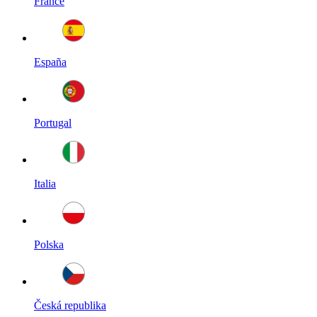
France
España
Portugal
Italia
Polska
Česká republika