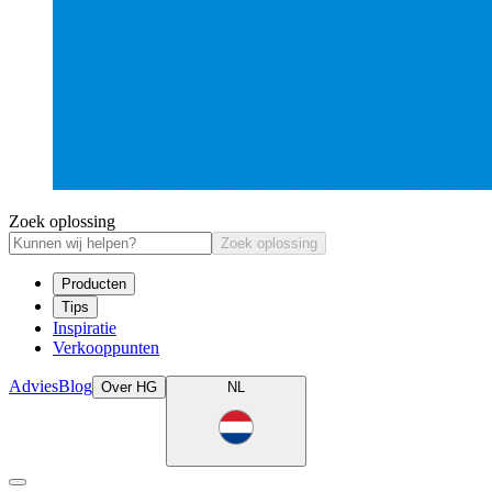
Zoek oplossing
Zoek oplossing
Producten
Tips
Inspiratie
Verkooppunten
Advies
Blog
Over HG
NL