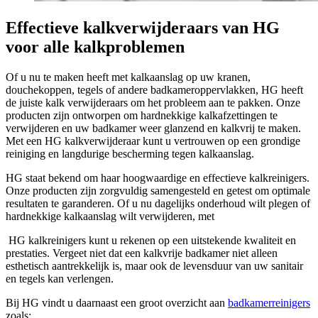
Effectieve kalkverwijderaars van HG
voor alle kalkproblemen
Of u nu te maken heeft met kalkaanslag op uw kranen,
douchekoppen, tegels of andere badkameroppervlakken, HG heeft
de juiste kalk verwijderaars om het probleem aan te pakken. Onze
producten zijn ontworpen om hardnekkige kalkafzettingen te
verwijderen en uw badkamer weer glanzend en kalkvrij te maken.
Met een HG kalkverwijderaar kunt u vertrouwen op een grondige
reiniging en langdurige bescherming tegen kalkaanslag.
HG staat bekend om haar hoogwaardige en effectieve kalkreinigers.
Onze producten zijn zorgvuldig samengesteld en getest om optimale
resultaten te garanderen. Of u nu dagelijks onderhoud wilt plegen of
hardnekkige kalkaanslag wilt verwijderen, met
HG kalkreinigers kunt u rekenen op een uitstekende kwaliteit en
prestaties. Vergeet niet dat een kalkvrije badkamer niet alleen
esthetisch aantrekkelijk is, maar ook de levensduur van uw sanitair
en tegels kan verlengen.
Bij HG vindt u daarnaast een groot overzicht aan
badkamerreinigers
zoals: