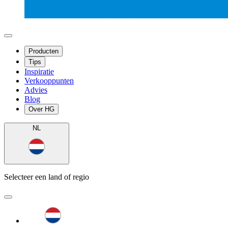
Producten
Tips
Inspiratie
Verkooppunten
Advies
Blog
Over HG
NL
Selecteer een land of regio