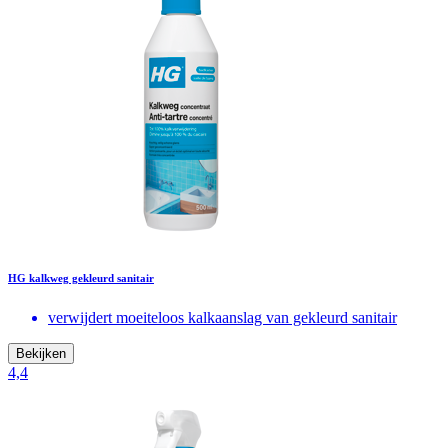
HG kalkweg gekleurd sanitair
verwijdert moeiteloos kalkaanslag van gekleurd sanitair
Bekijken
4,4