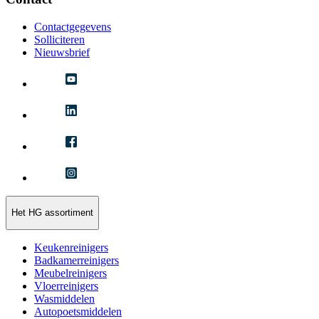
Contactgegevens
Solliciteren
Nieuwsbrief
Het HG assortiment
Keukenreinigers
Badkamerreinigers
Meubelreinigers
Vloerreinigers
Wasmiddelen
Autopoetsmiddelen