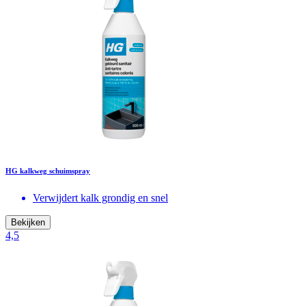
HG kalkweg schuimspray
Verwijdert kalk grondig en snel
Bekijken
4,5