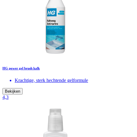
HG power gel brush kalk
Krachtige, sterk hechtende gelformule
Bekijken
4,3