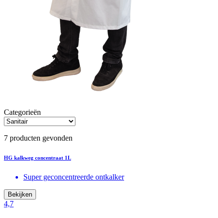
Categorieën
7 producten gevonden
HG kalkweg concentraat 1L
Super geconcentreerde ontkalker
Bekijken
4,7