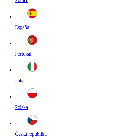
France
España
Portugal
Italia
Polska
Česká republika