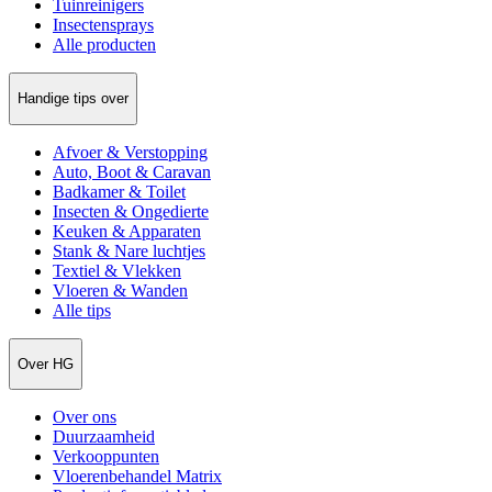
Tuinreinigers
Insectensprays
Alle producten
Handige tips over
Afvoer & Verstopping
Auto, Boot & Caravan
Badkamer & Toilet
Insecten & Ongedierte
Keuken & Apparaten
Stank & Nare luchtjes
Textiel & Vlekken
Vloeren & Wanden
Alle tips
Over HG
Over ons
Duurzaamheid
Verkooppunten
Vloerenbehandel Matrix