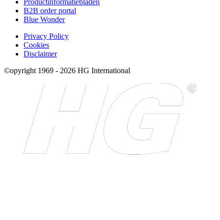
Productinformatiebladen
B2B order portal
Blue Wonder
Privacy Policy
Cookies
Disclaimer
©opyright 1969 - 2026 HG International