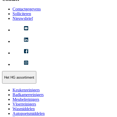
Contactgegevens
Solliciteren
Nieuwsbrief
Het HG assortiment
Keukenreinigers
Badkamerreinigers
Meubelreinigers
Vloerreinigers
Wasmiddelen
Autopoetsmiddelen