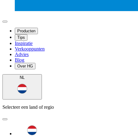
Producten
Tips
Inspiratie
Verkooppunten
Advies
Blog
Over HG
NL
Selecteer een land of regio