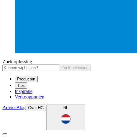
Zoek oplossing
Zoek oplossing
Producten
Tips
Inspiratie
Verkooppunten
Advies
Blog
Over HG
NL