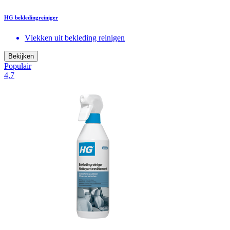
HG bekledingreiniger
Vlekken uit bekleding reinigen
Bekijken
Populair
4,7