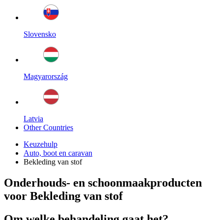
Slovensko
Magyarország
Latvia
Other Countries
Keuzehulp
Auto, boot en caravan
Bekleding van stof
Onderhouds- en schoonmaakproducten
voor Bekleding van stof
Om welke behandeling gaat het?