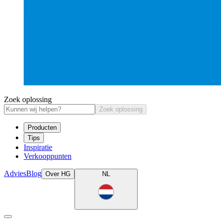
Zoek oplossing
Zoek oplossing
Producten
Tips
Inspiratie
Verkooppunten
Advies
Blog
Over HG
NL