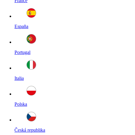
France
España
Portugal
Italia
Polska
Česká republika