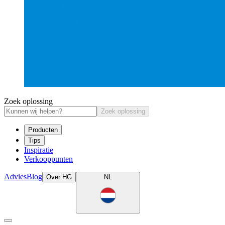
Zoek oplossing
Zoek oplossing
Producten
Tips
Inspiratie
Verkooppunten
Advies
Blog
Over HG
NL