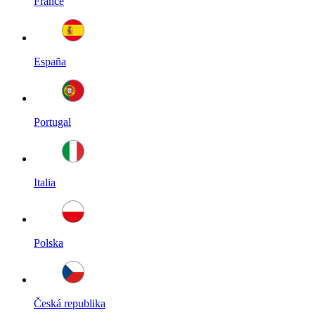
France
España
Portugal
Italia
Polska
Česká republika