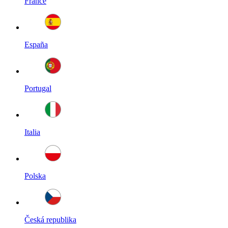
France
España
Portugal
Italia
Polska
Česká republika