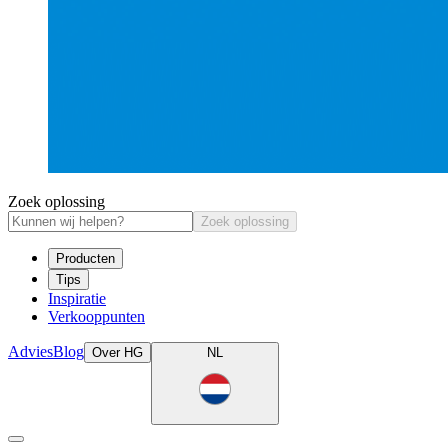
Zoek oplossing
Zoek oplossing
Producten
Tips
Inspiratie
Verkooppunten
Advies
Blog
Over HG
NL