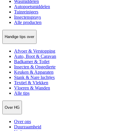
Wasmiddelen
Autopoetsmiddelen
Tuinreinigers
Insectensprays
Alle producten
Handige tips over
Afvoer & Verstopping
Auto, Boot & Caravan
Badkamer & Toilet
Insecten & Ongedierte
Keuken & Apparaten
Stank & Nare luchtjes
Textiel & Vlekken
Vloeren & Wanden
Alle tips
Over HG
Over ons
Duurzaamheid