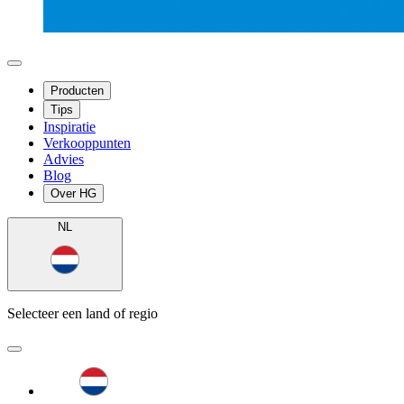
Producten
Tips
Inspiratie
Verkooppunten
Advies
Blog
Over HG
NL
Selecteer een land of regio