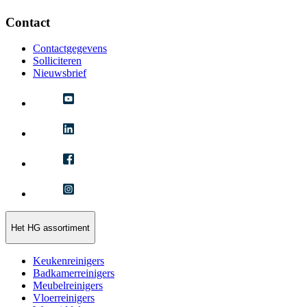
Contact
Contactgegevens
Solliciteren
Nieuwsbrief
Het HG assortiment
Keukenreinigers
Badkamerreinigers
Meubelreinigers
Vloerreinigers