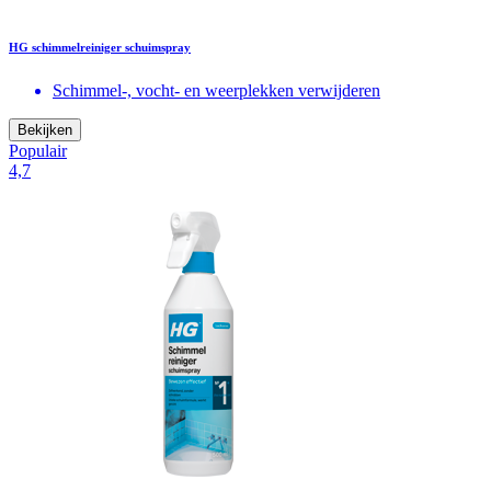
HG schimmelreiniger schuimspray
Schimmel-, vocht- en weerplekken verwijderen
Bekijken
Populair
4,7