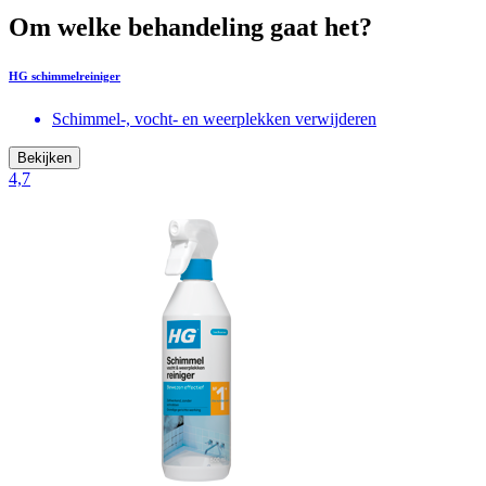
Om welke behandeling gaat het?
HG schimmelreiniger
Schimmel-, vocht- en weerplekken verwijderen
Bekijken
4,7