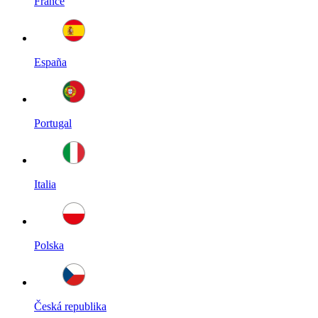
France
España
Portugal
Italia
Polska
Česká republika