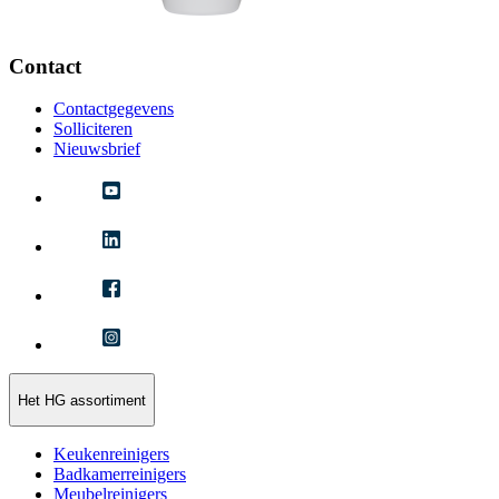
Contact
Contactgegevens
Solliciteren
Nieuwsbrief
Het HG assortiment
Keukenreinigers
Badkamerreinigers
Meubelreinigers