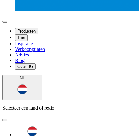
Producten
Tips
Inspiratie
Verkooppunten
Advies
Blog
Over HG
NL
Selecteer een land of regio