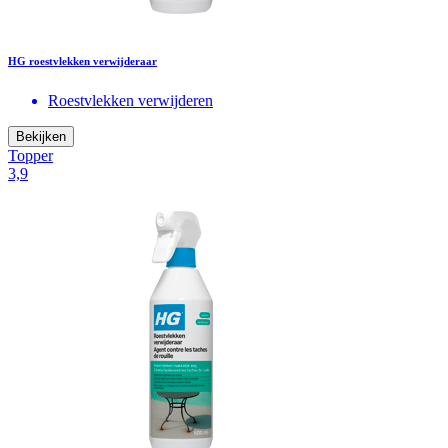
HG roestvlekken verwijderaar
Roestvlekken verwijderen
Bekijken
Topper
3,9