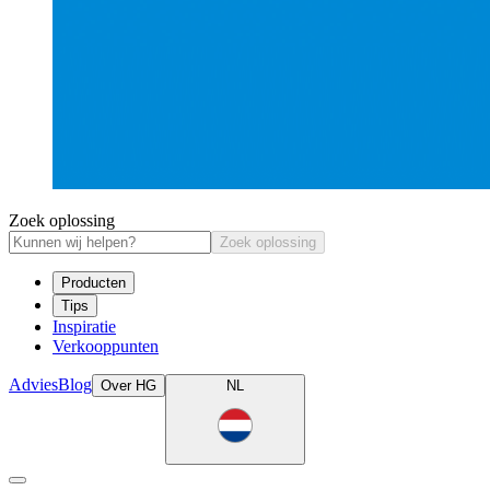
Zoek oplossing
Zoek oplossing
Producten
Tips
Inspiratie
Verkooppunten
Advies
Blog
Over HG
NL