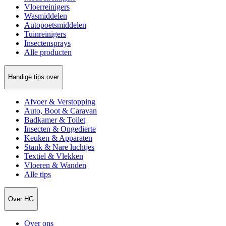
Vloerreinigers
Wasmiddelen
Autopoetsmiddelen
Tuinreinigers
Insectensprays
Alle producten
Handige tips over
Afvoer & Verstopping
Auto, Boot & Caravan
Badkamer & Toilet
Insecten & Ongedierte
Keuken & Apparaten
Stank & Nare luchtjes
Textiel & Vlekken
Vloeren & Wanden
Alle tips
Over HG
Over ons