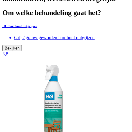
Om welke behandeling gaat het?
HG hardhout ontgrijzer
Grijs/ grauw geworden hardhout ontgrijzen
Bekijken
3,8