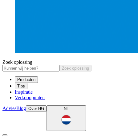
Zoek oplossing
Zoek oplossing
Producten
Tips
Inspiratie
Verkooppunten
Advies
Blog
Over HG
NL