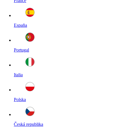
France
España
Portugal
Italia
Polska
Česká republika