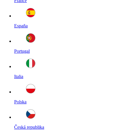
France
España
Portugal
Italia
Polska
Česká republika