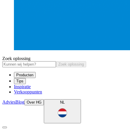
Zoek oplossing
Zoek oplossing
Producten
Tips
Inspiratie
Verkooppunten
Advies
Blog
Over HG
NL