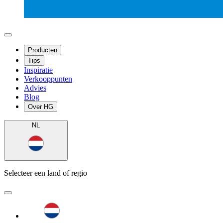
Producten
Tips
Inspiratie
Verkooppunten
Advies
Blog
Over HG
NL
Selecteer een land of regio