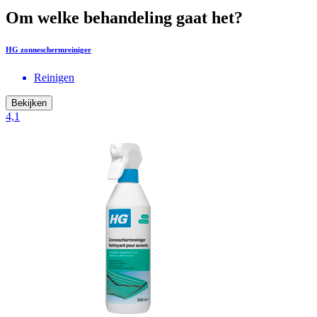
Om welke behandeling gaat het?
HG zonneschermreiniger
Reinigen
Bekijken
4,1