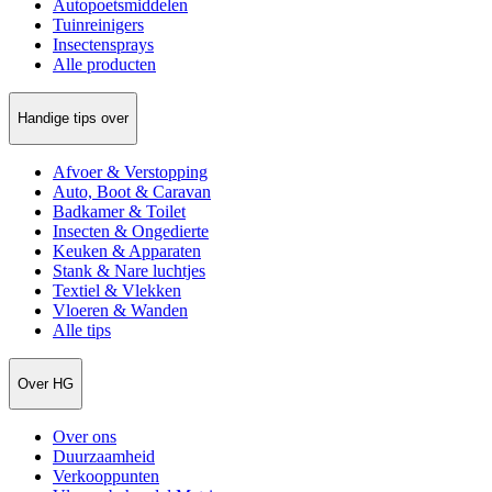
Autopoetsmiddelen
Tuinreinigers
Insectensprays
Alle producten
Handige tips over
Afvoer & Verstopping
Auto, Boot & Caravan
Badkamer & Toilet
Insecten & Ongedierte
Keuken & Apparaten
Stank & Nare luchtjes
Textiel & Vlekken
Vloeren & Wanden
Alle tips
Over HG
Over ons
Duurzaamheid
Verkooppunten