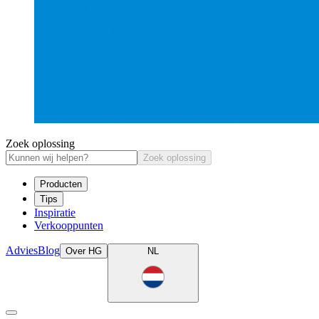
Zoek oplossing
Zoek oplossing
Producten
Tips
Inspiratie
Verkooppunten
Advies
Blog
Over HG
NL