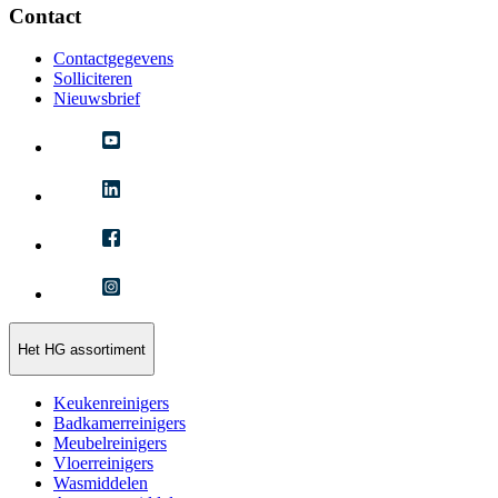
Contact
Contactgegevens
Solliciteren
Nieuwsbrief
Het HG assortiment
Keukenreinigers
Badkamerreinigers
Meubelreinigers
Vloerreinigers
Wasmiddelen