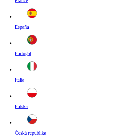
France
España
Portugal
Italia
Polska
Česká republika