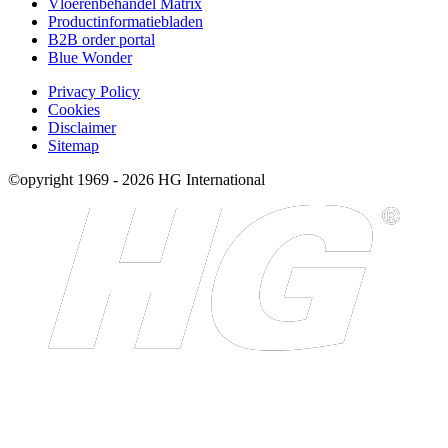
Vloerenbehandel Matrix
Productinformatiebladen
B2B order portal
Blue Wonder
Privacy Policy
Cookies
Disclaimer
Sitemap
©opyright 1969 - 2026 HG International