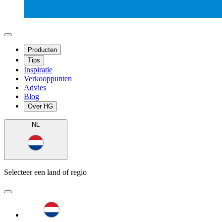
Producten
Tips
Inspiratie
Verkooppunten
Advies
Blog
Over HG
NL
Selecteer een land of regio