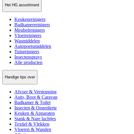
Het HG assortiment
Keukenreinigers
Badkamerreinigers
Meubelreinigers
Vloerreinigers
Wasmiddelen
Autopoetsmiddelen
Tuinreinigers
Insectensprays
Alle producten
Handige tips over
Afvoer & Verstopping
Auto, Boot & Caravan
Badkamer & Toilet
Insecten & Ongedierte
Keuken & Apparaten
Stank & Nare luchtjes
Textiel & Vlekken
Vloeren & Wanden