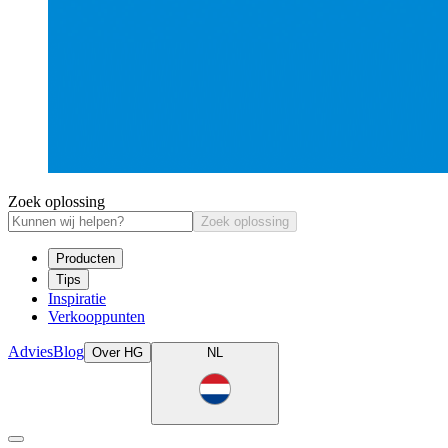
Zoek oplossing
Zoek oplossing
Producten
Tips
Inspiratie
Verkooppunten
Advies
Blog
Over HG
NL