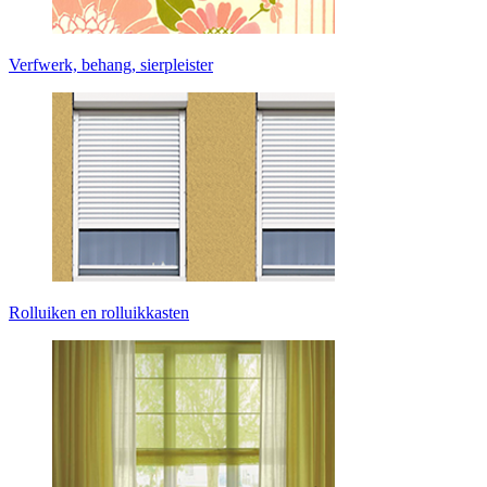
Verfwerk, behang, sierpleister
Rolluiken en rolluikkasten