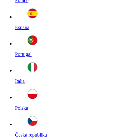
France
España
Portugal
Italia
Polska
Česká republika