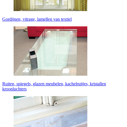
Gordijnen, vitrage, lamellen van textiel
Ruiten, spiegels, glazen meubelen, kachelruitjes, kristallen
kroonluchters