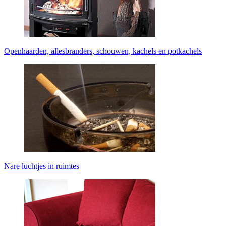
Openhaarden, allesbranders, schouwen, kachels en potkachels
Nare luchtjes in ruimtes