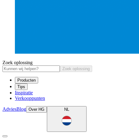
Zoek oplossing
Zoek oplossing
Producten
Tips
Inspiratie
Verkooppunten
Advies
Blog
Over HG
NL