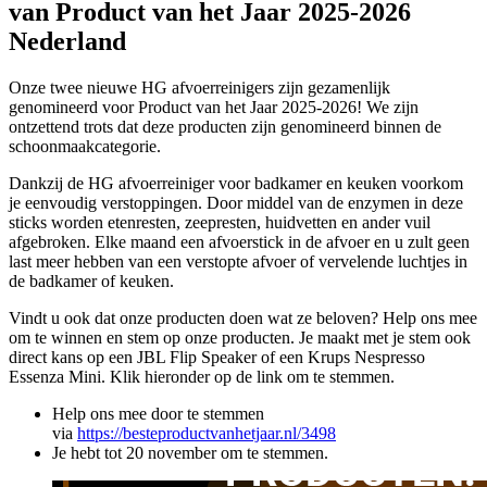
van Product van het Jaar 2025-2026
Nederland
Onze twee nieuwe HG afvoerreinigers zijn gezamenlijk
genomineerd voor Product van het Jaar 2025-2026! We zijn
ontzettend trots dat deze producten zijn genomineerd binnen de
schoonmaakcategorie.
Dankzij de HG afvoerreiniger voor badkamer en keuken voorkom
je eenvoudig verstoppingen. Door middel van de enzymen in deze
sticks worden etenresten, zeepresten, huidvetten en ander vuil
afgebroken. Elke maand een afvoerstick in de afvoer en u zult geen
last meer hebben van een verstopte afvoer of vervelende luchtjes in
de badkamer of keuken.
Vindt u ook dat onze producten doen wat ze beloven? Help ons mee
om te winnen en stem op onze producten. Je maakt met je stem ook
direct kans op een JBL Flip Speaker of een Krups Nespresso
Essenza Mini. Klik hieronder op de link om te stemmen.
Help ons mee door te stemmen
via
https://besteproductvanhetjaar.nl/3498
Je hebt tot 20 november om te stemmen.