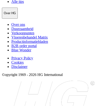
Alle tips
Over HG
Over ons
Duurzaamheid
Verkooppunten
Vloerenbehandel Matrix
Productinformatiebladen
B2B order portal
Blue Wonder
Privacy Policy
Cookies
Disclaimer
©opyright 1969 - 2026 HG International