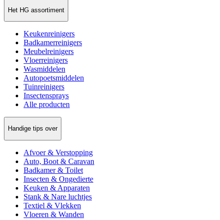
Het HG assortiment
Keukenreinigers
Badkamerreinigers
Meubelreinigers
Vloerreinigers
Wasmiddelen
Autopoetsmiddelen
Tuinreinigers
Insectensprays
Alle producten
Handige tips over
Afvoer & Verstopping
Auto, Boot & Caravan
Badkamer & Toilet
Insecten & Ongedierte
Keuken & Apparaten
Stank & Nare luchtjes
Textiel & Vlekken
Vloeren & Wanden