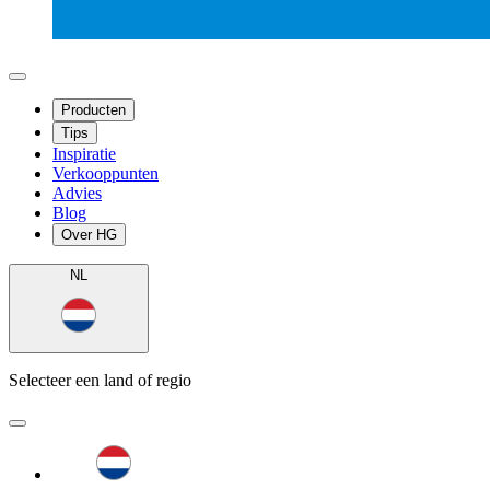
Producten
Tips
Inspiratie
Verkooppunten
Advies
Blog
Over HG
NL
Selecteer een land of regio