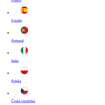
France
España
Portugal
Italia
Polska
Česká republika