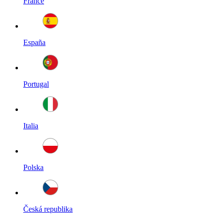
France
España
Portugal
Italia
Polska
Česká republika