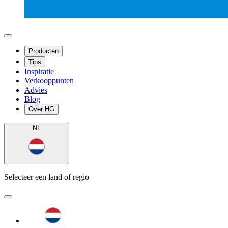
Producten
Tips
Inspiratie
Verkooppunten
Advies
Blog
Over HG
NL
Selecteer een land of regio