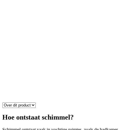
Hoe ontstaat schimmel?
Schimmel ontstaat vaak in vochtige ruimtes, zoals de badkamer.