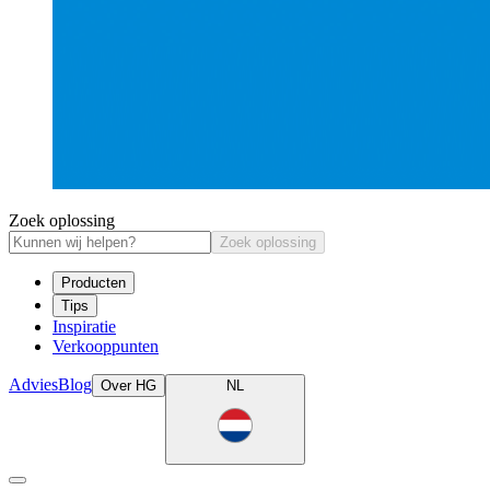
Zoek oplossing
Zoek oplossing
Producten
Tips
Inspiratie
Verkooppunten
Advies
Blog
Over HG
NL