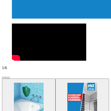
1
/
6