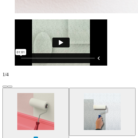
1
/
4