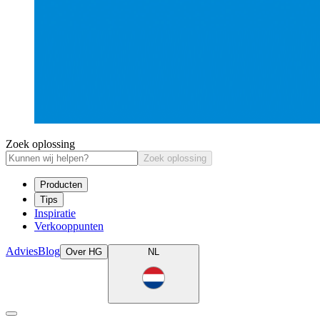
Zoek oplossing
Zoek oplossing
Producten
Tips
Inspiratie
Verkooppunten
Advies
Blog
Over HG
NL