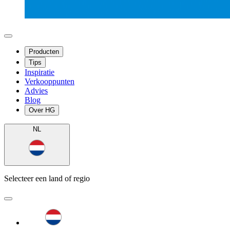
Producten
Tips
Inspiratie
Verkooppunten
Advies
Blog
Over HG
NL
Selecteer een land of regio