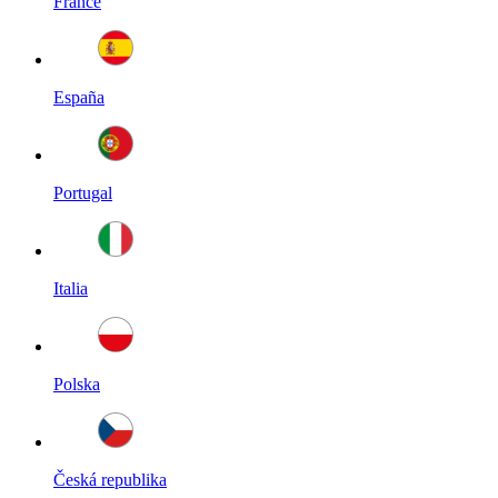
France
España
Portugal
Italia
Polska
Česká republika