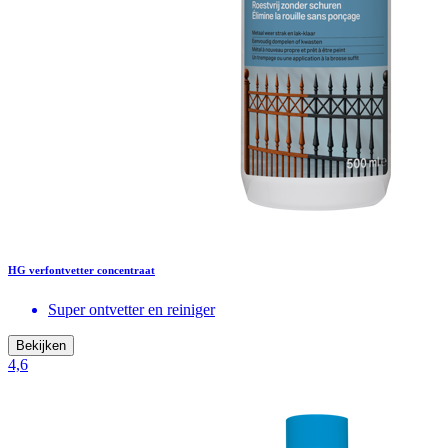
HG verfontvetter concentraat
Super ontvetter en reiniger
Bekijken
4,6