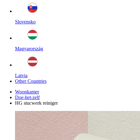
Slovensko
Magyarország
Latvia
Other Countries
Woonkamer
Doe-het-zelf
HG stucwerk reiniger