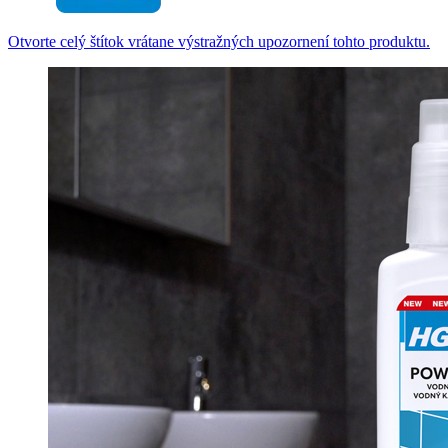
Otvorte celý štítok vrátane výstražných upozornení tohto produktu.