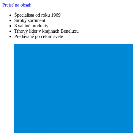
Prejsť na obsah
Špecialista od roku 1969
Široký sortiment
Kvalitné produkty
Trhový líder v krajinách Beneluxu
Predávané po celom svete