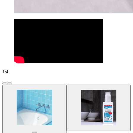
1
/
4