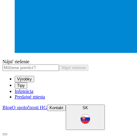
Nájsť riešenie
Nájsť riešenie
Výrobky
Tipy
Inšpirácia
Predajné miesta
Blog
O spoločnosti HG
Kontakt
SK