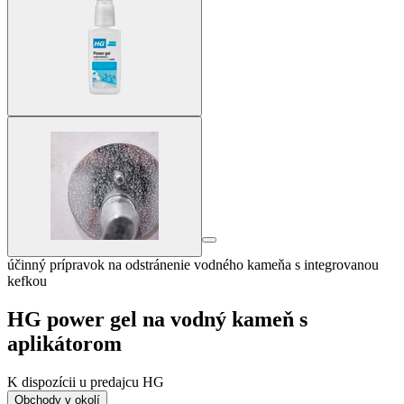
účinný prípravok na odstránenie vodného kameňa s integrovanou
kefkou
HG power gel na vodný kameň s
aplikátorom
K dispozícii u predajcu HG
Obchody v okolí