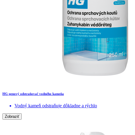
HG penový odstraňovač vodného kameňa
Vodný kameň odstraňuje dôkladne a rýchlo
Zobraziť