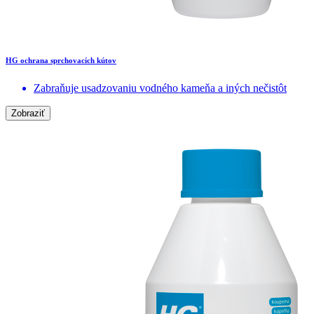
HG ochrana sprchovacích kútov
Zabraňuje usadzovaniu vodného kameňa a iných nečistôt
Zobraziť