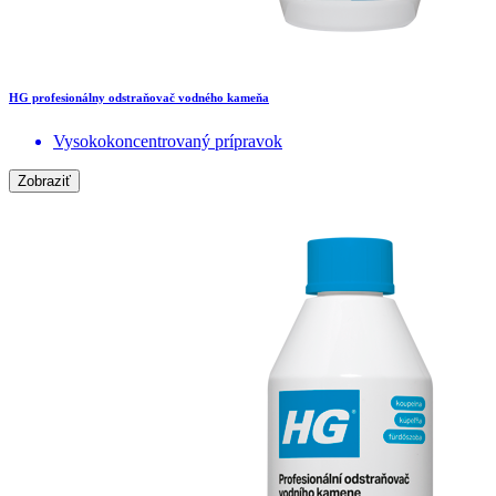
HG profesionálny odstraňovač vodného kameňa
Vysokokoncentrovaný prípravok
Zobraziť