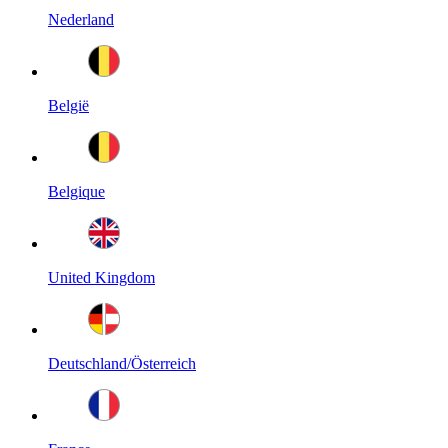
Nederland
België
Belgique
United Kingdom
Deutschland/Österreich