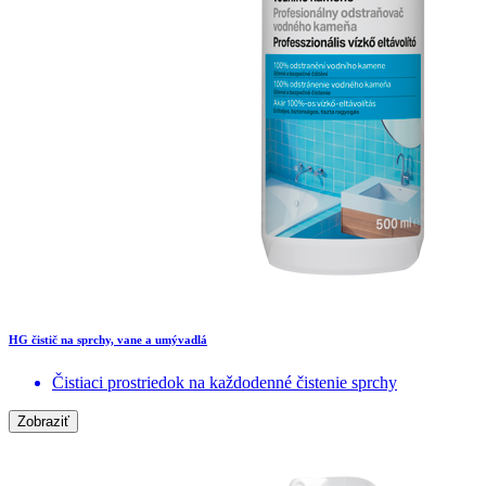
HG čistič na sprchy, vane a umývadlá
Čistiaci prostriedok na každodenné čistenie sprchy
Zobraziť