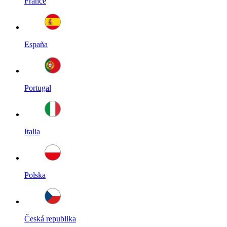
France
España
Portugal
Italia
Polska
Česká republika