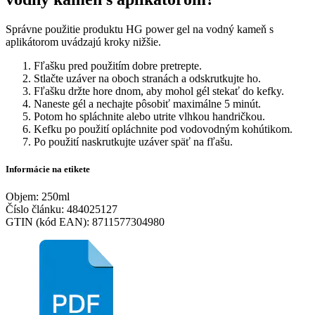
Správne použitie produktu HG power gel na vodný kameň s
aplikátorom uvádzajú kroky nižšie.
Fľašku pred použitím dobre pretrepte.
Stlačte uzáver na oboch stranách a odskrutkujte ho.
Fľašku držte hore dnom, aby mohol gél stekať do kefky.
Naneste gél a nechajte pôsobiť maximálne 5 minút.
Potom ho spláchnite alebo utrite vlhkou handričkou.
Kefku po použití opláchnite pod vodovodným kohútikom.
Po použití naskrutkujte uzáver späť na fľašu.
Informácie na etikete
Objem: 250ml
Číslo článku: 484025127
GTIN (kód EAN): 8711577304980