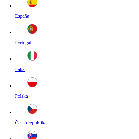
España
Portugal
Italia
Polska
Česká republika