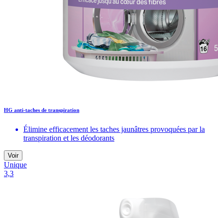
HG anti-taches de transpiration
Élimine efficacement les taches jaunâtres provoquées par la
transpiration et les déodorants
Voir
Unique
3,3