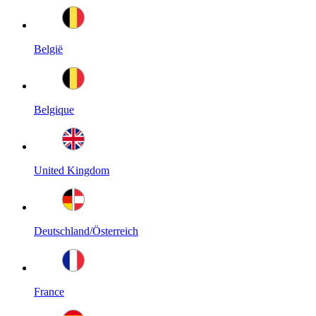
België
Belgique
United Kingdom
Deutschland/Österreich
France