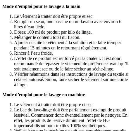
Mode d’emploi pour le lavage à la main
Le vêtement à traiter doit être propre et sec.
Remplir un seau, une bassine ou un lavabo avec environ 6
litres d’eau tiède.
Dosez 100 ml de produit par kilo de linge.
Mélanger le contenu total du flacon.
Ajouter ensuite le vêtement à la solution et le faire tremper
pendant 15 minutes en le retournant régulièrement.
Rincer à l’eau froide.
L’effet de ce produit est renforcé par la chaleur. Il est donc
recommandé de repasser le vêtement de préférence avant qu’il
soit totalement sec ou de le faire sécher au sèche-linge.
Vérifier néanmoins dans les instructions de lavage du textile si
cela est autorisé. Sinon, faire sécher le vêtement sur une corde
à linge.
Mode d’emploi pour le lavage en machine
Le vêtement à traiter doit être propre et sec.
Le bac du lave-linge doit être parfaitement exempt de produit
lessiviel. Commencer donc éventuellement par le nettoyer. En
effet, les produits de lessive diminuent l’effet de HG
imperméabilisant pour textiles 100% synthétiques.
Veillez à ce que la machine ne soit pas complètement remplie,