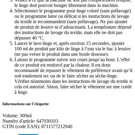
le linge doit pouvoir bouger librement dans la machine.
Sélectionner le programme pour linge coloré (sans prélavage)
ou le programme laine ou délicat si les instructions de lavage
du textile le recommandent (sans prélavage). Ne pas ajouter
de produit de lessive ni d’adoucissant. La température dépend
des instructions de lavage du textile, mais elle ne doit pas
dépasser 40 °C.
Lancer le lave-linge et, après environ 15 secondes, ajouter
100 ml de produit par kilo de linge à l’eau via le bac à lessive
(ne pas verser le produit dans une boule doseuse).
Laisser le programme suivre son cours jusqu’au bout. L’effet
de ce produit est renforcé par la chaleur. Il est donc
recommandé de repasser le vêtement de préférence avant qu’il
soit totalement sec ou de le faire sécher au sèche-linge.
Vérifier néanmoins dans les instructions de lavage du textile si
cela est autorisé. Sinon, faire sécher le vêtement sur une corde
à linge.
Informations sur l'étiquette
Volume: 300ml
Numéro d'article: 647030103
GTIN (code EAN): 8711577212940