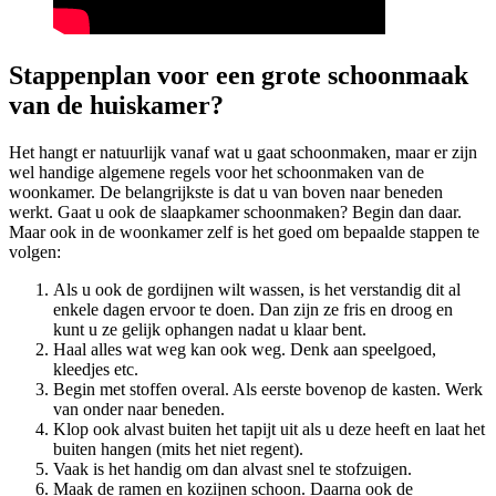
Stappenplan voor een grote schoonmaak
van de huiskamer?
Het hangt er natuurlijk vanaf wat u gaat schoonmaken, maar er zijn
wel handige algemene regels voor het schoonmaken van de
woonkamer. De belangrijkste is dat u van boven naar beneden
werkt. Gaat u ook de slaapkamer schoonmaken? Begin dan daar.
Maar ook in de woonkamer zelf is het goed om bepaalde stappen te
volgen:
Als u ook de gordijnen wilt wassen, is het verstandig dit al
enkele dagen ervoor te doen. Dan zijn ze fris en droog en
kunt u ze gelijk ophangen nadat u klaar bent.
Haal alles wat weg kan ook weg. Denk aan speelgoed,
kleedjes etc.
Begin met stoffen overal. Als eerste bovenop de kasten. Werk
van onder naar beneden.
Klop ook alvast buiten het tapijt uit als u deze heeft en laat het
buiten hangen (mits het niet regent).
Vaak is het handig om dan alvast snel te stofzuigen.
Maak de ramen en kozijnen schoon. Daarna ook de