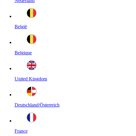
Nederland
België
Belgique
United Kingdom
Deutschland/Österreich
France