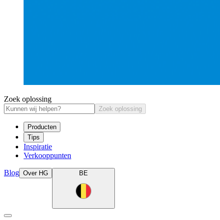
Zoek oplossing
Zoek oplossing
Producten
Tips
Inspiratie
Verkooppunten
Blog
Over HG
BE