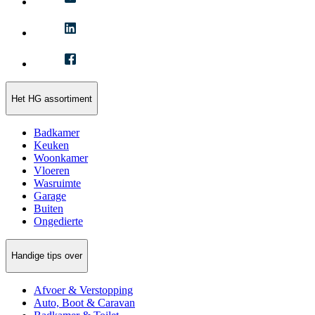
Het HG assortiment
Badkamer
Keuken
Woonkamer
Vloeren
Wasruimte
Garage
Buiten
Ongedierte
Handige tips over
Afvoer & Verstopping
Auto, Boot & Caravan