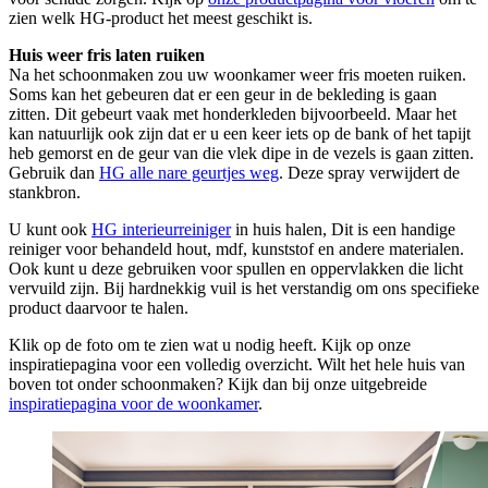
zien welk HG-product het meest geschikt is.
Huis weer fris laten ruiken
Na het schoonmaken zou uw woonkamer weer fris moeten ruiken.
Soms kan het gebeuren dat er een geur in de bekleding is gaan
zitten. Dit gebeurt vaak met honderkleden bijvoorbeeld. Maar het
kan natuurlijk ook zijn dat er u een keer iets op de bank of het tapijt
heb gemorst en de geur van die vlek dipe in de vezels is gaan zitten.
Gebruik dan
HG alle nare geurtjes weg
. Deze spray verwijdert de
stankbron.
U kunt ook
HG interieurreiniger
in huis halen, Dit is een handige
reiniger voor behandeld hout, mdf, kunststof en andere materialen.
Ook kunt u deze gebruiken voor spullen en oppervlakken die licht
vervuild zijn. Bij hardnekkig vuil is het verstandig om ons specifieke
product daarvoor te halen.
Klik op de foto om te zien wat u nodig heeft. Kijk op onze
inspiratiepagina voor een volledig overzicht. Wilt het hele huis van
boven tot onder schoonmaken? Kijk dan bij onze uitgebreide
inspiratiepagina voor de woonkamer
.