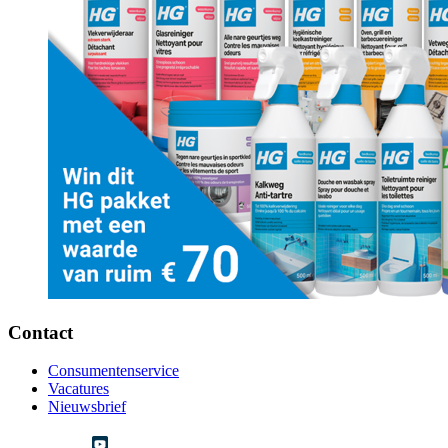
Contact
Consumentenservice
Vacatures
Nieuwsbrief