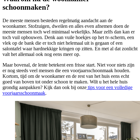
schoonmaken?
De meeste mensen besteden regelmatig aandacht aan de
woonkamer. Stofzuigen, dweilen en alles even afnemen doen de
meeste mensen toch wel minimaal wekelijks. Maar zelfs dan kan er
toch vuil opbouwen. Denk aan vuile hoekjes op het tv-scherm, een
vlek op de bank die er toch niet helemaal uit is gegaan of een
salontafel waar hardnekkige kringen op zitten. En met al dat zonlicht
valt het allemaal ook nog eens meer op.
Maar bovenal, de lente betekent een frisse start. Niet voor niets zijn
er nog steeds veel mensen die een voorjaarsschoonmaak houden.
Kortom, tijd om de woonkamer en de rest van het huis eens echt
goed van boven tot onder schoon te maken. Wilt u het hele huis
grondig aanpakken? Kijk dan ook bij onze
tips voor een volledige
voorjaarsschoonmaak
.