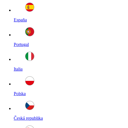
España
Portugal
Italia
Polska
Česká republika