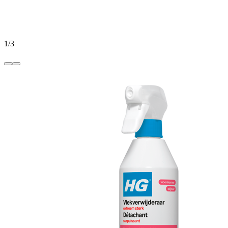
1
/
3