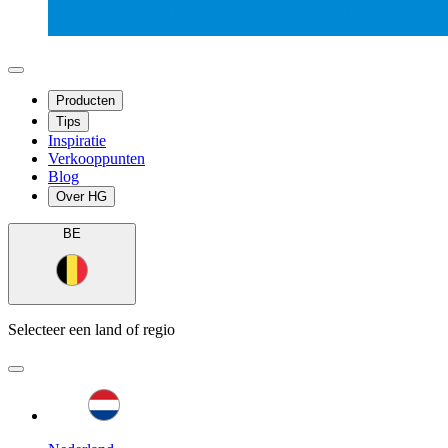
Producten
Tips
Inspiratie
Verkooppunten
Blog
Over HG
BE
Selecteer een land of regio