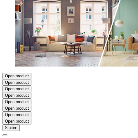
Open product
Open product
Open product
Open product
Open product
Open product
Open product
Open product
Sluiten