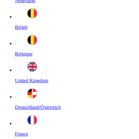
Nederland
België
Belgique
United Kingdom
Deutschland/Österreich
France