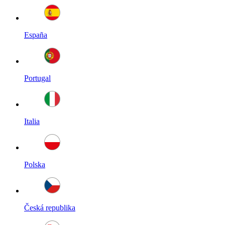
España
Portugal
Italia
Polska
Česká republika