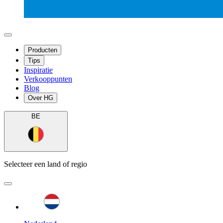
Producten
Tips
Inspiratie
Verkooppunten
Blog
Over HG
BE
Selecteer een land of regio