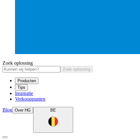
Zoek oplossing
Zoek oplossing
Producten
Tips
Inspiratie
Verkooppunten
Blog
Over HG
BE