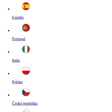
España
Portugal
Italia
Polska
Česká republika