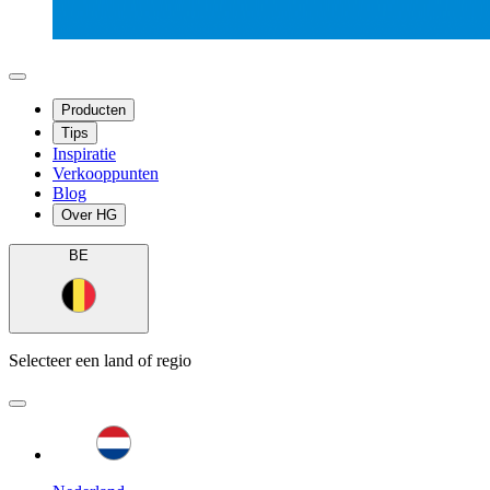
Producten
Tips
Inspiratie
Verkooppunten
Blog
Over HG
BE
Selecteer een land of regio