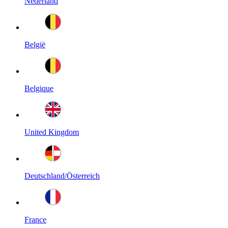
Nederland
België
Belgique
United Kingdom
Deutschland/Österreich
France