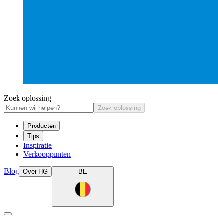
Zoek oplossing
Zoek oplossing
Producten
Tips
Inspiratie
Verkooppunten
Blog
Over HG
BE