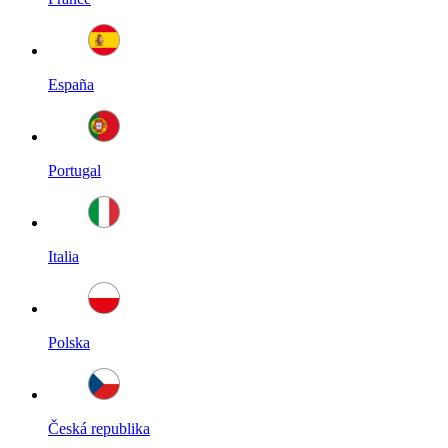
España
Portugal
Italia
Polska
Česká republika