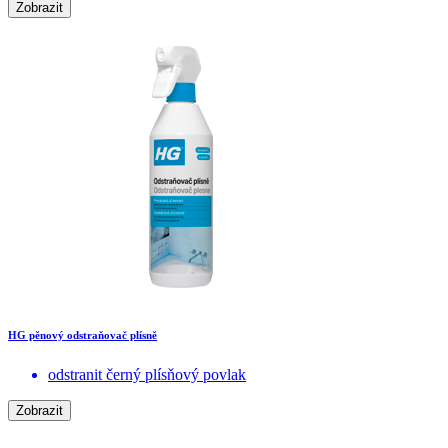
Zobrazit
HG pěnový odstraňovač plísně
odstranit černý plísňový povlak
Zobrazit