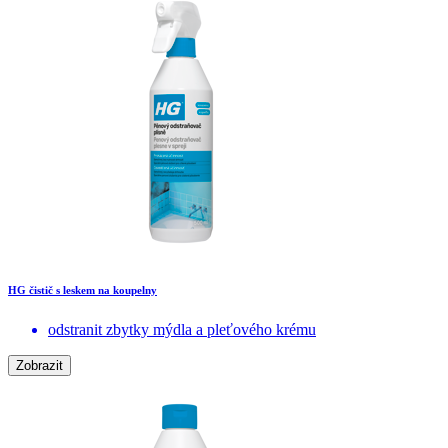
HG čistič s leskem na koupelny
odstranit zbytky mýdla a pleťového krému
Zobrazit