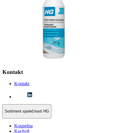
Kontakt
Kontakt
Sortiment společnosti HG
Koupelna
Kuchyň