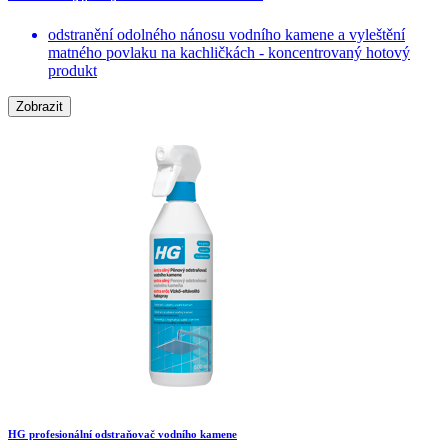
odstranění odolného nánosu vodního kamene a vyleštění
matného povlaku na kachličkách - koncentrovaný hotový
produkt
Zobrazit
HG profesionální odstraňovač vodního kamene