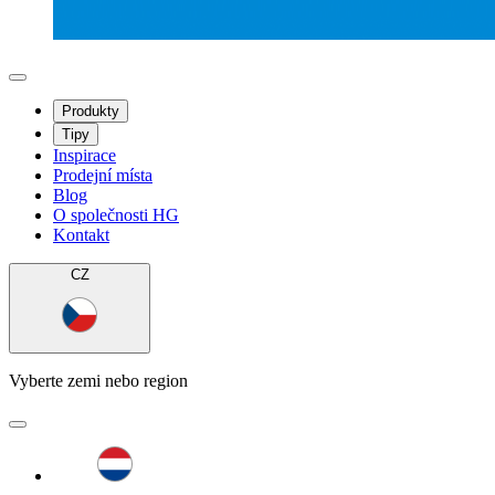
Produkty
Tipy
Inspirace
Prodejní místa
Blog
O společnosti HG
Kontakt
CZ
Vyberte zemi nebo region