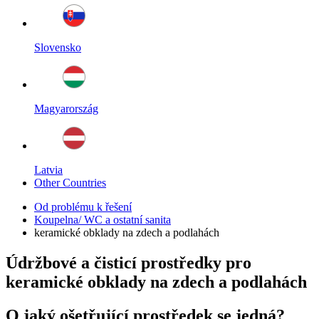
Slovensko
Magyarország
Latvia
Other Countries
Od problému k řešení
Koupelna/ WC a ostatní sanita
keramické obklady na zdech a podlahách
Údržbové a čisticí prostředky pro
keramické obklady na zdech a podlahách
O jaký ošetřující prostředek se jedná?