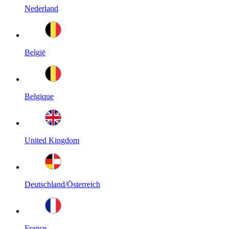
Nederland
België
Belgique
United Kingdom
Deutschland/Österreich
France