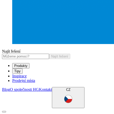
Najít řešení
Najít řešení
Produkty
Tipy
Inspirace
Prodejní místa
Blog
O společnosti HG
Kontakt
CZ