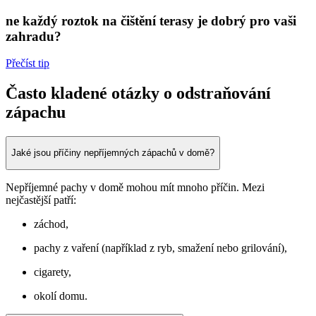
ne každý roztok na čištění terasy je dobrý pro vaši
zahradu?
Přečíst tip
Často kladené otázky o odstraňování
zápachu
Jaké jsou příčiny nepříjemných zápachů v domě?
Nepříjemné pachy v domě mohou mít mnoho příčin. Mezi
nejčastější patří:
záchod,
pachy z vaření (například z ryb, smažení nebo grilování),
cigarety,
okolí domu.