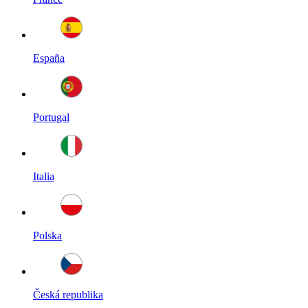
España
Portugal
Italia
Polska
Česká republika