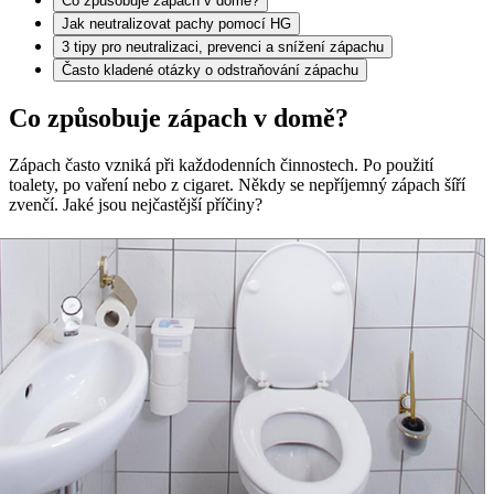
Co způsobuje zápach v domě?
Jak neutralizovat pachy pomocí HG
3 tipy pro neutralizaci, prevenci a snížení zápachu
Často kladené otázky o odstraňování zápachu
Co způsobuje zápach v domě?
Zápach často vzniká při každodenních činnostech. Po použití
toalety, po vaření nebo z cigaret. Někdy se nepříjemný zápach šíří
zvenčí. Jaké jsou nejčastější příčiny?