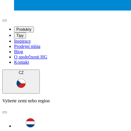
Produkty
Tipy
Inspirace
Prodejní místa
Blog
O společnosti HG
Kontakt
CZ
Vyberte zemi nebo region