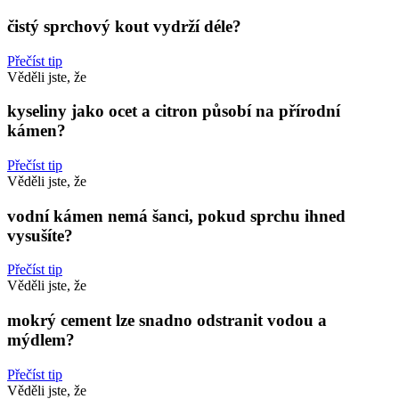
čistý sprchový kout vydrží déle?
Přečíst tip
Věděli jste, že
kyseliny jako ocet a citron působí na přírodní
kámen?
Přečíst tip
Věděli jste, že
vodní kámen nemá šanci, pokud sprchu ihned
vysušíte?
Přečíst tip
Věděli jste, že
mokrý cement lze snadno odstranit vodou a
mýdlem?
Přečíst tip
Věděli jste, že