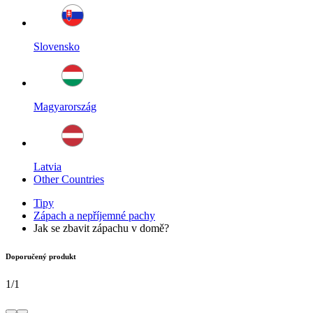
Slovensko
Magyarország
Latvia
Other Countries
Tipy
Zápach a nepříjemné pachy
Jak se zbavit zápachu v domě?
Doporučený produkt
1
/
1