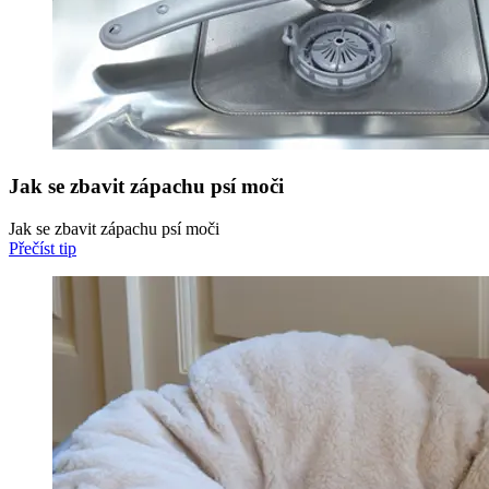
Jak se zbavit zápachu psí moči
Jak se zbavit zápachu psí moči
Přečíst tip