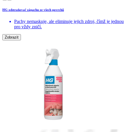
HG odstraňovač zápachu ze všech povrchů
Pachy nemaskuje, ale eliminuje jejich zdroj, čímž je jednou
pro vždy zničí.
Zobrazit