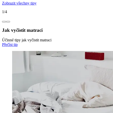
Zobrazit všechny tipy
1
/
4
Jak vyčistit matraci
Účinné tipy jak vyčistit matraci
Přečíst tip