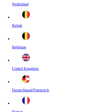
Nederland
België
Belgique
United Kingdom
Deutschland/Österreich
France