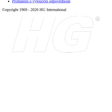
Prohlášení o vyloučení odpovědnosti
©opyright 1969 - 2026 HG International