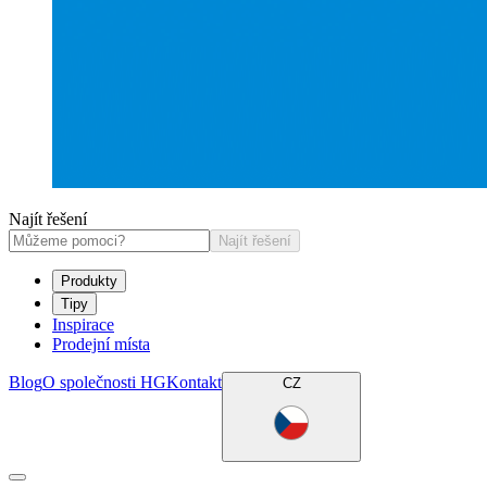
Najít řešení
Najít řešení
Produkty
Tipy
Inspirace
Prodejní místa
Blog
O společnosti HG
Kontakt
CZ