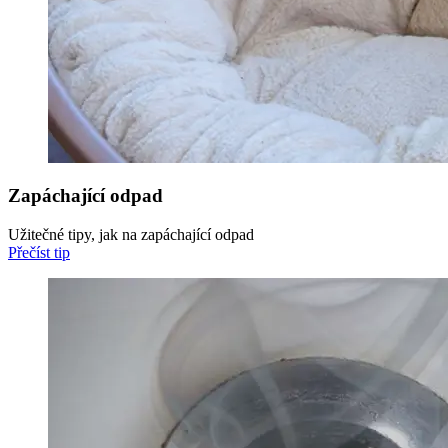
Zapáchající odpad
Užitečné tipy, jak na zapáchající odpad
Přečíst tip