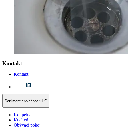
Kontakt
Kontakt
Sortiment společnosti HG
Koupelna
Kuchyň
Obývací pokoj