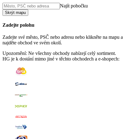
Najít pobočku
Skrýt mapu
Zadejte polohu
Zadejte své město, PSČ nebo adresu nebo klikněte na mapu a
najděte obchod ve svém okolí.
Upozornění: Ne všechny obchody nabízejí celý sortiment.
HG je k dostání mimo jiné v těchto obchodech a e-shopech: