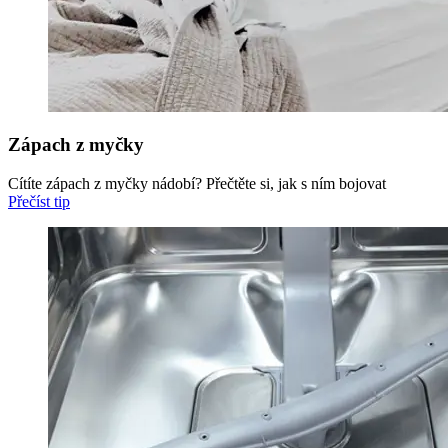
Zápach z myčky
Cítíte zápach z myčky nádobí? Přečtěte si, jak s ním bojovat
Přečíst tip