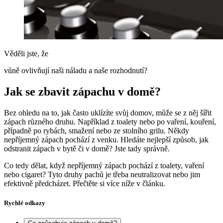
Věděli jste, že
vůně ovlivňují naši náladu a naše rozhodnutí?
Jak se zbavit zápachu v domě?
Bez ohledu na to, jak často uklízíte svůj domov, může se z něj šířit
zápach různého druhu. Například z toalety nebo po vaření, kouření,
případně po rybách, smažení nebo ze stolního grilu. Někdy
nepříjemný zápach pochází z venku. Hledáte nejlepší způsob, jak
odstranit zápach v bytě či v domě? Jste tady správně.
Co tedy dělat, když nepříjemný zápach pochází z toalety, vaření
nebo cigaret? Tyto druhy pachů je třeba neutralizovat nebo jim
efektivně předcházet. Přečtěte si více níže v článku.
Rychlé odkazy