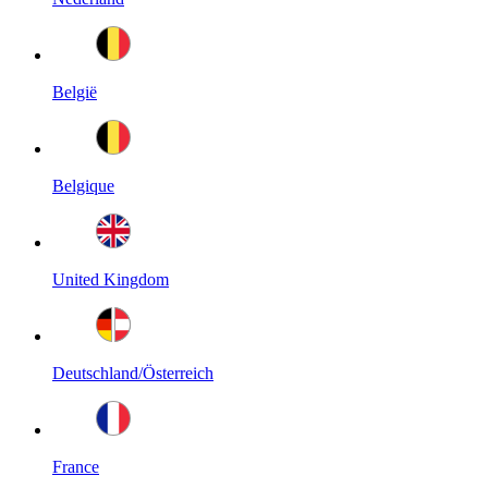
België
Belgique
United Kingdom
Deutschland/Österreich
France