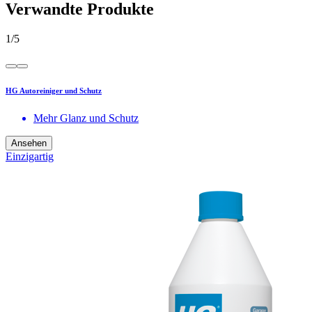
Verwandte Produkte
1
/
5
HG Autoreiniger und Schutz
Mehr Glanz und Schutz
Ansehen
Einzigartig