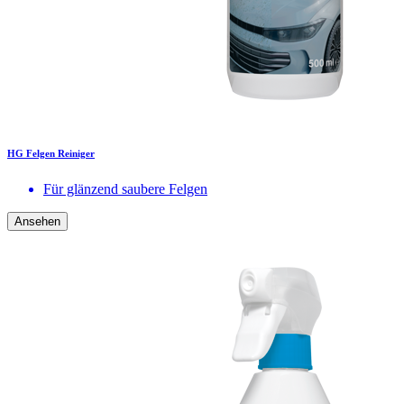
HG Felgen Reiniger
Für glänzend saubere Felgen
Ansehen