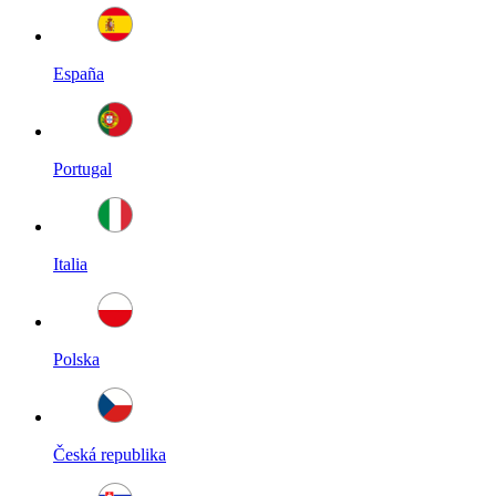
España
Portugal
Italia
Polska
Česká republika