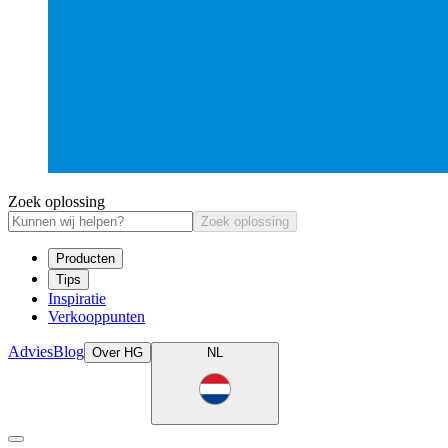
Zoek oplossing
Zoek oplossing
Producten
Tips
Inspiratie
Verkooppunten
Advies
Blog
Over HG
NL