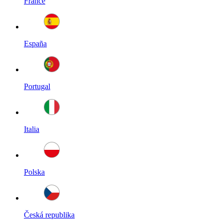
France
España
Portugal
Italia
Polska
Česká republika