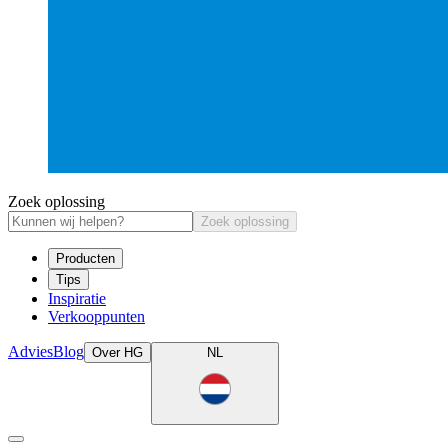
Zoek oplossing
Zoek oplossing
Producten
Tips
Inspiratie
Verkooppunten
Advies
Blog
Over HG
NL