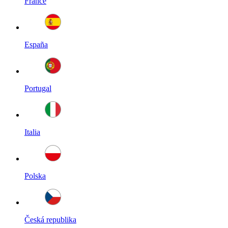
France
España
Portugal
Italia
Polska
Česká republika