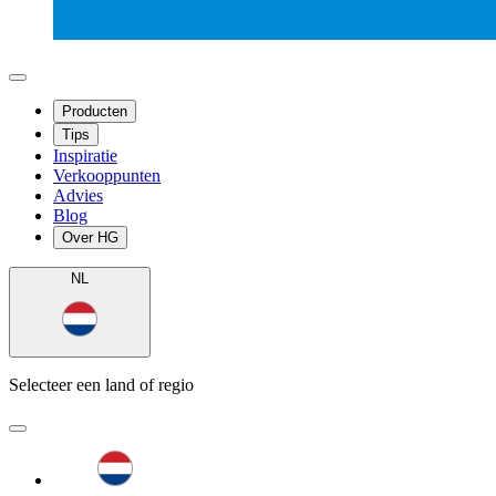
Producten
Tips
Inspiratie
Verkooppunten
Advies
Blog
Over HG
NL
Selecteer een land of regio