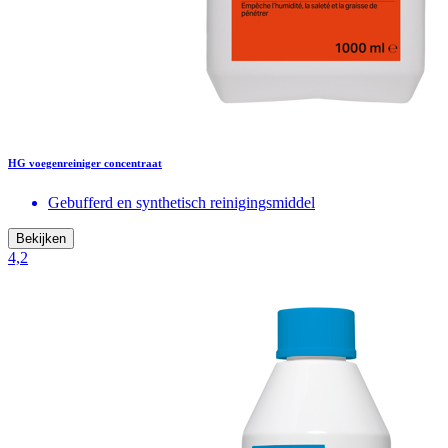
HG voegenreiniger concentraat
Gebufferd en synthetisch reinigingsmiddel
Bekijken
4,2