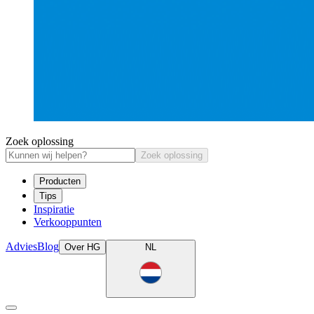
Zoek oplossing
Zoek oplossing
Producten
Tips
Inspiratie
Verkooppunten
Advies
Blog
Over HG
NL