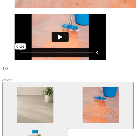
1
/
3