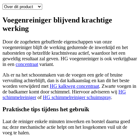
Voegenreiniger blijvend krachtige
werking
Door de zogeheten gebufferde eigenschappen van onze
voegenreiniger blijft de werking gedurende de inwerktijd en het
naborstelen op hetzelfde krachtniveau actief, waardoor het een
geweldig resultaat zal geven. HG voegenreiniger is ook verkrijgbaar
in een
concentraat
variant.
Als er na het schoonmaken van de voegen een gele of bruine
vervuiling achterblijft, dan is dat kalkaanslag en kan dit het beste
worden verwijderd met
HG kalkweg concentraat
. Zwarte voegen in
de badkamer komt door schimmel. Hiervoor adviseren wij
HG
schimmelreiniger
of
HG schimmelreiniger schuimspray
.
Praktische tips tijdens het gebruik
Laat de reiniger enkele minuten inwerken en borstel daarna goed
na;
deze
mechanische actie helpt om
het losgekomen
vuil uit de
voeg te halen.