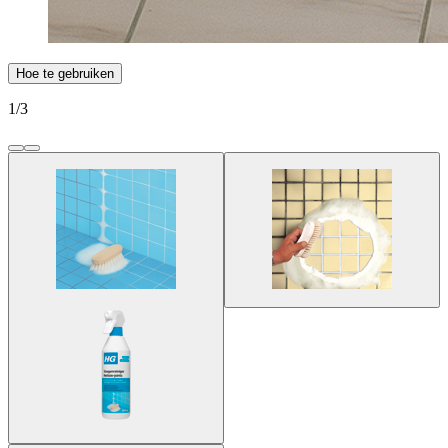
Hoe te gebruiken
1
/
3