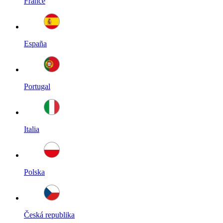
France
España
Portugal
Italia
Polska
Česká republika