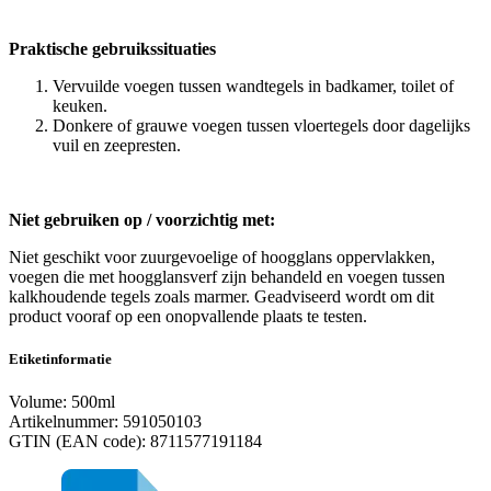
Praktische gebruikssituaties
Vervuilde voegen tussen wandtegels in badkamer, toilet of
keuken.
Donkere of grauwe voegen tussen vloertegels door dagelijks
vuil en zeepresten.
Niet gebruiken op / voorzichtig met:
Niet geschikt voor zuurgevoelige of hoogglans oppervlakken,
voegen die met hoogglansverf zijn behandeld en voegen tussen
kalkhoudende tegels zoals marmer.
Geadviseerd wordt om dit
product
vooraf op een onopvallende plaats
te testen
.
Etiketinformatie
Volume: 500ml
Artikelnummer: 591050103
GTIN (EAN code): 8711577191184