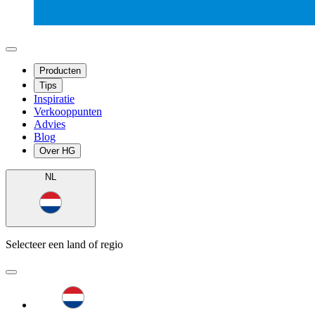
Producten
Tips
Inspiratie
Verkooppunten
Advies
Blog
Over HG
NL
Selecteer een land of regio