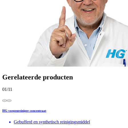
Gerelateerde producten
01
/
11
HG voegenreiniger concentraat
Gebufferd en synthetisch reinigingsmiddel