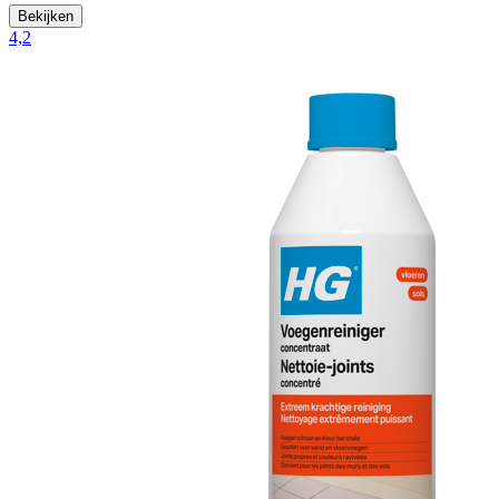
Bekijken
4,2