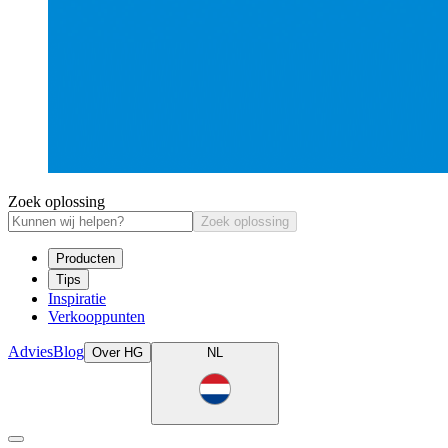
Zoek oplossing
Zoek oplossing
Producten
Tips
Inspiratie
Verkooppunten
Advies
Blog
Over HG
NL