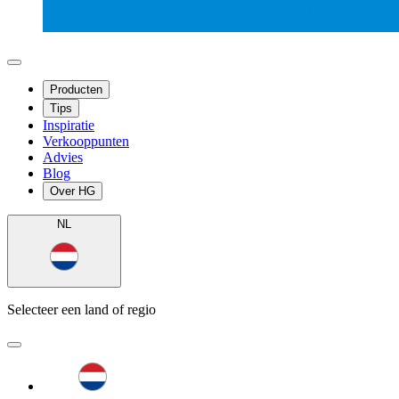
Producten
Tips
Inspiratie
Verkooppunten
Advies
Blog
Over HG
NL
Selecteer een land of regio