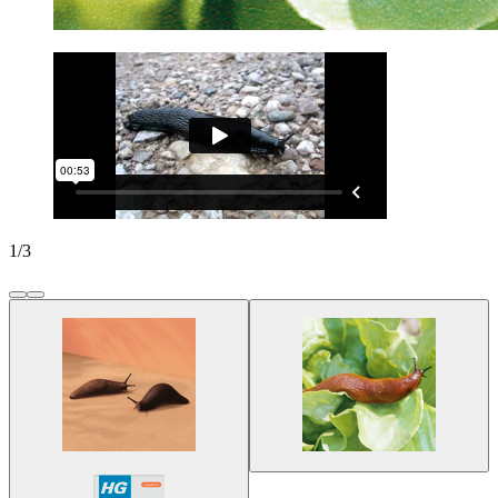
1
/
3