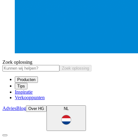
Zoek oplossing
Zoek oplossing
Producten
Tips
Inspiratie
Verkooppunten
Advies
Blog
Over HG
NL