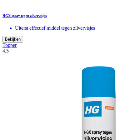
HGX spray tegen zilvervisjes
Uiterst effectief middel tegen zilvervisjes
Bekijken
Topper
4,5