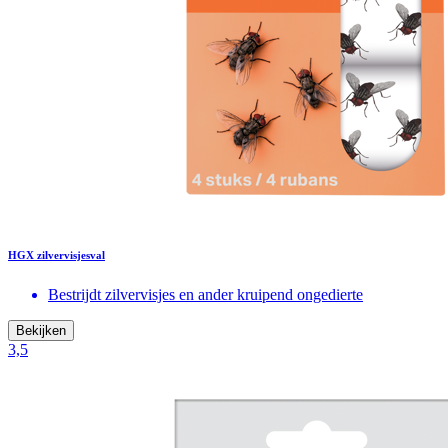
HGX zilvervisjesval
Bestrijdt zilvervisjes en ander kruipend ongedierte
Bekijken
3,5