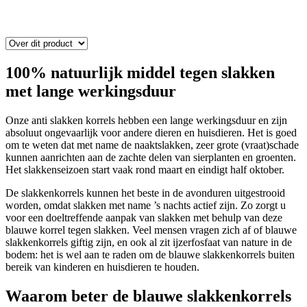
100% natuurlijk middel tegen slakken
met lange werkingsduur
Onze anti slakken korrels hebben een lange werkingsduur en zijn
absoluut ongevaarlijk voor andere dieren en huisdieren. Het is goed
om te weten dat met name de naaktslakken, zeer grote (vraat)schade
kunnen aanrichten aan de zachte delen van sierplanten en groenten.
Het slakkenseizoen start vaak rond maart en eindigt half oktober.
De slakkenkorrels kunnen het beste in de avonduren uitgestrooid
worden, omdat slakken met name ’s nachts actief zijn. Zo zorgt u
voor een doeltreffende aanpak van slakken met behulp van deze
blauwe korrel tegen slakken. Veel mensen vragen zich af of blauwe
slakkenkorrels giftig zijn, en ook al zit ijzerfosfaat van nature in de
bodem: het is wel aan te raden om de blauwe slakkenkorrels buiten
bereik van kinderen en huisdieren te houden.
Waarom beter de blauwe slakkenkorrels