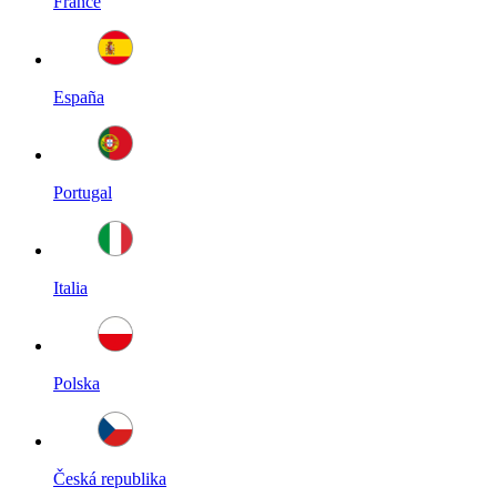
France
España
Portugal
Italia
Polska
Česká republika