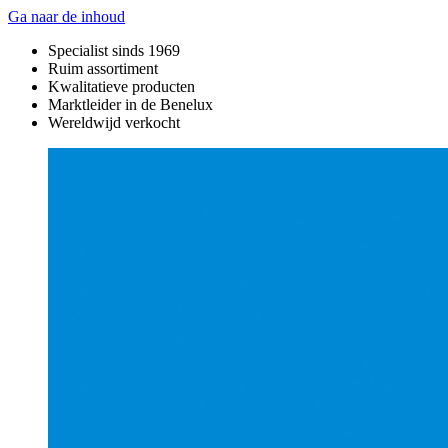
Ga naar de inhoud
Specialist sinds 1969
Ruim assortiment
Kwalitatieve producten
Marktleider in de Benelux
Wereldwijd verkocht