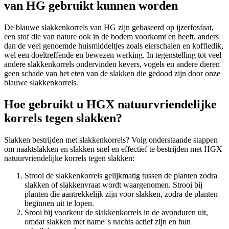
van HG gebruikt kunnen worden
De blauwe slakkenkorrels van HG zijn gebaseerd op ijzerfosfaat,
een stof die van nature ook in de bodem voorkomt en heeft, anders
dan de veel genoemde huismiddeltjes zoals eierschalen en koffiedik,
wel een doeltreffende en bewezen werking. In tegenstelling tot veel
andere slakkenkorrels ondervinden kevers, vogels en andere dieren
geen schade van het eten van de slakken die gedood zijn door onze
blauwe slakkenkorrels.
Hoe gebruikt u HGX natuurvriendelijke
korrels tegen slakken?
Slakken bestrijden met slakkenkorrels? Volg onderstaande stappen
om naaktslakken en slakken snel en effectief te bestrijden met HGX
natuurvriendelijke korrels tegen slakken:
Strooi de slakkenkorrels gelijkmatig tussen de planten zodra
slakken of slakkenvraat wordt waargenomen. Strooi bij
planten die aantrekkelijk zijn voor slakken, zodra de planten
beginnen uit te lopen.
Srooi bij voorkeur de slakkenkorrels in de avonduren uit,
omdat slakken met name 's nachts actief zijn en hun