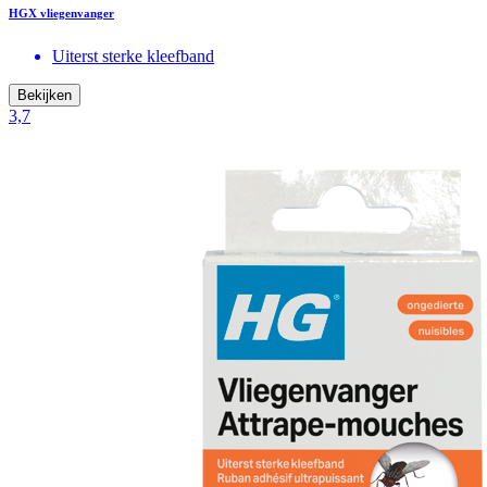
HGX vliegenvanger
Uiterst sterke kleefband
Bekijken
3,7