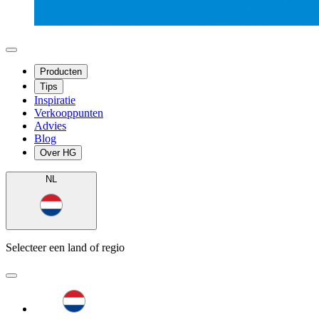
Producten
Tips
Inspiratie
Verkooppunten
Advies
Blog
Over HG
NL
Selecteer een land of regio