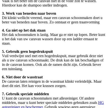
Vaak is het beter om de caravan niet in de volle zon te wassen.
Hierdoor kan de shampoo sneller indrogen.
3. Werk van beneden naar boven
Dit klinkt wellicht vreemd, maar een caravan schoonmaken doet u
beter van beneden naar boven. Zo ontstaat er geen traanvorming
4. Ga niet op het dak staan
Het dak schoonmaken is lastig. Maar ga er niet op lopen. Beter kunt
u het dak van uw caravan wassen door op een ladder ernaast te
staan.
5. Gebruik geen hogedrukspuit
Vuil verdwijnt snel met een hogedrukspuit, maar gebruik deze niet
als u uw caravan schoonmaakt. De druk kan de lak beschadigen of
in de caravan komen. Ook als de ramen dicht zijn. Gebruik liever
een tuinslang.
6. Niet door de wasstraat
De caravan laten reinigen in de wasstraat klinkt verleidelijk. Maar
doet dit niet. Het kan voor krassen zorgen.
7. Gebruik speciale middelen
U kunt de caravan schoonmaken met allesreiniger. Of andere
middelen, maar u kunt beter speciale middelen gebruiken zoals
HG
autoreiniger en beschermer
. Gebruik sowieso geen agressieve