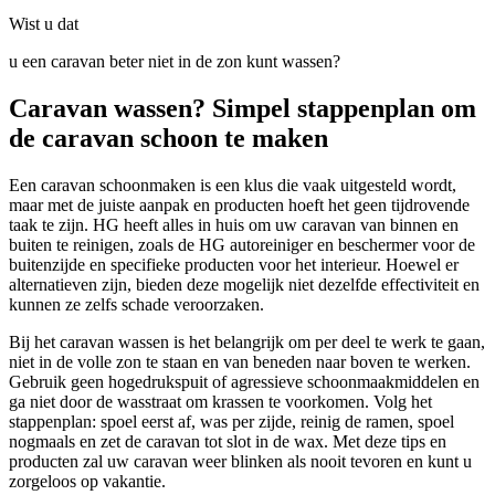
Wist u dat
u een caravan beter niet in de zon kunt wassen?
Caravan wassen? Simpel stappenplan om
de caravan schoon te maken
Een caravan schoonmaken is een klus die vaak uitgesteld wordt,
maar met de juiste aanpak en producten hoeft het geen tijdrovende
taak te zijn. HG heeft alles in huis om uw caravan van binnen en
buiten te reinigen, zoals de HG autoreiniger en beschermer voor de
buitenzijde en specifieke producten voor het interieur. Hoewel er
alternatieven zijn, bieden deze mogelijk niet dezelfde effectiviteit en
kunnen ze zelfs schade veroorzaken.
Bij het caravan wassen is het belangrijk om per deel te werk te gaan,
niet in de volle zon te staan en van beneden naar boven te werken.
Gebruik geen hogedrukspuit of agressieve schoonmaakmiddelen en
ga niet door de wasstraat om krassen te voorkomen. Volg het
stappenplan: spoel eerst af, was per zijde, reinig de ramen, spoel
nogmaals en zet de caravan tot slot in de wax. Met deze tips en
producten zal uw caravan weer blinken als nooit tevoren en kunt u
zorgeloos op vakantie.