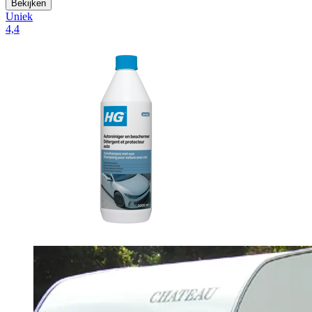
Bekijken
Uniek
4,4