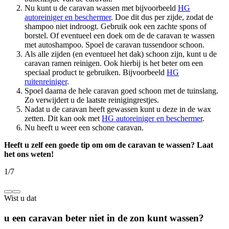
Nu kunt u de caravan wassen met bijvoorbeeld
HG
autoreiniger en beschermer
. Doe dit dus per zijde, zodat de
shampoo niet indroogt. Gebruik ook een zachte spons of
borstel. Of eventueel een doek om de de caravan te wassen
met autoshampoo. Spoel de caravan tussendoor schoon.
Als alle zijden (en eventueel het dak) schoon zijn, kunt u de
caravan ramen reinigen. Ook hierbij is het beter om een
speciaal product te gebruiken. Bijvoorbeeld
HG
ruitenreiniger
.
Spoel daarna de hele caravan goed schoon met de tuinslang.
Zo verwijdert u de laatste reinigingrestjes.
Nadat u de caravan heeft gewassen kunt u deze in de wax
zetten. Dit kan ook met
HG autoreiniger en beschermer
.
Nu heeft u weer een schone caravan.
Heeft u zelf een goede tip om
om de caravan te wassen
? Laat
het ons weten!
1
/
7
Wist u dat
u een caravan beter niet in de zon kunt wassen?