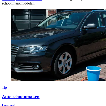
schoonmaakmiddelen.
Tip
Auto schoonmaken
Lees ook