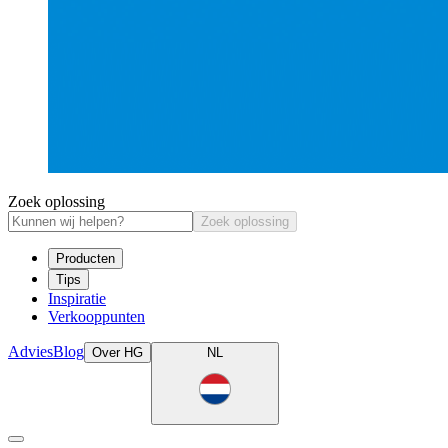
Zoek oplossing
Zoek oplossing
Producten
Tips
Inspiratie
Verkooppunten
Advies
Blog
Over HG
NL