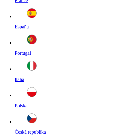
France
España
Portugal
Italia
Polska
Česká republika