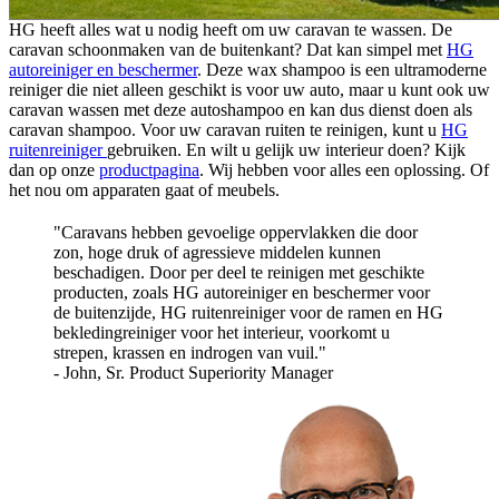
HG heeft alles wat u nodig heeft om uw caravan te wassen. De
caravan schoonmaken van de buitenkant? Dat kan simpel met
HG
autoreiniger en beschermer
. Deze wax shampoo is een ultramoderne
reiniger die niet alleen geschikt is voor uw auto, maar u kunt ook uw
caravan wassen met deze autoshampoo en kan dus dienst doen als
caravan shampoo. Voor uw caravan ruiten te reinigen, kunt u
HG
ruitenreiniger
gebruiken. En wilt u gelijk uw interieur doen? Kijk
dan op onze
productpagina
. Wij hebben voor alles een oplossing. Of
het nou om apparaten gaat of meubels.
Caravans hebben gevoelige oppervlakken die door
zon, hoge druk of agressieve middelen kunnen
beschadigen. Door per deel te reinigen met geschikte
producten, zoals HG autoreiniger en beschermer voor
de buitenzijde, HG ruitenreiniger voor de ramen en HG
bekledingreiniger voor het interieur, voorkomt u
strepen, krassen en indrogen van vuil.
- John, Sr. Product Superiority Manager