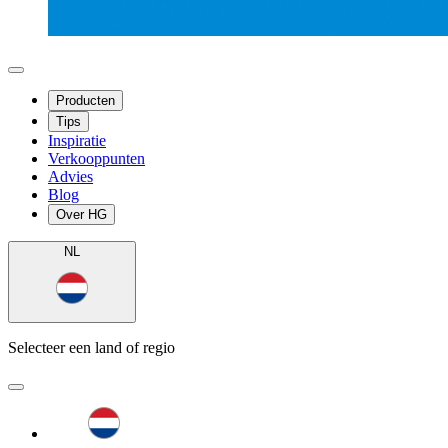
Producten
Tips
Inspiratie
Verkooppunten
Advies
Blog
Over HG
NL
Selecteer een land of regio