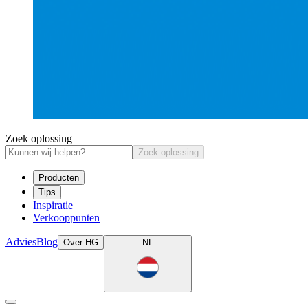
Zoek oplossing
Zoek oplossing
Producten
Tips
Inspiratie
Verkooppunten
Advies
Blog
Over HG
NL