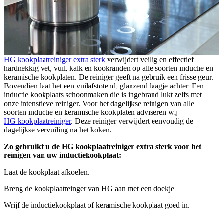
HG kookplaatreiniger extra sterk
verwijdert veilig en effectief
hardnekkig vet, vuil, kalk en kookranden op alle soorten inductie en
keramische kookplaten. De reiniger geeft na gebruik een frisse geur.
Bovendien laat het een vuilafstotend, glanzend laagje achter. Een
inductie kookplaats schoonmaken die is ingebrand lukt zelfs met
onze intenstieve reiniger. Voor het dagelijkse reinigen van alle
soorten inductie en keramische kookplaten adviseren wij
HG kookplaatreiniger
. Deze reiniger verwijdert eenvoudig de
dagelijkse vervuiling na het koken.
Zo gebruikt u de HG kookplaatreiniger extra sterk voor het
reinigen van uw inductiekookplaat:
Laat de kookplaat afkoelen.
Breng de kookplaatreinger van HG aan met een doekje.
Wrijf de inductiekookplaat of keramische kookplaat goed in.