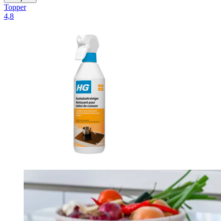
Topper
4,8