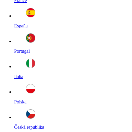
France
España
Portugal
Italia
Polska
Česká republika