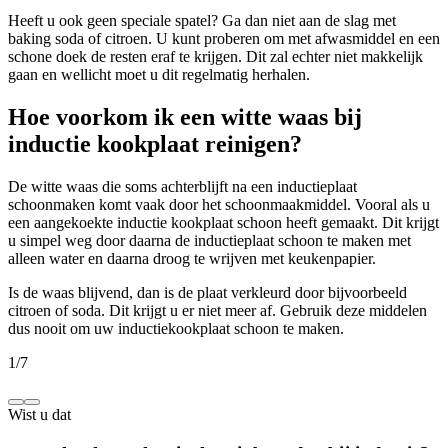
Heeft u ook geen speciale spatel? Ga dan niet aan de slag met
baking soda of citroen. U kunt proberen om met afwasmiddel en een
schone doek de resten eraf te krijgen. Dit zal echter niet makkelijk
gaan en wellicht moet u dit regelmatig herhalen.
Hoe voorkom ik een witte waas bij
inductie kookplaat reinigen?
De witte waas die soms achterblijft na een inductieplaat
schoonmaken komt vaak door het schoonmaakmiddel. Vooral als u
een aangekoekte inductie kookplaat schoon heeft gemaakt. Dit krijgt
u simpel weg door daarna de inductieplaat schoon te maken met
alleen water en daarna droog te wrijven met keukenpapier.
Is de waas blijvend, dan is de plaat verkleurd door bijvoorbeeld
citroen of soda. Dit krijgt u er niet meer af. Gebruik deze middelen
dus nooit om uw inductiekookplaat schoon te maken.
1
/
7
Wist u dat