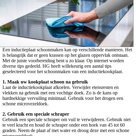
Een inductieplaat schoonmaken kan op verschillende manieren. Het
is belangrijk dat er geen krassen op het glazen oppervlak ontstaan.
Met de juiste voorbereiding bent u zo klaar. Op internet worden
diverse tips gedeeld. HG heeft willekeurig een aantal tips
geselecteerd voor het schoonmaken van een inductiekookplaat.
1. Maak uw kookplaat schoon na gebruik
Laat de inductiekookplaat afkoelen. Verwijder etensresten en
vlekken na gebruik met een vochtige doek. Zo is de kans op
hardnekkige vervuiling minimaal. Gebruik voor het drogen een
schone microvezeldoek.
2. Gebruik een speciale schraper
Gebruik een speciale schraper om vuil te verwijderen. Gebruik niet
te veel kracht en houd de schraper onder een hoek van 45 tot 60
graden. Neem de plaat af met water en droog deze met een schone
microvezeldoek.