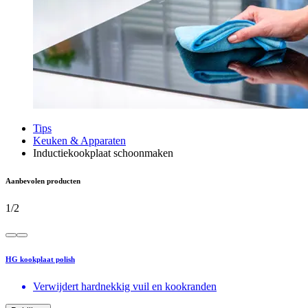
Tips
Keuken & Apparaten
Inductiekookplaat schoonmaken
Aanbevolen producten
1
/
2
HG kookplaat polish
Verwijdert hardnekkig vuil en kookranden