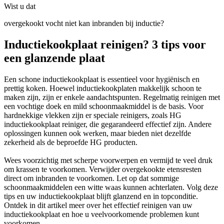
Wist u dat
overgekookt vocht niet kan inbranden bij inductie?
Inductiekookplaat reinigen? 3 tips voor
een glanzende plaat
Een schone inductiekookplaat is essentieel voor hygiënisch en
prettig koken. Hoewel inductiekookplaten makkelijk schoon te
maken zijn, zijn er enkele aandachtspunten. Regelmatig reinigen met
een vochtige doek en mild schoonmaakmiddel is de basis. Voor
hardnekkige vlekken zijn er speciale reinigers, zoals HG
inductiekookplaat reiniger, die gegarandeerd effectief zijn. Andere
oplossingen kunnen ook werken, maar bieden niet dezelfde
zekerheid als de beproefde HG producten.
Wees voorzichtig met scherpe voorwerpen en vermijd te veel druk
om krassen te voorkomen. Verwijder overgekookte etensresten
direct om inbranden te voorkomen. Let op dat sommige
schoonmaakmiddelen een witte waas kunnen achterlaten. Volg deze
tips en uw inductiekookplaat blijft glanzend en in topconditie.
Ontdek in dit artikel meer over het effectief reinigen van uw
inductiekookplaat en hoe u veelvoorkomende problemen kunt
voorkomen.