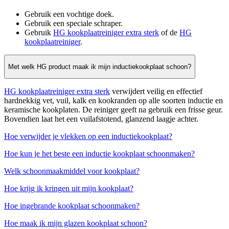
Gebruik een vochtige doek.
Gebruik een speciale schraper.
Gebruik
HG kookplaatreiniger extra sterk
of de
HG
kookplaatreiniger
.
Met welk HG product maak ik mijn inductiekookplaat schoon?
HG kookplaatreiniger extra sterk
verwijdert veilig en effectief
hardnekkig vet, vuil, kalk en kookranden op alle soorten inductie en
keramische kookplaten. De reiniger geeft na gebruik een frisse geur.
Bovendien laat het een vuilafstotend, glanzend laagje achter.
Hoe verwijder je vlekken op een inductiekookplaat?
Hoe kun je het beste een inductie kookplaat schoonmaken?
Welk schoonmaakmiddel voor kookplaat?
Hoe krijg ik kringen uit mijn kookplaat?
Hoe ingebrande kookplaat schoonmaken?
Hoe maak ik mijn glazen kookplaat schoon?