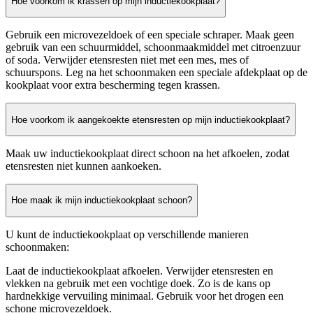
Hoe voorkom ik krassen op mijn inductiekookplaat?
Gebruik een microvezeldoek of een speciale schraper. Maak geen
gebruik van een schuurmiddel, schoonmaakmiddel met citroenzuur
of soda. Verwijder etensresten niet met een mes, mes of
schuurspons. Leg na het schoonmaken een speciale afdekplaat op de
kookplaat voor extra bescherming tegen krassen.
Hoe voorkom ik aangekoekte etensresten op mijn inductiekookplaat?
Maak uw inductiekookplaat direct schoon na het afkoelen, zodat
etensresten niet kunnen aankoeken.
Hoe maak ik mijn inductiekookplaat schoon?
U kunt de inductiekookplaat op verschillende manieren
schoonmaken:
Laat de inductiekookplaat afkoelen. Verwijder etensresten en
vlekken na gebruik met een vochtige doek. Zo is de kans op
hardnekkige vervuiling minimaal. Gebruik voor het drogen een
schone microvezeldoek.