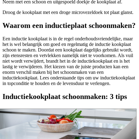
Neem met een schoon en uitgespoeld doekje de kookplaat af.
Droog de kookplaat met een droge microvezeldoek tot plaat glanst.
Waarom een inductieplaat schoonmaken?
Een inductie kookplaat is in de regel onderhoudsvriendelijke, maar
het is wel belangrijk om goed en regelmatig de inductie kookplaat
schoon te maken. Doordat een kookplaat dagelijks gebruikt wordt,
zijn etensresten en vetvlekken namelijk niet te voorkomen. Als vuil
niet wordt verwijdert, brandt het in de inductiekookplaat en is het
lastig te verwijderen. Het kiezen van de juiste producten kan een
enorm verschil maken bij het schoonmaken van een
inductiekookplaat. Lees onderstaande tips om uw inductiekookplaat
in topconditie te houden en de levensduur te verlengen.
Inductiekookplaat schoonmaken: 3 tips