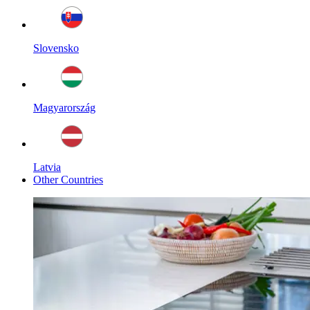
Slovensko
Magyarország
Latvia
Other Countries