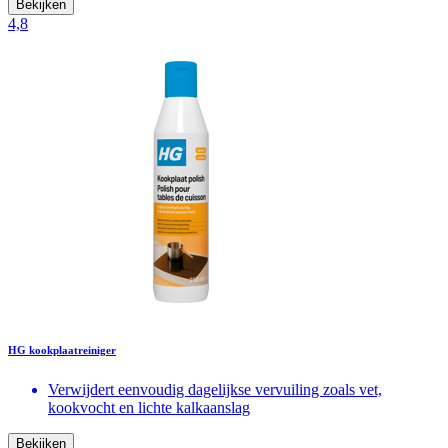
Bekijken
4,8
HG kookplaatreiniger
Verwijdert eenvoudig dagelijkse vervuiling zoals vet,
kookvocht en lichte kalkaanslag
Bekijken