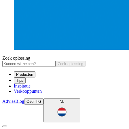
Zoek oplossing
Zoek oplossing
Producten
Tips
Inspiratie
Verkooppunten
Advies
Blog
Over HG
NL