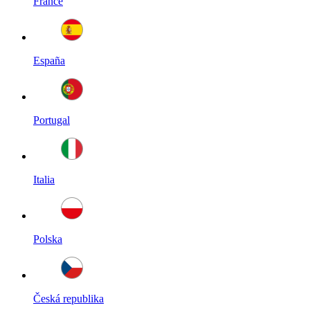
France
España
Portugal
Italia
Polska
Česká republika