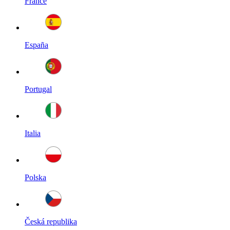
France
España
Portugal
Italia
Polska
Česká republika