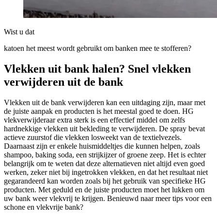
Wist u dat
katoen het meest wordt gebruikt om banken mee te stofferen?
Vlekken uit bank halen? Snel vlekken
verwijderen uit de bank
Vlekken uit de bank verwijderen kan een uitdaging zijn, maar met
de juiste aanpak en producten is het meestal goed te doen. HG
vlekverwijderaar extra sterk is een effectief middel om zelfs
hardnekkige vlekken uit bekleding te verwijderen. De spray bevat
actieve zuurstof die vlekken losweekt van de textielvezels.
Daarnaast zijn er enkele huismiddeltjes die kunnen helpen, zoals
shampoo, baking soda, een strijkijzer of groene zeep. Het is echter
belangrijk om te weten dat deze alternatieven niet altijd even goed
werken, zeker niet bij ingetrokken vlekken, en dat het resultaat niet
gegarandeerd kan worden zoals bij het gebruik van specifieke HG
producten. Met geduld en de juiste producten moet het lukken om
uw bank weer vlekvrij te krijgen. Benieuwd naar meer tips voor een
schone en vlekvrije bank?