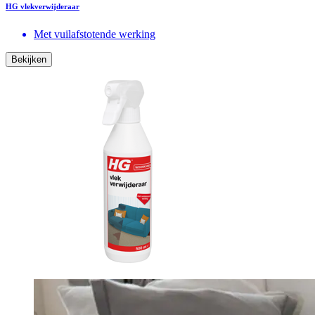
HG vlekverwijderaar
Met vuilafstotende werking
Bekijken