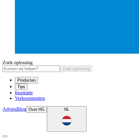
Zoek oplossing
Zoek oplossing
Producten
Tips
Inspiratie
Verkooppunten
Advies
Blog
Over HG
NL