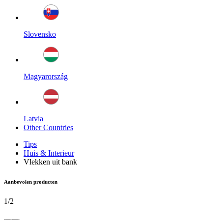
Slovensko
Magyarország
Latvia
Other Countries
Tips
Huis & Interieur
Vlekken uit bank
Aanbevolen producten
1
/
2