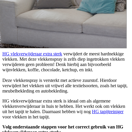
HG vlekverwijderaar extra sterk
verwijdert de meest hardnekkige
vlekken. Met deze vlekkenspray is zelfs diep ingetrokken vlekken
verwijderen geen probleem! Denk hierbij aan bijvoorbeeld
wijnvlekken, koffie, chocolade, ketchup, en inkt.
Deze vlekkenspray is versterkt met actieve zuurstof. Hierdoor
verwijdert het vlekken uit vrijwel alle textielsoorten, zoals het tapijt,
meubelbekleding en autobekleding.
HG vlekverwijderaar extra sterk is ideaal om als algemene
vlekkenverwijderaar in huis te hebben. Het werkt ook om vlekken
uit het tapijt te halen. Daarnaast hebben wij nog
HG tapijtreiniger
voor vlekken in het tapijt.
Volg onderstaande stappen voor het correct gebruik van HG