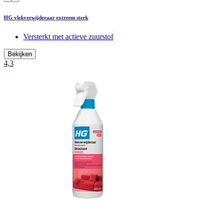
HG vlekverwijderaar extreem sterk
Versterkt met actieve zuurstof
Bekijken
4,3