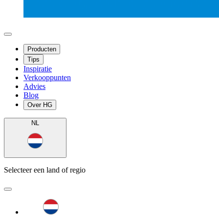
Producten
Tips
Inspiratie
Verkooppunten
Advies
Blog
Over HG
NL
Selecteer een land of regio