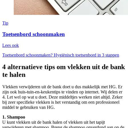
Tip
Toetsenbord schoonmaken
Lees ook
Toetsenbord schoonmaken? Hygiënisch toetsenbord in 3 stappen
4 alternatieve tips om vlekken uit de bank
te halen
Vlekken verwijderen uit de bank doet u dus makkelijk met HG. Er
zijn ook huis-tuin-en-keukentips te vinden op internet. Wij delen er
4. Let wel op wat u doet. Deze middeltjes werken niet altijd. Zeker
bij zeer specifieke vlekken is het verstandig om een professioneel
middel te gebruiken van HG.
1. Shampoo
U kunt vlekken uit de bank halen of vlekken uit het tapijt
verwijderen met shampoo. Breng de shampoo onverdund aan op de