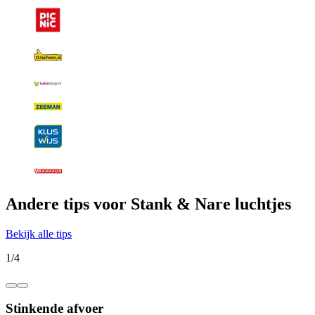
Andere tips voor Stank & Nare luchtjes
Bekijk alle tips
1
/
4
Stinkende afvoer