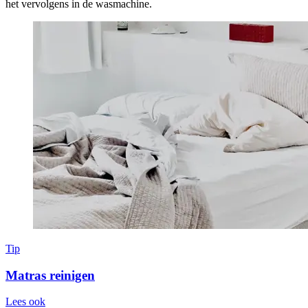
het vervolgens in de wasmachine.
Tip
Matras reinigen
Lees ook