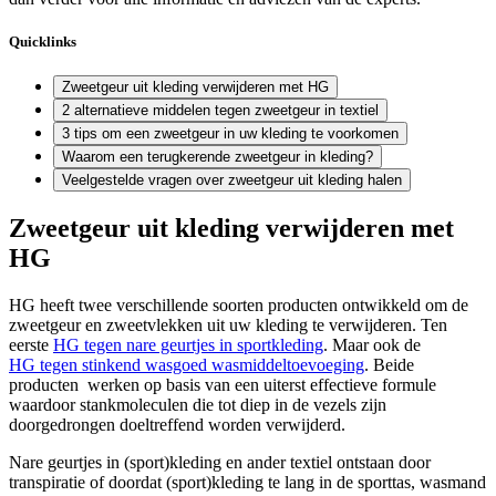
Quicklinks
Zweetgeur uit kleding verwijderen met HG
2 alternatieve middelen tegen zweetgeur in textiel
3 tips om een zweetgeur in uw kleding te voorkomen
Waarom een terugkerende zweetgeur in kleding?
Veelgestelde vragen over zweetgeur uit kleding halen
Zweetgeur uit kleding verwijderen met
HG
HG heeft twee verschillende soorten producten ontwikkeld om de
zweetgeur en zweetvlekken uit uw kleding te verwijderen. Ten
eerste
HG tegen nare geurtjes in sportkleding
. Maar ook de
HG tegen stinkend wasgoed wasmiddeltoevoeging
. Beide
producten werken op basis van een uiterst effectieve formule
waardoor stankmoleculen die tot diep in de vezels zijn
doorgedrongen doeltreffend worden verwijderd.
Nare geurtjes in (sport)kleding en ander textiel ontstaan door
transpiratie of doordat (sport)kleding te lang in de sporttas, wasmand