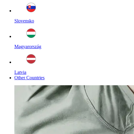
Slovensko
Magyarország
Latvia
Other Countries