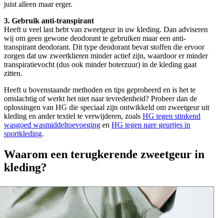
juist alleen maar erger.
3. Gebruik anti-transpirant
Heeft u veel last hebt van zweetgeur in uw kleding. Dan adviseren
wij om geen gewone deodorant te gebruiken maar een anti-
transpirant deodorant. Dit type deodorant bevat stoffen die ervoor
zorgen dat uw zweetklieren minder actief zijn, waardoor er minder
transpiratievocht (dus ook minder boterzuur) in de kleding gaat
zitten.
Heeft u bovenstaande methoden en tips geprobeerd en is het te
omslachtig of werkt het niet naar tevredenheid? Probeer dan de
oplossingen van HG die speciaal zijn ontwikkeld om zweetgeur uit
kleding en ander textiel te verwijderen, zoals
HG tegen stinkend
wasgoed wasmiddeltoevoeging
en
HG tegen nare geurtjes in
sportkleding
.
Waarom een terugkerende zweetgeur in
kleding?