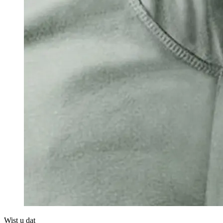
Wist u dat