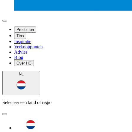
Producten
Tips
Inspiratie
Verkooppunten
Advies
Blog
Over HG
NL
Selecteer een land of regio