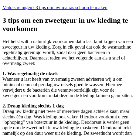
Matras reinigen? 3 tips om uw matras schoon te maken
3 tips om een zweetgeur in uw kleding te
voorkomen
Het liefst wilt u natuurlijk voorkomen dat u last kunt krijgen van een
zweetgeur in uw kleding. Zorg in elk geval dat ook de wasmachine
regelmatig gereinigd wordt, zodat daar geen bacteriën in
achterblijven. Daarnaast raden we het volgende aan als u snel of
overmatig zweet:
1. Was regelmatig de oksels
Wanneer u last heeft van overmatig zweten adviseren wij u om
minimaal eenmaal per dag uw oksels goed te wassen. Hiermee
verwijdert u de bacteriën die verantwoordelijk zijn voor de
zweetgeur en voorkomt u dat deze in de kleding kunnen gaan zitten.
2. Draag kleding slechts 1 dag
Draag uw kleding niet twee of meerdere dagen achter elkaar, maar
slechts één dag, Was kleding ook vaker. Hierdoor voorkomt u een
“ophoping” van boterzuur in de kleding. Deodorant is verder geen
optie om de zweetlucht in uw kleding te maskeren. Deodorant trekt
namelijk op den duur weer uit de kleding. De zweetlucht wordt dan