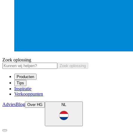
Zoek oplossing
Zoek oplossing
Producten
Tips
Inspiratie
Verkooppunten
Advies
Blog
Over HG
NL