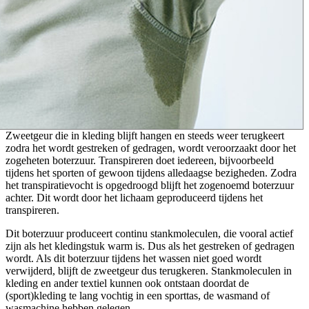
Zweetgeur die in kleding blijft hangen en steeds weer terugkeert
zodra het wordt gestreken of gedragen, wordt veroorzaakt door het
zogeheten boterzuur. Transpireren doet iedereen, bijvoorbeeld
tijdens het sporten of gewoon tijdens alledaagse bezigheden. Zodra
het transpiratievocht is opgedroogd blijft het zogenoemd boterzuur
achter. Dit wordt door het lichaam geproduceerd tijdens het
transpireren.
Dit boterzuur produceert continu stankmoleculen, die vooral actief
zijn als het kledingstuk warm is. Dus als het gestreken of gedragen
wordt. Als dit boterzuur tijdens het wassen niet goed wordt
verwijderd, blijft de zweetgeur dus terugkeren. Stankmoleculen in
kleding en ander textiel kunnen ook ontstaan doordat de
(sport)kleding te lang vochtig in een sporttas, de wasmand of
wasmachine hebben gelegen.