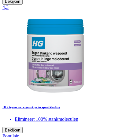
Bekijken
4,3
HG tegen nare geurtjes in sportkleding
Elimineert 100% stankmoleculen
Bekijken
Populair