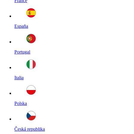
France
España
Portugal
Italia
Polska
Česká republika