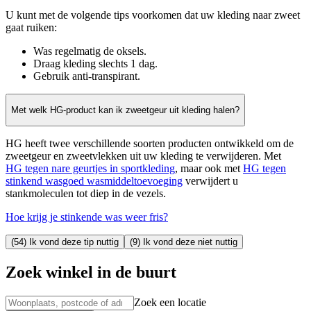
U kunt met de volgende tips voorkomen dat uw kleding naar zweet
gaat ruiken:
Was regelmatig de oksels.
Draag kleding slechts 1 dag.
Gebruik anti-transpirant.
Met welk HG-product kan ik zweetgeur uit kleding halen?
HG heeft twee verschillende soorten producten ontwikkeld om de
zweetgeur en zweetvlekken uit uw kleding te verwijderen. Met
HG tegen nare geurtjes in sportkleding
, maar ook met
HG tegen
stinkend wasgoed wasmiddeltoevoeging
verwijdert u
stankmoleculen tot diep in de vezels.
Hoe krijg je stinkende was weer fris?
(54) Ik vond deze tip nuttig
(9) Ik vond deze niet nuttig
Zoek winkel in de buurt
Zoek een locatie