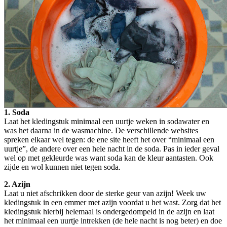
1. Soda
Laat het kledingstuk minimaal een uurtje weken in sodawater en
was het daarna in de wasmachine. De verschillende websites
spreken elkaar wel tegen: de ene site heeft het over “minimaal een
uurtje”, de andere over een hele nacht in de soda. Pas in ieder geval
wel op met gekleurde was want soda kan de kleur aantasten. Ook
zijde en wol kunnen niet tegen soda.
2. Azijn
Laat u niet afschrikken door de sterke geur van azijn! Week uw
kledingstuk in een emmer met azijn voordat u het wast. Zorg dat het
kledingstuk hierbij helemaal is ondergedompeld in de azijn en laat
het minimaal een uurtje intrekken (de hele nacht is nog beter) en doe