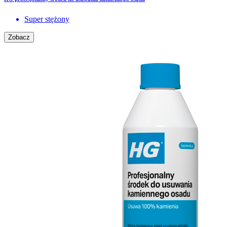
Super stężony
Zobacz