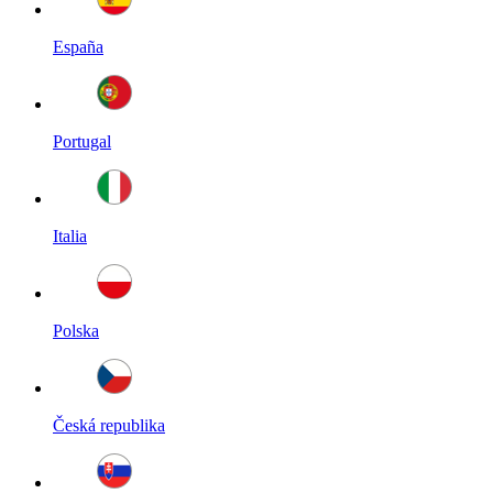
España
Portugal
Italia
Polska
Česká republika