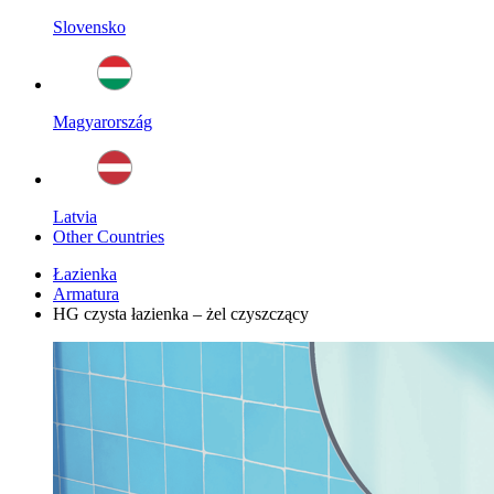
Slovensko
Magyarország
Latvia
Other Countries
Łazienka
Armatura
HG czysta łazienka – żel czyszczący