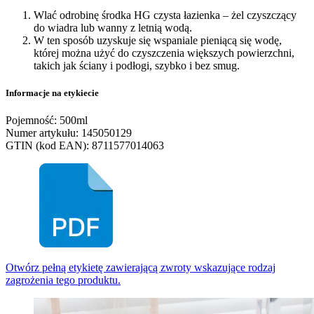
Wlać odrobinę środka HG czysta łazienka – żel czyszczący
do wiadra lub wanny z letnią wodą.
W ten sposób uzyskuje się wspaniale pieniącą się wodę,
której można użyć do czyszczenia większych powierzchni,
takich jak ściany i podłogi, szybko i bez smug.
Informacje na etykiecie
Pojemność: 500ml
Numer artykułu: 145050129
GTIN (kod EAN): 8711577014063
Otwórz pełną etykietę zawierającą zwroty wskazujące rodzaj
zagrożenia tego produktu.