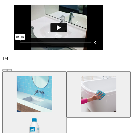
1
/
4