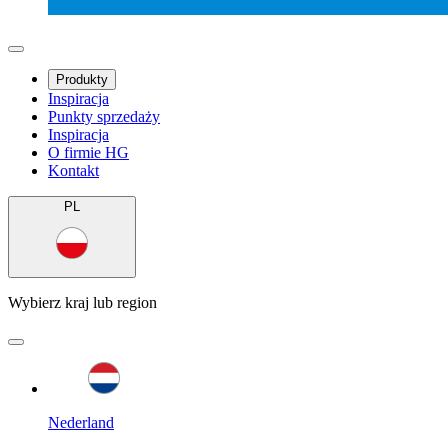
Produkty
Inspiracja
Punkty sprzedaży
Inspiracja
O firmie HG
Kontakt
PL
Wybierz kraj lub region
Nederland