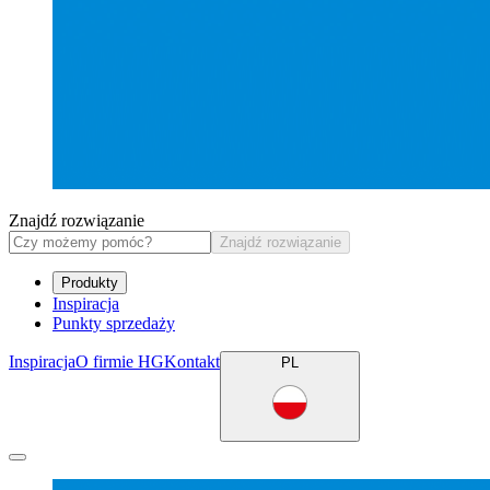
Znajdź rozwiązanie
Znajdź rozwiązanie
Produkty
Inspiracja
Punkty sprzedaży
Inspiracja
O firmie HG
Kontakt
PL