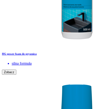
HG power foam do prysznica
silna formuła
Zobacz