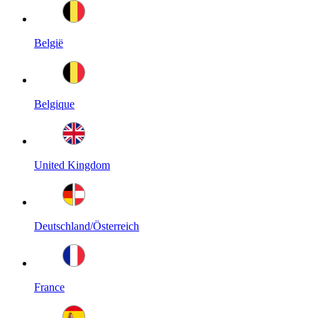
België
Belgique
United Kingdom
Deutschland/Österreich
France