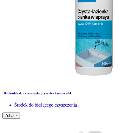
HG środek do czyszczenia prysznica i umywalki
Środek do bieżącego czyszczenia
Zobacz