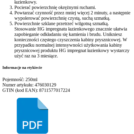
łazienkowy.
Pocierać powierzchnię okrężnymi ruchami.
Powtarzać czynność przez mniej więcej 2 minuty, a następnie
wypolerować powierzchnię czystą, suchą szmatką.
Powierzchnie szklane przetrzeć wilgotną szmatką.
Stosowanie HG impregnatu łazienkowego znacznie ułatwia
zapobieganie odkładaniu się kamienia i brudu. Unikniesz
konieczności częstego czyszczenia kabiny prysznicowej. W
przypadku normalnej intensywności użytkowania kabiny
prysznicowej produktu HG impregnat łazienkowy wystarczy
użyć raz na 3 miesiące.
Informacje na etykiecie
Pojemność: 250ml
Numer artykułu: 476030129
GTIN (kod EAN): 8711577017224