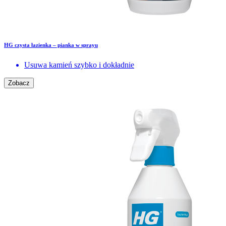
HG czysta łazienka – pianka w sprayu
Usuwa kamień szybko i dokładnie
Zobacz