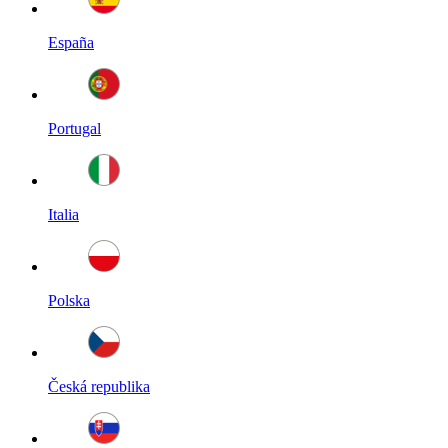
España
Portugal
Italia
Polska
Česká republika