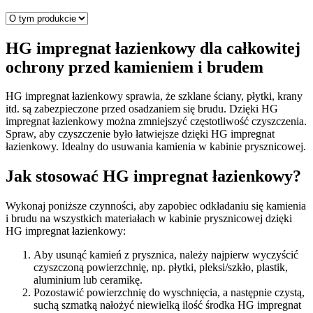
HG impregnat łazienkowy dla całkowitej
ochrony przed kamieniem i brudem
HG impregnat łazienkowy sprawia, że szklane ściany, płytki, krany
itd. są zabezpieczone przed osadzaniem się brudu. Dzięki HG
impregnat łazienkowy można zmniejszyć częstotliwość czyszczenia.
Spraw, aby czyszczenie było łatwiejsze dzięki HG impregnat
łazienkowy. Idealny do usuwania kamienia w kabinie prysznicowej.
Jak stosować HG impregnat łazienkowy?
Wykonaj poniższe czynności, aby zapobiec odkładaniu się kamienia
i brudu na wszystkich materiałach w kabinie prysznicowej dzięki
HG impregnat łazienkowy:
Aby usunąć kamień z prysznica, należy najpierw wyczyścić
czyszczoną powierzchnię, np. płytki, pleksi/szkło, plastik,
aluminium lub ceramikę.
Pozostawić powierzchnię do wyschnięcia, a następnie czystą,
suchą szmatką nałożyć niewielką ilość środka HG impregnat