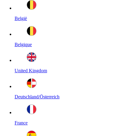
België
Belgique
United Kingdom
Deutschland/Österreich
France