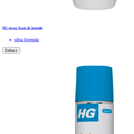
HG power foam do łazienki
silna formuła
Zobacz