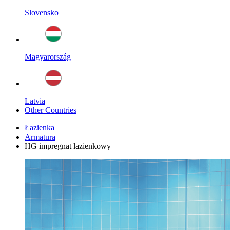
Slovensko
Magyarország
Latvia
Other Countries
Łazienka
Armatura
HG impregnat lazienkowy