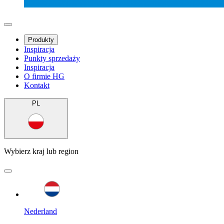
Produkty
Inspiracja
Punkty sprzedaży
Inspiracja
O firmie HG
Kontakt
PL
Wybierz kraj lub region
Nederland