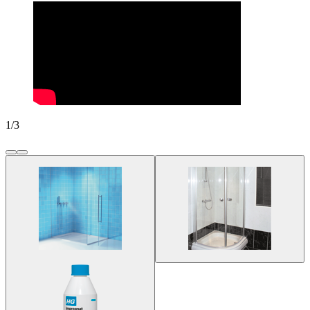
1
/
3