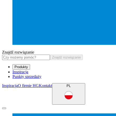
Znajdź rozwiązanie
Znajdź rozwiązanie
Produkty
Inspiracja
Punkty sprzedaży
Inspiracja
O firmie HG
Kontakt
PL