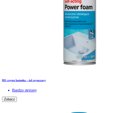
HG czysta łazienka – żel czyszczący
Bardzo stężony
Zobacz