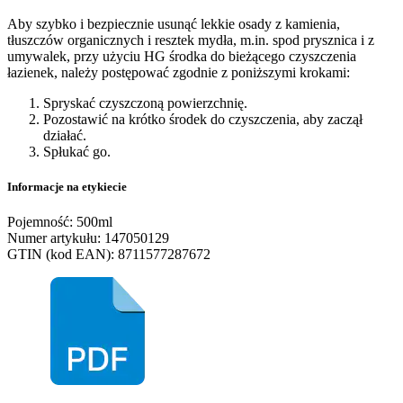
Aby szybko i bezpiecznie usunąć lekkie osady z kamienia,
tłuszczów organicznych i resztek mydła, m.in. spod prysznica i z
umywalek, przy użyciu HG środka do bieżącego czyszczenia
łazienek, należy postępować zgodnie z poniższymi krokami:
Spryskać czyszczoną powierzchnię.
Pozostawić na krótko środek do czyszczenia, aby zaczął
działać.
Spłukać go.
Informacje na etykiecie
Pojemność: 500ml
Numer artykułu: 147050129
GTIN (kod EAN): 8711577287672