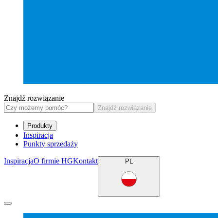
Znajdź rozwiązanie
Znajdź rozwiązanie
Produkty
Inspiracja
Punkty sprzedaży
Inspiracja
O firmie HG
Kontakt
PL