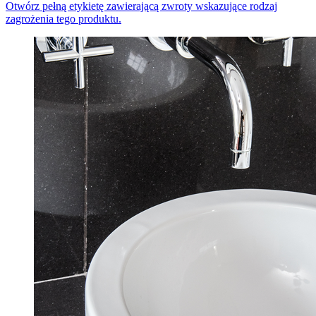
Otwórz pełną etykietę zawierającą zwroty wskazujące rodzaj
zagrożenia tego produktu.