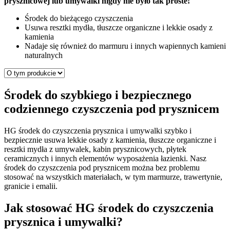
prysznicowej lub umywalki nigdy nie było tak proste!
Środek do bieżącego czyszczenia
Usuwa resztki mydła, tłuszcze organiczne i lekkie osady z
kamienia
Nadaje się również do marmuru i innych wapiennych kamieni
naturalnych
Środek do szybkiego i bezpiecznego
codziennego czyszczenia pod prysznicem
HG środek do czyszczenia prysznica i umywalki szybko i
bezpiecznie usuwa lekkie osady z kamienia, tłuszcze organiczne i
resztki mydła z umywalek, kabin prysznicowych, płytek
ceramicznych i innych elementów wyposażenia łazienki. Nasz
środek do czyszczenia pod prysznicem można bez problemu
stosować na wszystkich materiałach, w tym marmurze, trawertynie,
granicie i emalii.
Jak stosować HG środek do czyszczenia
prysznica i umywalki?