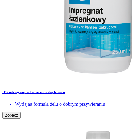
HG intensywny żel ze szczoteczką kamień
Wydajna formuła żelu o dobrym przywieraniu
Zobacz