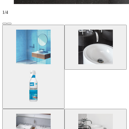
1
/
4