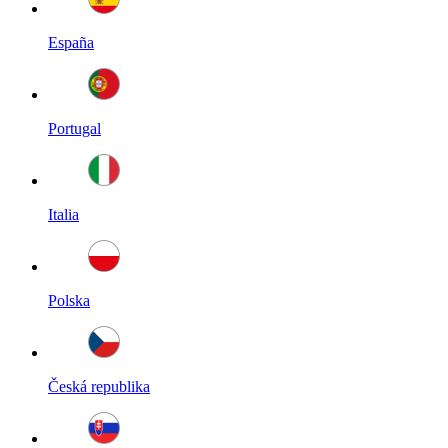
España
Portugal
Italia
Polska
Česká republika