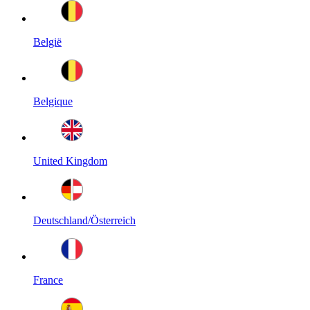
België
Belgique
United Kingdom
Deutschland/Österreich
France