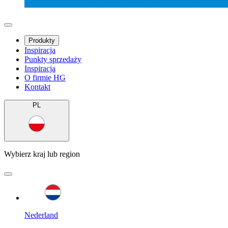
Produkty
Inspiracja
Punkty sprzedaży
Inspiracja
O firmie HG
Kontakt
PL
Wybierz kraj lub region
Nederland