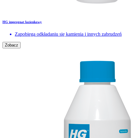
HG impregnat łazienkowy
Zapobiega odkładaniu się kamienia i innych zabrudzeń
Zobacz